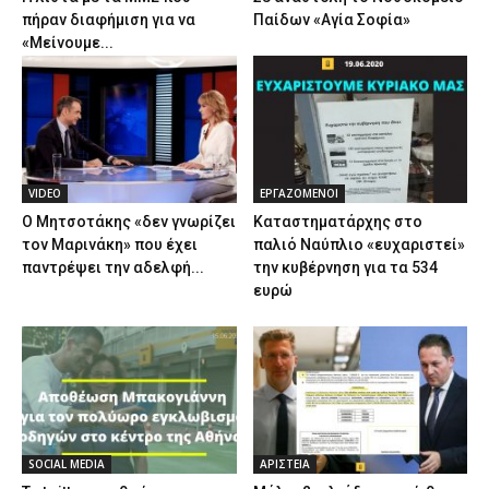
πήραν διαφήμιση για να
Παίδων «Αγία Σοφία»
«Μείνουμε...
VIDEO
ΕΡΓΑΖΟΜΕΝΟΙ
Ο Μητσοτάκης «δεν γνωρίζει
Καταστηματάρχης στο
τον Μαρινάκη» που έχει
παλιό Ναύπλιο «ευχαριστεί»
παντρέψει την αδελφή...
την κυβέρνηση για τα 534
ευρώ
SOCIAL MEDIA
ΑΡΙΣΤΕΙΑ