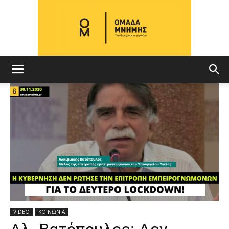
ΟΜΑΔΑ
ΜΝΗΜΗΣ
VIDEO
ΚΟΙΝΩΝΙΑ