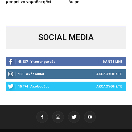
μπορεί να νομοθετηθεί
δώρα
SOCIAL MEDIA
45,637
Υποστηρικτές
ΚΆΝΤΕ LIKE
138
Ακόλουθοι
ΑΚΟΛΟΥΘΉΣΤΕ
10,474
Ακόλουθοι
ΑΚΟΛΟΥΘΉΣΤΕ