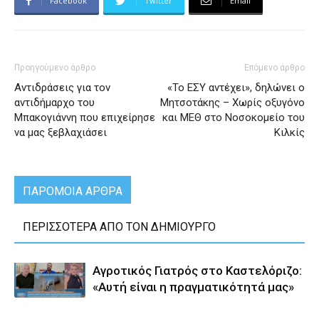
Facebook
Twitter
Email
Προηγούμενο άρθρο
Επόμενο άρθρο
Αντιδράσεις για τον
«Το ΕΣΥ αντέχει», δηλώνει ο
αντιδήμαρχο του
Μητσοτάκης – Χωρίς οξυγόνο
Μπακογιάννη που επιχείρησε
και ΜΕΘ στο Νοσοκομείο του
να μας ξεβλαχιάσει
Κιλκίς
ΠΑΡΟΜΟΙΑ ΑΡΘΡΑ
ΠΕΡΙΣΣΟΤΕΡΑ ΑΠΟ ΤΟΝ ΔΗΜΙΟΥΡΓΟ
Αγροτικός Γιατρός στο Καστελόριζο:
«Αυτή είναι η πραγματικότητά μας»