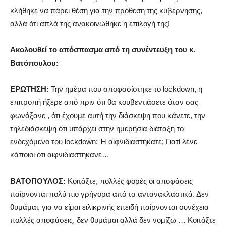
κλήθηκε να πάρει θέση για την πρόθεση της κυβέρνησης,
αλλά ότι απλά της ανακοινώθηκε η επιλογή της!
Ακολουθεί το απόσπασμα από τη συνέντευξη του κ.
Βατόπουλου:
ΕΡΩΤΗΣΗ:
Την ημέρα που αποφασίστηκε το lockdown, η
επιτροπή ήξερε από πριν ότι θα κουβεντιάσετε όταν σας
φωνάξανε , ότι έχουμε αυτή την διάσκεψη που κάνετε, την
τηλεδιάσκεψη ότι υπάρχει στην ημερήσια διάταξη το
ενδεχόμενο του lockdown; Ή αιφνιδιαστήκατε; Γιατί λένε
κάποιοι ότι αιφνιδιαστήκανε…
ΒΑΤΟΠΟΥΛΟΣ:
Κοιτάξτε, πολλές φορές οι αποφάσεις
παίρνονται πολύ πιο γρήγορα από τα αντανακλαστικά. Δεν
θυμάμαι, για να είμαι ειλικρινής επειδή παίρνονται συνέχεια
πολλές αποφάσεις, δεν θυμάμαι αλλά δεν νομίζω … Κοιτάξτε