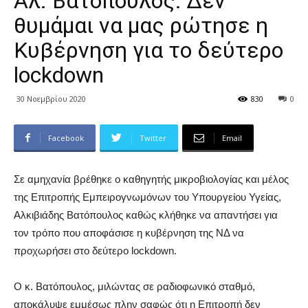
Αλ. Βατόπουλος: Δεν
θυμάμαι να μας ρώτησε η
Κυβέρνηση για το δεύτερο
lockdown
30 Νοεμβρίου 2020
830
0
Facebook
Twitter
Email
Σε αμηχανία βρέθηκε ο καθηγητής μικροβιολογίας και μέλος
της Επιτροπής Εμπειρογνωμόνων του Υπουργείου Υγείας,
Αλκιβιάδης Βατόπουλος καθώς κλήθηκε να απαντήσει για
τον τρόπο που αποφάσισε η κυβέρνηση της ΝΔ να
προχωρήσει στο δεύτερο lockdown.
Ο κ. Βατόπουλος, μιλώντας σε ραδιοφωνικό σταθμό,
αποκάλυψε εμμέσως πλην σαφώς ότι η Επιτροπή δεν