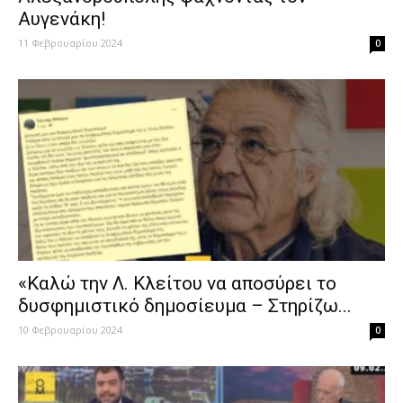
Αυγενάκη!
11 Φεβρουαρίου 2024
0
«Καλώ την Λ. Κλείτου να αποσύρει το
δυσφημιστικό δημοσίευμα – Στηρίζω...
10 Φεβρουαρίου 2024
0