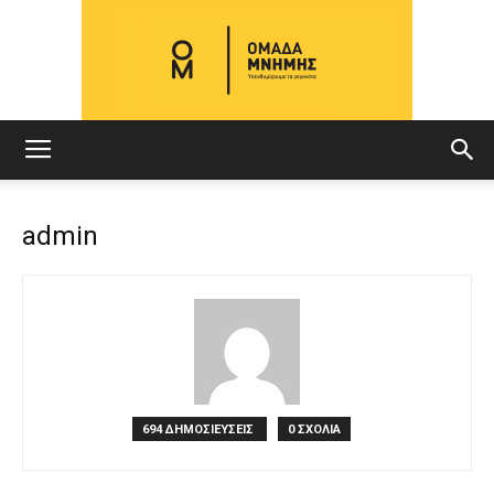
ΟΜΑΔΑ
admin
ΜΝΗΜΗΣ
694 ΔΗΜΟΣΙΕΥΣΕΙΣ
0 ΣΧΟΛΙΑ