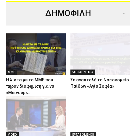
ΔΗΜΟΦΙΛΗ
ΜΜΕ
SOCIAL MEDIA
Η λίστα με τα ΜΜΕ που
Σε αναστολή το Νοσοκομείο
πήραν διαφήμιση για να
Παίδων «Αγία Σοφία»
«Μείνουμε...
VIDEO
ΕΡΓΑΖΟΜΕΝΟΙ