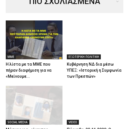
ΠΙΟ ΣΧΟΛΙΑΣΜΕΝΑ
ΜΜΕ
ΕΞΩΤΕΡΙΚΗ ΠΟΛΙΤΙΚΗ
Η λίστα με τα ΜΜΕ που
Κυβέρνηση ΝΔ δια μέσω
πήραν διαφήμιση για να
ΥΠΕΞ: «Ιστορική η Συμφωνία
«Μείνουμε...
των Πρεσπών»
SOCIAL MEDIA
VIDEO