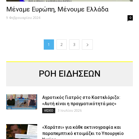
Μέναμε Ευρώπη, Μένουμε Ελλάδα
9 Φεβρουαρίου 2024
0
1
2
3
ΡΟΗ ΕΙΔΗΣΕΩΝ
Αγροτικός Γιατρός στο Καστελόριζο:
«Αυτή είναι η πραγματικότητά μας»
3 Ιουλίου 2026
VIDEO
«Χαράτσι» για κάθε ακτινογραφία και
παραπεμπτικό ετοιμάζει το Υπουργείο