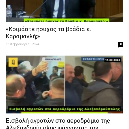
«Kοιμάστε ήσυχος τα βράδια κ.
Καραμανλή;»
13 Φεβρουαρίου 2024
0
Εισβολή αγροτών στο αεροδρόμιο της
Αλεξανδρούπολης ψάχνοντας τον