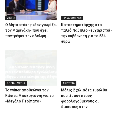
VIDEO
ΕΡΓΑΖΟΜΕΝΟΙ
Ο Μητσοτάκης «δεν γνωρίζει
Καταστηματάρχης στο
τον Μαρινάκη» που έχει
παλιό Ναύπλιο «ευχαριστεί»
παντρέψει την αδελφή...
την κυβέρνηση για τα 534
ευρώ
SOCIAL MEDIA
ΑΡΙΣΤΕΙΑ
Το twitter αποθεώνει τον
Μόλις 2 χιλιάδες ευρώ θα
Κώστα Μπακογιάννη για το
κοστίσουν στους
«Μεγάλο Περίπατο»
φορολογούμενους οι
διακοπές στην...