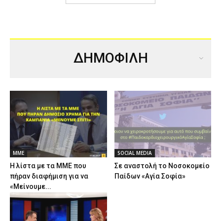
ΔΗΜΟΦΙΛΗ
ΜΜΕ
SOCIAL MEDIA
Η λίστα με τα ΜΜΕ που
Σε αναστολή το Νοσοκομείο
πήραν διαφήμιση για να
Παίδων «Αγία Σοφία»
«Μείνουμε...