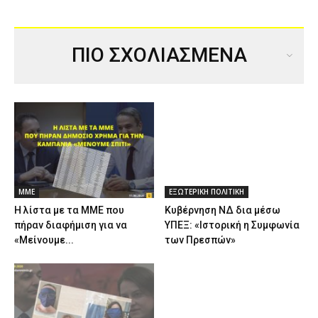
ΠΙΟ ΣΧΟΛΙΑΣΜΕΝΑ
ΜΜΕ
ΕΞΩΤΕΡΙΚΗ ΠΟΛΙΤΙΚΗ
Η λίστα με τα ΜΜΕ που
Κυβέρνηση ΝΔ δια μέσω
πήραν διαφήμιση για να
ΥΠΕΞ: «Ιστορική η Συμφωνία
«Μείνουμε...
των Πρεσπών»