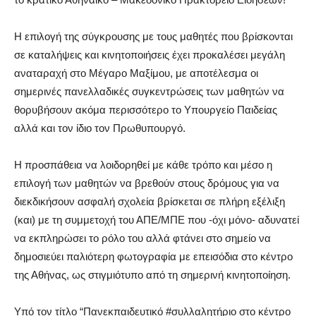
Η επιλογή της σύγκρουσης με τους μαθητές που βρίσκονται
σε καταλήψεις και κινητοποιήσεις έχει προκαλέσει μεγάλη
αναταραχή στο Μέγαρο Μαξίμου, με αποτέλεσμα οι
σημερινές πανελλαδικές συγκεντρώσεις των μαθητών να
θορυβήσουν ακόμα περισσότερο το Υπουργείο Παιδείας
αλλά και τον ίδιο τον Πρωθυπουργό.
Η προσπάθεια να λοιδορηθεί με κάθε τρόπο και μέσο η
επιλογή των μαθητών να βρεθούν στους δρόμους για να
διεκδικήσουν ασφαλή σχολεία βρίσκεται σε πλήρη εξέλιξη
(και) με τη συμμετοχή του ΑΠΕ/ΜΠΕ που -όχι μόνο- αδυνατεί
να εκπληρώσει το ρόλο του αλλά φτάνει στο σημείο να
δημοσιεύει παλιότερη φωτογραφία με επεισόδια στο κέντρο
της Αθήνας, ως στιγμιότυπο από τη σημερινή κινητοποίηση.
Υπό τον τίτλο “Πανεκπαιδευτικό #συλλαλητήριο στο κέντρο