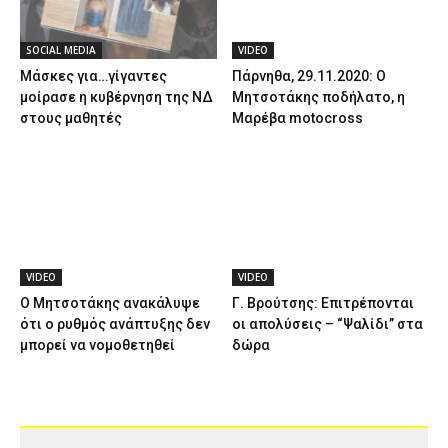
SOCIAL MEDIA
VIDEO
Μάσκες για…γίγαντες
Πάρνηθα, 29.11.2020: Ο
μοίρασε η κυβέρνηση της ΝΔ
Μητσοτάκης ποδήλατο, η
στους μαθητές
Μαρέβα motocross
VIDEO
VIDEO
Ο Μητσοτάκης ανακάλυψε
Γ. Βρούτσης: Επιτρέπονται
ότι ο ρυθμός ανάπτυξης δεν
οι απολύσεις – “Ψαλίδι” στα
μπορεί να νομοθετηθεί
δώρα