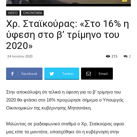
VIDEO
ΟΙΚΟΝΟΜΙΑ
Χρ. Σταϊκούρας: «Στο 16% η
ύφεση στο β’ τρίμηνο του
2020»
24 Ιουνίου 2020
215
2
Facebook
Twitter
Email
Στην αποκάλυψη ότι τελικά η ύφεση για το β’ τρίμηνο του
2020 θα φτάσει στο 16% προχώρησε σήμερα ο Υπουργός
Οικονομικών της κυβέρνησης Μητσοτάκη.
Μιλώντας σε ραδιοφωνικό σταθμό ο Χρ. Σταϊκούρας αφού
μας είπε τα μαντάτα, υποσχέθηκε ότι η κυβέρνηση στην