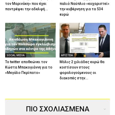
τον Μαρινάκη» που έχει
παλιό Ναύπλιο «ευχαριστεί»
παντρέψει την αδελφή...
την κυβέρνηση για τα 534
ευρώ
SOCIAL MEDIA
ΑΡΙΣΤΕΙΑ
Το twitter αποθεώνει τον
Μόλις 2 χιλιάδες ευρώ θα
Κώστα Μπακογιάννη για το
κοστίσουν στους
«Μεγάλο Περίπατο»
φορολογούμενους οι
διακοπές στην...
ΠΙΟ ΣΧΟΛΙΑΣΜΕΝΑ