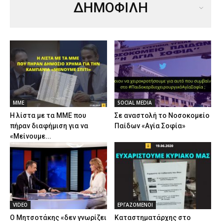
ΔΗΜΟΦΙΛΗ
ΜΜΕ
SOCIAL MEDIA
Η λίστα με τα ΜΜΕ που
Σε αναστολή το Νοσοκομείο
πήραν διαφήμιση για να
Παίδων «Αγία Σοφία»
«Μείνουμε...
VIDEO
ΕΡΓΑΖΟΜΕΝΟΙ
Ο Μητσοτάκης «δεν γνωρίζει
Καταστηματάρχης στο