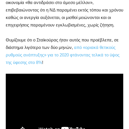
οικονομία «θα αντιδράσει στο άμεσο μέλλον»,
επιβεβαιώνοντας ότι η ΝΔ παραμένει εκτός τόπου και χρόνου
καθώς οι ανεργία αυξάνεται, οι μισθοί μειώνονται και οι
επιχειρήσεις παραμένουν εγκλωβισμένες, χωρίς ζήτηση.
Θυμίζουμε ότι ο Σταϊκούρας ήταν αυτός που προέβλεπε, σε
διάστημα λιγότερο των δύο μηνών,
από «οριακά θετικούς
ρυθμούς ανάπτυξης» για το 2020 φτάνοντας τελικά το ύψος
της ύφεσης στο 8%
!