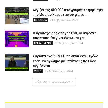
Αγγίζει τις 600.000 υπογραφές το ψήφισμα
της Μαρίας Καρυστιανού για τα...
21 Φεβρουαρίου 2024
ΚΟΙΝΩΝΙΑ
Ο Χρυσοχοΐδης απαγορεύει, οι αγρότες
απαντούν: Θα γίνει έστω και με...
16 Φεβρουαρίου 2024
ΕΡΓΑΖΟΜΕΝΟΙ
Καρυστιανού: Τα Τέμπη είναι ένα μεγάλο
κρατικό έγκλημα με υπαίτιους που δεν
αγγίζονται...
15 Φεβρουαρίου 2024
VIDEO
Φόρτωση περισσοτέρων