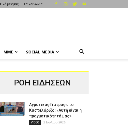
τικά με εμάς
Επικοινωνία
ΜΜΕ
SOCIAL MEDIA
ΡΟΗ ΕΙΔΗΣΕΩΝ
Αγροτικός Γιατρός στο
Καστελόριζο: «Αυτή είναι η
πραγματικότητά μας»
3 Ιουλίου 2026
VIDEO