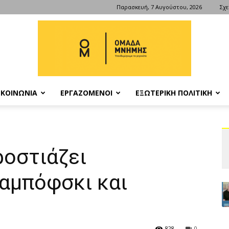
Παρασκευή, 7 Αυγούστου, 2026
Σχε
ΚΟΙΝΩΝΙΑ
ΕΡΓΑΖΟΜΕΝΟΙ
ΕΞΩΤΕΡΙΚΗ ΠΟΛΙΤΙΚΗ
ΟΜΑΔΑ
ροστιάζει
αμπόφσκι και
ΜΝΗΜΗΣ
828
0