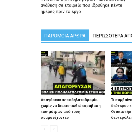
ανάθεση σε εταιρεία που ιδρύθηκε πέντε
ημέρες πριν το έργο
ΠΑΡΟΜΟΙΑ ΑΡΘΡΑ
ΠΕΡΙΣΣΟΤΕΡΑ ΑΠ
Απαγόρευσαν ποδηλατοδρομία
Τι συμβαίνε
χωρίς να διαπιστωθεί παράβαση
δεύτερου κ
των μέτρων από τους
Οι απαντήσ
συμμετέχοντες
δευτερόλε