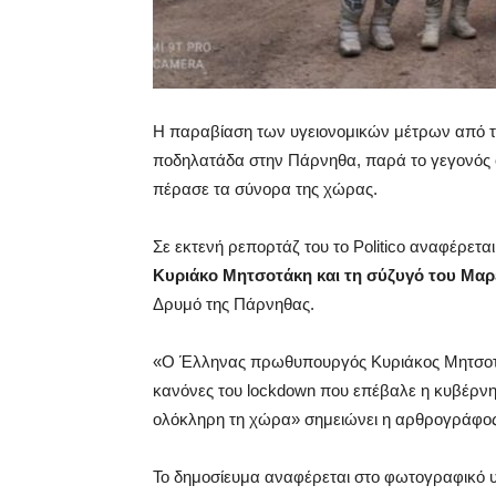
Η παραβίαση των υγειονομικών μέτρων από το
ποδηλατάδα στην Πάρνηθα, παρά το γεγονός 
πέρασε τα σύνορα της χώρας.
Σε εκτενή ρεπορτάζ του το Politico αναφέρετα
Κυριάκο Μητσοτάκη και τη σύζυγό του Μα
Δρυμό της Πάρνηθας.
«Ο Έλληνας πρωθυπουργός Κυριάκος Μητσοτά
κανόνες του lockdown που επέβαλε η κυβέρνη
ολόκληρη τη χώρα» σημειώνει η αρθρογράφος
Το δημοσίευμα αναφέρεται στο φωτογραφικό υλ