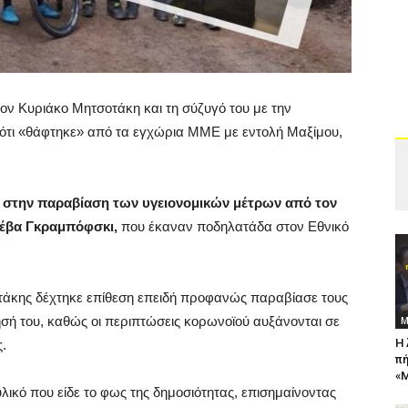
ν Κυριάκο Μητσοτάκη και τη σύζυγό του με την
ότι «θάφτηκε» από τα εγχώρια ΜΜΕ με εντολή Μαξίμου,
ι
στην παραβίαση των υγειονομικών μέτρων από τον
ρέβα Γκραμπόφσκι,
που έκαναν ποδηλατάδα στον Εθνικό
κης δέχτηκε επίθεση επειδή προφανώς παραβίασε τους
σή του, καθώς οι περιπτώσεις κορωνοϊού αυξάνονται σε
Μ
Η 
.
πή
«Μ
ικό που είδε το φως της δημοσιότητας, επισημαίνοντας