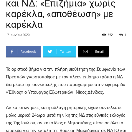
και ΝΔ: «Επιζήμια» χωρίς
καρέκλα, «αποθέωση» με
καρέκλα
7 Ιουνίου 2020
652
1
Facebook
Twitter
Email
Το οριστικό βήμα για την πλήρη υιοθέτηση της Συμφωνία των
Πρεσπών γνωστοποίησε με τον πλέον επίσημο τρόπο η ΝΔ
δια μέσω της συνέντευξης που παραχώρησε στην εφημερίδα
«Έθνος» ο Υπουργός Εξωτερικών, Νίκος Δένδιας.
Αν και οι κινήσεις και η αλλαγή ρητορικής είχαν συντελεστεί
μόλις μερικά 24ωρα μετά τη νίκη της ΝΔ στις εθνικές εκλογές
της 7ης Ιουλίου, αν και ο ίδιος ο Μητσοτάκης πίεσε σε όλα τα
επίπεδα για την ένταξη της Βόρειας Μακεδονίας σε ΝΑΤΟ και