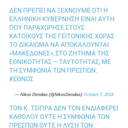
ΔΕΝ ΠΡΈΠΕΙ ΝΑ ΞΕΧΝΟΎΜΕ ΌΤΙ Η
ΕΛΛΗΝΙΚΉ ΚΥΒΈΡΝΗΣΗ ΕΊΝΑΙ ΑΥΤΉ
ΠΟΥ ΠΑΡΑΧΏΡΗΣΕ ΣΤΟΥΣ
ΚΑΤΟΊΚΟΥΣ ΤΗΣ ΓΕΙΤΟΝΙΚΉΣ ΧΏΡΑΣ
ΤΟ ΔΙΚΑΊΩΜΑ ΝΑ ΑΠΟΚΑΛΟΎΝΤΑΙ
«ΜΑΚΕΔΌΝΕΣ», ΣΤΟ ΖΉΤΗΜΑ ΤΗΣ
ΕΘΝΙΚΌΤΗΤΑΣ – ΤΑΥΤΌΤΗΤΑΣ, ΜΕ
ΤΗ ΣΥΜΦΩΝΊΑ ΤΩΝ ΠΡΕΣΠΏΝ.
#ΕΘΝΟΣ
— Nikos Dendias (@NikosDendias)
October 7, 2018
ΤΟΝ Κ. ΤΣΊΠΡΑ ΔΕΝ ΤΟΝ ΕΝΔΙΑΦΈΡΕΙ
ΚΑΘΌΛΟΥ ΟΎΤΕ Η ΣΥΜΦΩΝΊΑ ΤΩΝ
ΠΡΕΣΠΏΝ ΟΎΤΕ Η ΛΎΣΗ ΤΩΝ