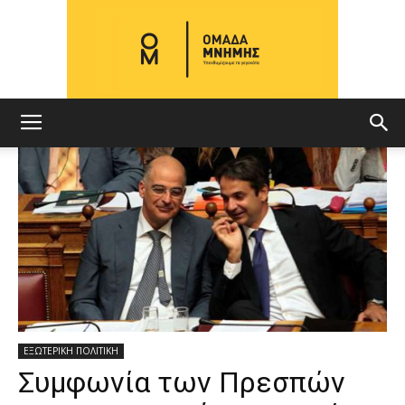
ΟΜΑΔΑ
ΜΝΗΜΗΣ
ΕΞΩΤΕΡΙΚΗ ΠΟΛΙΤΙΚΗ
Συμφωνία των Πρεσπών