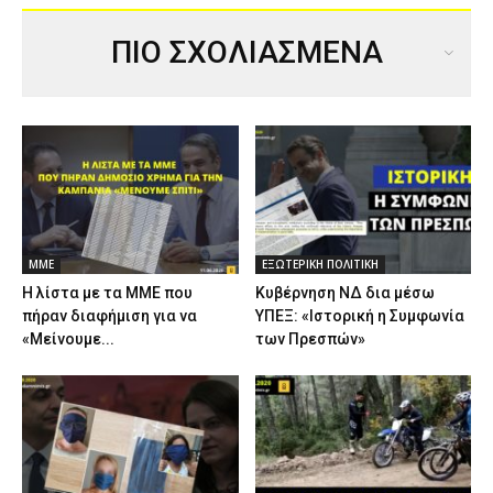
ΠΙΟ ΣΧΟΛΙΑΣΜΕΝΑ
ΜΜΕ
ΕΞΩΤΕΡΙΚΗ ΠΟΛΙΤΙΚΗ
Η λίστα με τα ΜΜΕ που
Κυβέρνηση ΝΔ δια μέσω
πήραν διαφήμιση για να
ΥΠΕΞ: «Ιστορική η Συμφωνία
«Μείνουμε...
των Πρεσπών»