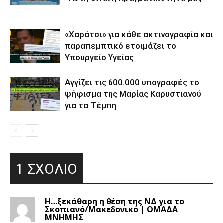
«Χαράτσι» για κάθε ακτινογραφία και
παραπεμπτικό ετοιμάζει το
Υπουργείο Υγείας
Αγγίζει τις 600.000 υπογραφές το
ψήφισμα της Μαρίας Καρυστιανού
για τα Τέμπη
1 ΣΧΟΛΙΟ
H…ξεκάθαρη η θέση της ΝΔ για το
Σκοπιανό/Μακεδονικό | ΟΜΑΔΑ
ΜΝΗΜΗΣ