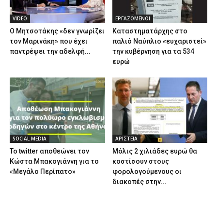
VIDEO
ΕΡΓΑΖΟΜΕΝΟΙ
Ο Μητσοτάκης «δεν γνωρίζει
Καταστηματάρχης στο
τον Μαρινάκη» που έχει
παλιό Ναύπλιο «ευχαριστεί»
παντρέψει την αδελφή...
την κυβέρνηση για τα 534
ευρώ
SOCIAL MEDIA
ΑΡΙΣΤΕΙΑ
Το twitter αποθεώνει τον
Μόλις 2 χιλιάδες ευρώ θα
Κώστα Μπακογιάννη για το
κοστίσουν στους
«Μεγάλο Περίπατο»
φορολογούμενους οι
διακοπές στην...