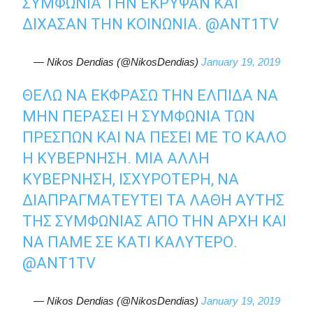
ΣΥΜΦΩΝΊΑ ΤΗΝ ΈΚΡΥΨΑΝ ΚΑΙ
ΔΊΧΑΣΑΝ ΤΗΝ ΚΟΙΝΩΝΊΑ.
@ANT1TV
— Nikos Dendias (@NikosDendias)
January 19, 2019
ΘΈΛΩ ΝΑ ΕΚΦΡΆΣΩ ΤΗΝ ΕΛΠΊΔΑ ΝΑ
ΜΗΝ ΠΕΡΆΣΕΙ Η ΣΥΜΦΩΝΊΑ ΤΩΝ
ΠΡΕΣΠΏΝ ΚΑΙ ΝΑ ΠΈΣΕΙ ΜΕ ΤΟ ΚΑΛΌ
Η ΚΥΒΈΡΝΗΣΗ. ΜΙΑ ΆΛΛΗ
ΚΥΒΈΡΝΗΣΗ, ΙΣΧΥΡΌΤΕΡΗ, ΝΑ
ΔΙΑΠΡΑΓΜΑΤΕΥΤΕΊ ΤΑ ΛΆΘΗ ΑΥΤΉΣ
ΤΗΣ ΣΥΜΦΩΝΊΑΣ ΑΠΌ ΤΗΝ ΑΡΧΉ ΚΑΙ
ΝΑ ΠΆΜΕ ΣΕ ΚΆΤΙ ΚΑΛΎΤΕΡΟ.
@ANT1TV
— Nikos Dendias (@NikosDendias)
January 19, 2019