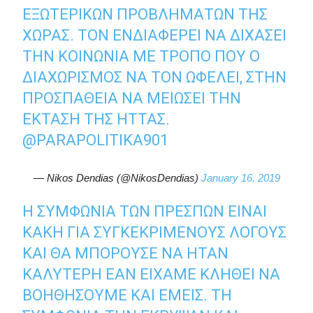
ΕΞΩΤΕΡΙΚΏΝ ΠΡΟΒΛΗΜΆΤΩΝ ΤΗΣ
ΧΏΡΑΣ. ΤΟΝ ΕΝΔΙΑΦΈΡΕΙ ΝΑ ΔΙΧΆΣΕΙ
ΤΗΝ ΚΟΙΝΩΝΊΑ ΜΕ ΤΡΌΠΟ ΠΟΥ Ο
ΔΙΑΧΩΡΙΣΜΌΣ ΝΑ ΤΟΝ ΩΦΕΛΕΊ, ΣΤΗΝ
ΠΡΟΣΠΆΘΕΙΑ ΝΑ ΜΕΙΏΣΕΙ ΤΗΝ
ΈΚΤΑΣΗ ΤΗΣ ΉΤΤΑΣ.
@PARAPOLITIKA901
— Nikos Dendias (@NikosDendias)
January 16, 2019
Η ΣΥΜΦΩΝΊΑ ΤΩΝ ΠΡΕΣΠΏΝ ΕΊΝΑΙ
ΚΑΚΉ ΓΙΑ ΣΥΓΚΕΚΡΙΜΈΝΟΥΣ ΛΌΓΟΥΣ
ΚΑΙ ΘΑ ΜΠΟΡΟΎΣΕ ΝΑ ΉΤΑΝ
ΚΑΛΎΤΕΡΗ ΕΆΝ ΕΊΧΑΜΕ ΚΛΗΘΕΊ ΝΑ
ΒΟΗΘΉΣΟΥΜΕ ΚΑΙ ΕΜΕΊΣ. ΤΗ