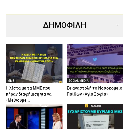
ΔΗΜΟΦΙΛΗ
ΜΜΕ
SOCIAL MEDIA
Η λίστα με τα ΜΜΕ που
Σε αναστολή το Νοσοκομείο
πήραν διαφήμιση για να
Παίδων «Αγία Σοφία»
«Μείνουμε...