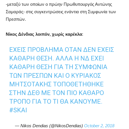
-μεταξύ των οποίων ο πρώην Πρωθυπουργός Αντώνης
Σαμαράς- στις συγκεντρώσεις ενάντια στη Συμφωνία των
Πρεσπών.
Νίκος Δένδιας λοιπόν, χωρίς καρέκλα
:
ΈΧΕΙΣ ΠΡΌΒΛΗΜΑ ΌΤΑΝ ΔΕΝ ΈΧΕΙΣ
ΚΑΘΑΡΉ ΘΈΣΗ. ΑΛΛΆ Η ΝΔ ΈΧΕΙ
ΚΑΘΑΡΉ ΘΈΣΗ ΓΙΑ ΤΗ ΣΥΜΦΩΝΊΑ
ΤΩΝ ΠΡΕΣΠΏΝ ΚΑΙ Ο ΚΥΡΙΆΚΟΣ
ΜΗΤΣΟΤΆΚΗΣ ΤΟΠΟΘΕΤΉΘΗΚΕ
ΣΤΗΝ ΔΕΘ ΜΕ ΤΟΝ ΠΙΟ ΚΑΘΑΡΌ
ΤΡΌΠΟ ΓΙΑ ΤΟ ΤΙ ΘΑ ΚΆΝΟΥΜΕ.
#SKAI
— Nikos Dendias (@NikosDendias)
October 2, 2018