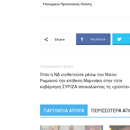
Υπουργειο Προστασιας Πολιτη
Facebook
Share
Προηγούμενο άρθρο
Όταν η ΝΔ υιοθετούσε μέσω του Νίκου
Ρωμανού την επίθεση Μαρινάκη στην τότε
κυβέρνηση ΣΥΡΙΖΑ αποκαλώντας τη «χούντα»
ΠΑΡΟΜΟΙΑ ΑΡΘΡΑ
ΠΕΡΙΣΣΟΤΕΡΑ ΑΠ