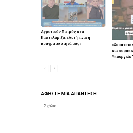
Αγροτικός Γιατρός στο
Καστελόριζο: «Αυτή είναι η
πραγματικότητά μας»
«Χαράτσι» 
και παραπε
Υπουργείο 
ΑΦΗΣΤΕ ΜΙΑ ΑΠΑΝΤΗΣΗ