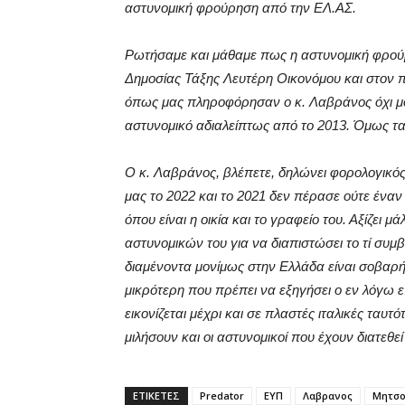
αστυνομική φρούρηση από την ΕΛ.ΑΣ.
Ρωτήσαμε και μάθαμε πως η αστυνομική φρού
Δημοσίας Τάξης Λευτέρη Οικονόμου και στον 
όπως μας πληροφόρησαν ο κ. Λαβράνος όχι μόνο
αστυνομικό αδιαλείπτως από το 2013. Όμως τ
Ο κ. Λαβράνος, βλέπετε, δηλώνει φορολογικός 
μας το 2022 και το 2021 δεν πέρασε ούτε ένα
όπου είναι η οικία και το γραφείο του. Αξίζει μ
αστυνομικών του για να διαπιστώσει το τί συμ
διαμένοντα μονίμως στην Ελλάδα είναι σοβαρ
μικρότερη που πρέπει να εξηγήσει ο εν λόγω 
εικονίζεται μέχρι και σε πλαστές ιταλικές τα
μιλήσουν και οι αστυνομικοί που έχουν διατεθ
ΕΤΙΚΕΤΕΣ
Predator
ΕΥΠ
Λαβρανος
Μητσο