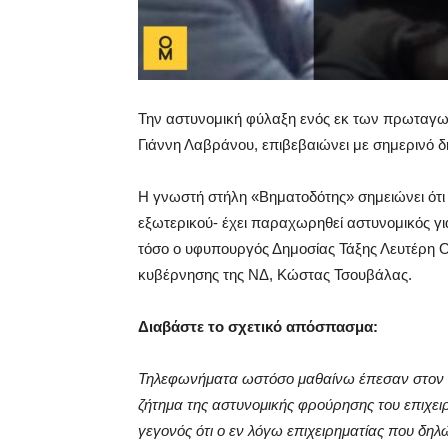
Την αστυνομική φύλαξη ενός εκ των πρωταγω
Γιάννη Λαβράνου, επιβεβαιώνει με σημερινό δ
Η γνωστή στήλη «Βηματοδότης» σημειώνει ότι 
εξωτερικού- έχει παραχωρηθεί αστυνομικός γι
τόσο ο υφυπουργός Δημοσίας Τάξης Λευτέρη Ο
κυβέρνησης της ΝΔ, Κώστας Τσουβάλας.
Διαβάστε το σχετικό απόσπασμα:
Τηλεφωνήματα ωστόσο μαθαίνω έπεσαν στον α
ζήτημα της αστυνομικής φρούρησης του επιχε
γεγονός ότι ο εν λόγω επιχειρηματίας που δηλώ