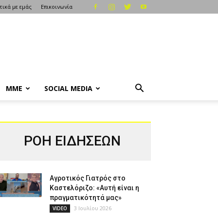
τικά με εμάς
Επικοινωνία
ΜΜΕ
SOCIAL MEDIA
ΡΟΗ ΕΙΔΗΣΕΩΝ
Αγροτικός Γιατρός στο
Καστελόριζο: «Αυτή είναι η
πραγματικότητά μας»
3 Ιουλίου 2026
VIDEO