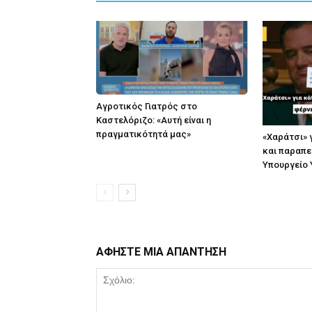
Αγροτικός Γιατρός στο
Καστελόριζο: «Αυτή είναι η
πραγματικότητά μας»
«Χαράτσι» 
και παραπε
Υπουργείο 
ΑΦΗΣΤΕ ΜΙΑ ΑΠΑΝΤΗΣΗ