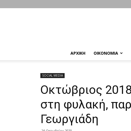
ΑΡΧΙΚΗ
ΟΙΚΟΝΟΜΙΑ
SOCIAL MEDIA
Οκτώβριος 2018
στη φυλακή, πα
Γεωργιάδη
26 Οκτωβρίου 2020