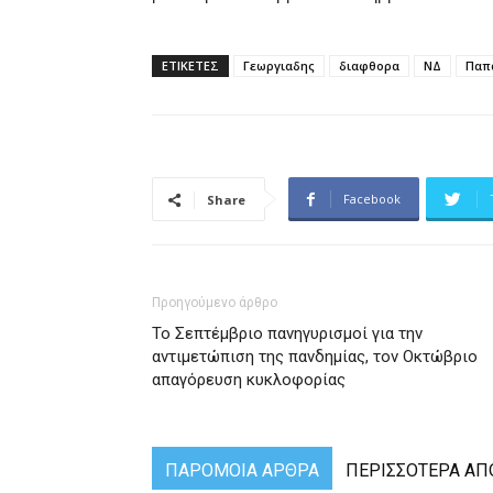
ΕΤΙΚΕΤΕΣ
Γεωργιαδης
διαφθορα
ΝΔ
Παπ
Facebook
Share
Προηγούμενο άρθρο
Το Σεπτέμβριο πανηγυρισμοί για την
αντιμετώπιση της πανδημίας, τον Οκτώβριο
απαγόρευση κυκλοφορίας
ΠΑΡΟΜΟΙΑ ΑΡΘΡΑ
ΠΕΡΙΣΣΟΤΕΡΑ ΑΠ