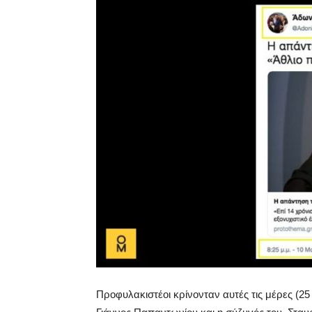
Προφυλακιστέοι κρίνονταν αυτές τις μέρες (