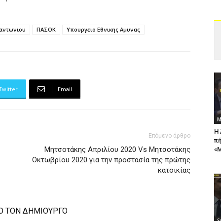
αντωνιου
ΠΑΣΟΚ
Υπουργειο Εθνικης Αμυνας
Twitter
Email
Μ
Η 
Επόμενο άρθρο
πή
Μητσοτάκης Απριλίου 2020 Vs Μητσοτάκης
«Μ
Οκτωβρίου 2020 για την προστασία της πρώτης
κατοικίας
Ο ΤΟΝ ΔΗΜΙΟΥΡΓΟ
S