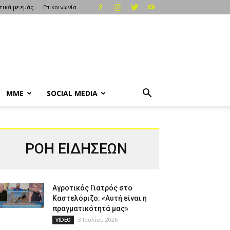
τικά με εμάς
Επικοινωνία
ΜΜΕ
SOCIAL MEDIA
ΡΟΗ ΕΙΔΗΣΕΩΝ
Αγροτικός Γιατρός στο
Καστελόριζο: «Αυτή είναι η
πραγματικότητά μας»
3 Ιουλίου 2026
VIDEO