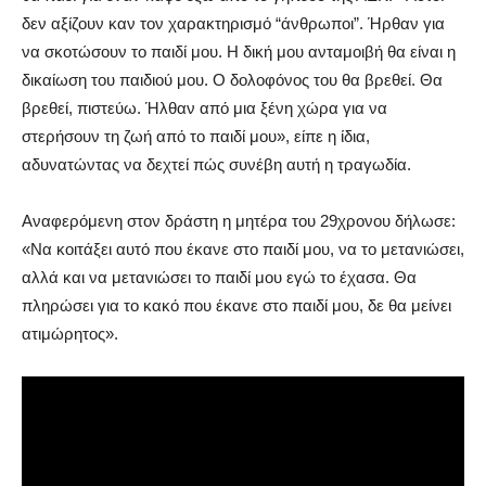
δεν αξίζουν καν τον χαρακτηρισμό “άνθρωποι”. Ήρθαν για
να σκοτώσουν το παιδί μου. Η δική μου ανταμοιβή θα είναι η
δικαίωση του παιδιού μου. Ο δολοφόνος του θα βρεθεί. Θα
βρεθεί, πιστεύω. Ήλθαν από μια ξένη χώρα για να
στερήσουν τη ζωή από το παιδί μου», είπε η ίδια,
αδυνατώντας να δεχτεί πώς συνέβη αυτή η τραγωδία.
Αναφερόμενη στον δράστη η μητέρα του 29χρονου δήλωσε:
«Να κοιτάξει αυτό που έκανε στο παιδί μου, να το μετανιώσει,
αλλά και να μετανιώσει το παιδί μου εγώ το έχασα. Θα
πληρώσει για το κακό που έκανε στο παιδί μου, δε θα μείνει
ατιμώρητος».