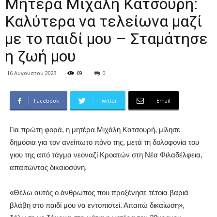
Μητέρα Μιχάλη Κατσουρή:
Καλύτερα να τελείωνα μαζί
με το παιδί μου – Σταμάτησε
η ζωή μου
16 Αυγούστου 2023
69
0
Facebook
Twitter
Email
Για πρώτη φορά, η μητέρα Μιχάλη Κατσουρή, μίλησε
δημόσια για τον ανείπωτο πόνο της, μετά τη δολοφονία του
γιου της από τάγμα νεοναζί Κροατών στη Νέα Φιλαδέλφεια,
απαιτώντας δικαιοσύνη.
«Θέλω αυτός ο άνθρωπος που προξένησε τέτοια βαριά
βλάβη στο παιδί μου να εντοπιστεί. Απαιτώ δικαίωση»,