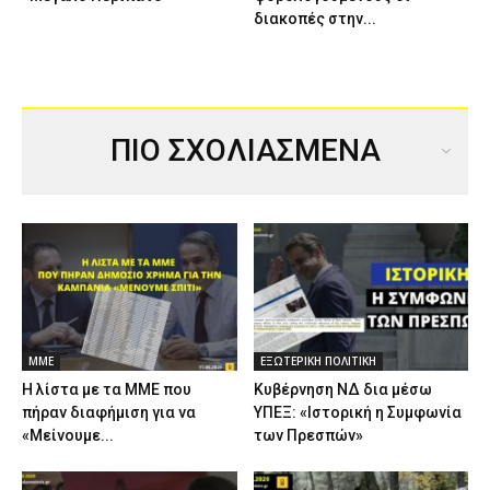
διακοπές στην...
ΠΙΟ ΣΧΟΛΙΑΣΜΕΝΑ
ΜΜΕ
ΕΞΩΤΕΡΙΚΗ ΠΟΛΙΤΙΚΗ
Η λίστα με τα ΜΜΕ που
Κυβέρνηση ΝΔ δια μέσω
πήραν διαφήμιση για να
ΥΠΕΞ: «Ιστορική η Συμφωνία
«Μείνουμε...
των Πρεσπών»