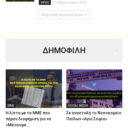
15 Φεβρουαρίου 2024
VIDEO
Φόρτωση περισσοτέρων
ΔΗΜΟΦΙΛΗ
ΜΜΕ
SOCIAL MEDIA
Η λίστα με τα ΜΜΕ που
Σε αναστολή το Νοσοκομείο
πήραν διαφήμιση για να
Παίδων «Αγία Σοφία»
«Μείνουμε...