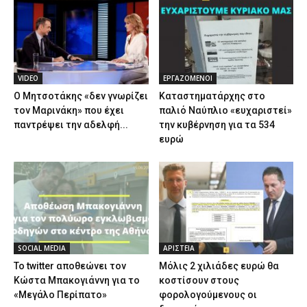
VIDEO
ΕΡΓΑΖΟΜΕΝΟΙ
Ο Μητσοτάκης «δεν γνωρίζει
Καταστηματάρχης στο
τον Μαρινάκη» που έχει
παλιό Ναύπλιο «ευχαριστεί»
παντρέψει την αδελφή...
την κυβέρνηση για τα 534
ευρώ
SOCIAL MEDIA
ΑΡΙΣΤΕΙΑ
Το twitter αποθεώνει τον
Μόλις 2 χιλιάδες ευρώ θα
Κώστα Μπακογιάννη για το
κοστίσουν στους
«Μεγάλο Περίπατο»
φορολογούμενους οι