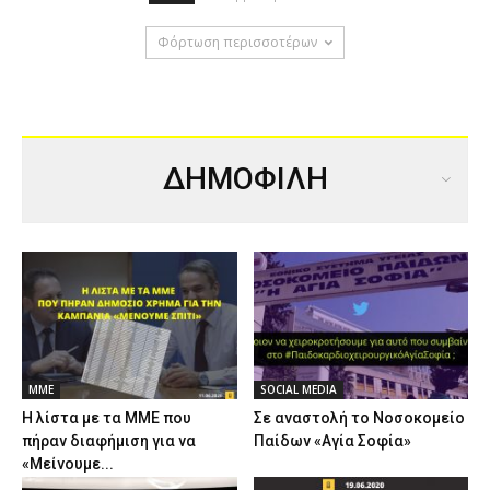
Φόρτωση περισσοτέρων
ΔΗΜΟΦΙΛΗ
ΜΜΕ
SOCIAL MEDIA
Η λίστα με τα ΜΜΕ που
Σε αναστολή το Νοσοκομείο
πήραν διαφήμιση για να
Παίδων «Αγία Σοφία»
«Μείνουμε...