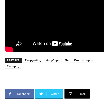
ΕΤΙΚΕΤΕΣ
Γεωργιαδης
διαφθορα
ΝΔ
Παπασταυρου
Σαμαρας
Facebook
Twitter
Email