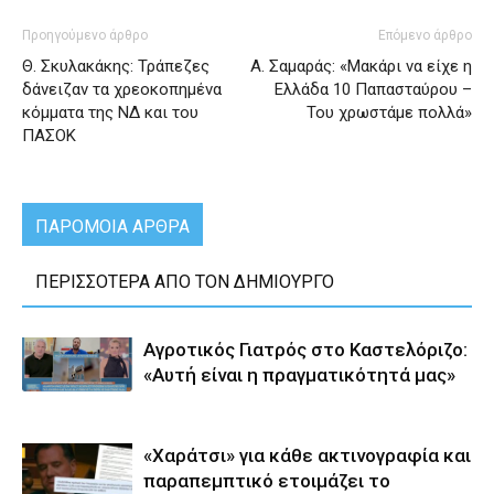
Προηγούμενο άρθρο
Επόμενο άρθρο
Θ. Σκυλακάκης: Τράπεζες
Α. Σαμαράς: «Μακάρι να είχε η
δάνειζαν τα χρεοκοπημένα
Ελλάδα 10 Παπασταύρου –
κόμματα της ΝΔ και του
Του χρωστάμε πολλά»
ΠΑΣΟΚ
ΠΑΡΟΜΟΙΑ ΑΡΘΡΑ
ΠΕΡΙΣΣΟΤΕΡΑ ΑΠΟ ΤΟΝ ΔΗΜΙΟΥΡΓΟ
Αγροτικός Γιατρός στο Καστελόριζο:
«Αυτή είναι η πραγματικότητά μας»
«Χαράτσι» για κάθε ακτινογραφία και
παραπεμπτικό ετοιμάζει το