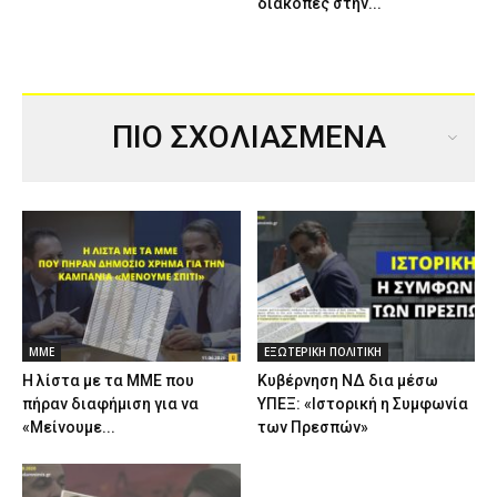
διακοπές στην...
ΠΙΟ ΣΧΟΛΙΑΣΜΕΝΑ
ΜΜΕ
ΕΞΩΤΕΡΙΚΗ ΠΟΛΙΤΙΚΗ
Η λίστα με τα ΜΜΕ που
Κυβέρνηση ΝΔ δια μέσω
πήραν διαφήμιση για να
ΥΠΕΞ: «Ιστορική η Συμφωνία
«Μείνουμε...
των Πρεσπών»