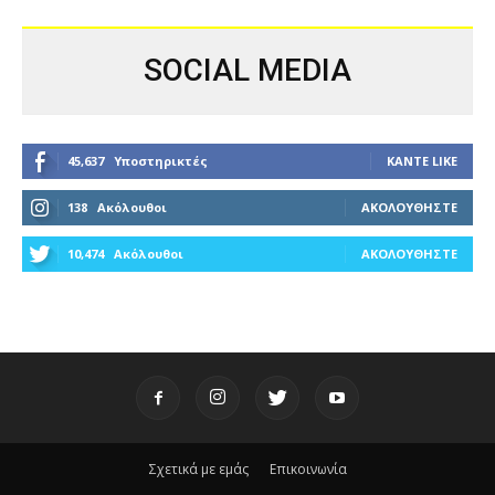
SOCIAL MEDIA
45,637
Υποστηρικτές
ΚΆΝΤΕ LIKE
138
Ακόλουθοι
ΑΚΟΛΟΥΘΉΣΤΕ
10,474
Ακόλουθοι
ΑΚΟΛΟΥΘΉΣΤΕ
Σχετικά με εμάς
Επικοινωνία