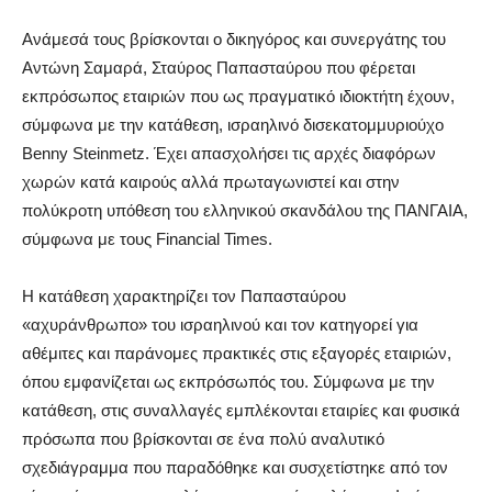
Ανάμεσά τους βρίσκονται ο δικηγόρος και συνεργάτης του
Αντώνη Σαμαρά, Σταύρος Παπασταύρου που φέρεται
εκπρόσωπος εταιριών που ως πραγματικό ιδιοκτήτη έχουν,
σύμφωνα με την κατάθεση, ισραηλινό δισεκατομμυριούχο
Βenny Steinmetz. Έχει απασχολήσει τις αρχές διαφόρων
χωρών κατά καιρούς αλλά πρωταγωνιστεί και στην
πολύκροτη υπόθεση του ελληνικού σκανδάλου της ΠΑΝΓΑΙΑ,
σύμφωνα με τους Financial Times.
H κατάθεση χαρακτηρίζει τον Παπασταύρου
«αχυράνθρωπο» του ισραηλινού και τον κατηγορεί για
αθέμιτες και παράνομες πρακτικές στις εξαγορές εταιριών,
όπου εμφανίζεται ως εκπρόσωπός του. Σύμφωνα με την
κατάθεση, στις συναλλαγές εμπλέκονται εταιρίες και φυσικά
πρόσωπα που βρίσκονται σε ένα πολύ αναλυτικό
σχεδιάγραμμα που παραδόθηκε και συσχετίστηκε από τον