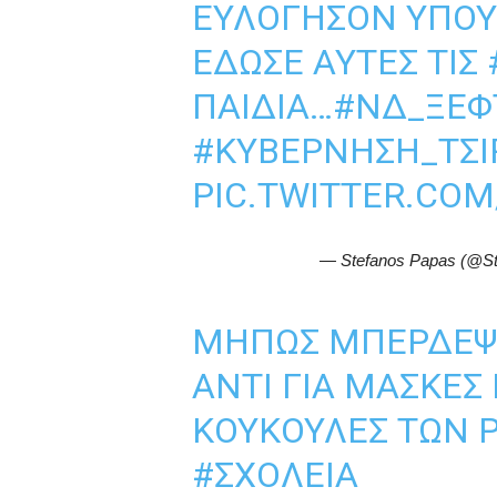
ΕΥΛΟΓΗΣΟΝ ΥΠΟ
ΈΔΩΣΕ ΑΥΤΕΣ ΤΙΣ
ΠΑΙΔΙΑ…
#ΝΔ_ΞΕΦ
#ΚΥΒΕΡΝΗΣΗ_ΤΣΙ
PIC.TWITTER.CO
— Stefanos Papas (@S
ΜΉΠΩΣ ΜΠΈΡΔΕΨΑ
ΑΝΤΊ ΓΙΑ ΜΆΣΚΕΣ
ΚΟΥΚΟΎΛΕΣ ΤΩΝ 
#ΣΧΟΛΕΙΑ