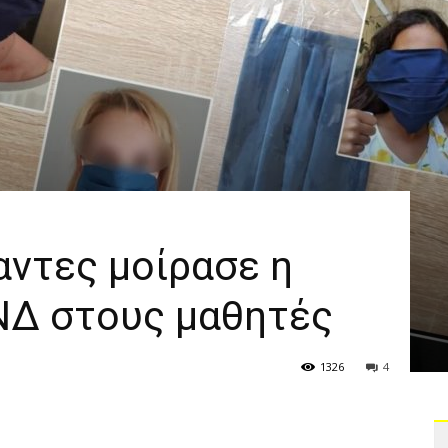
αντες μοίρασε η
ΝΔ στους μαθητές
1326
4