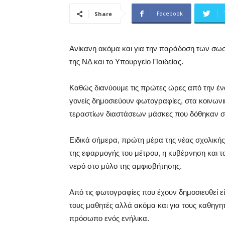
Facebook
Share
Ανίκανη ακόμα και για την παράδοση των σω
της ΝΔ και το Υπουργείο Παιδείας.
Καθώς διανύουμε τις πρώτες ώρες από την ένα
γονείς δημοσιεύουν φωτογραφίες, στα κοινωνικ
τεραστίων διαστάσεων μάσκες που δόθηκαν στ
Ειδικά σήμερα, πρώτη μέρα της νέας σχολική
της εφαρμογής του μέτρου, η κυβέρνηση και 
νερό στο μύλο της αμφισβήτησης.
Από τις φωτογραφίες που έχουν δημοσιευθεί ε
τους μαθητές αλλά ακόμα και για τους καθηγη
πρόσωπο ενός ενήλικα.