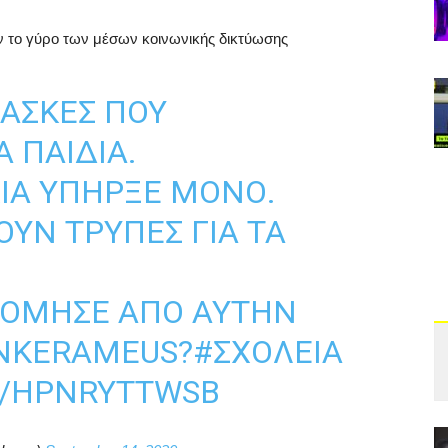
ν το γύρο των μέσων κοινωνικής δικτύωσης
ΜΑΣΚΕΣ ΠΟΥ
 ΠΑΙΔΙΆ.
ΧΊΑ ΥΠΉΡΞΕ ΜΌΝΟ.
ΥΝ ΤΡΎΠΕΣ ΓΙΑ ΤΑ
ΟΝΌΜΗΣΕ ΑΠΌ ΑΥΤΉΝ
NKERAMEUS
?
#ΣΧΟΛΕΙΑ
M/HPNRYTTWSB