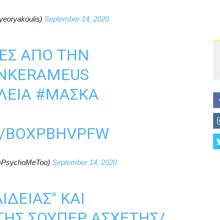
yeoryakoulis)
September 14, 2020
ΕΣ ΑΠΌ ΤΗΝ
NKERAMEUS
ΛΕΙΑ
#ΜΑΣΚΑ
M/BOXPBHVPFW
PsychoMeToo)
September 14, 2020
ΙΔΕΊΑΣ" ΚΑΙ
ΗΣ ΣΟΎΠΕΡ ΆΣΧΕΤΗΣ/