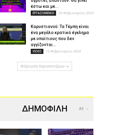
αγρότες απαντούν: Θα γίνει
έστω και με...
16 Φεβρουαρίου 2024
ΕΡΓΑΖΟΜΕΝΟΙ
Καρυστιανού: Τα Τέμπη είναι
ένα μεγάλο κρατικό έγκλημα
με υπαίτιους που δεν
αγγίζονται...
15 Φεβρουαρίου 2024
VIDEO
Φόρτωση περισσοτέρων
ΔΗΜΟΦΙΛΗ
All