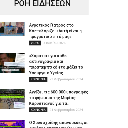
ΡΟΗ ΕΙΔΗΣΕΩΝ
Αγροτικός Γιατρός στο
Καστελόριζο: «Αυτή είναι η
πραγματικότητά μας»
3 Ιουλίου 2026
VIDEO
«Χαράτσι» για κάθε
ακτινογραφία και
παραπεμπτικό ετοιμάζει το
Υπουργείο Υγείας
22 Φεβρουαρίου 2024
ΚΟΙΝΩΝΙΑ
Αγγίζει τις 600.000 υπογραφές
το ψήφισμα της Μαρίας
Καρυστιανού για τα...
21 Φεβρουαρίου 2024
ΚΟΙΝΩΝΙΑ
Ο Χρυσοχοΐδης απαγορεύει, οι