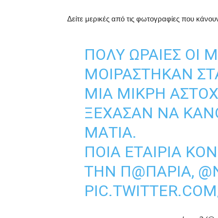
Δείτε μερικές από τις φωτογραφίες που κάνου
ΠΟΛΎ ΩΡΑΊΕΣ ΟΙ 
ΜΟΙΡΆΣΤΗΚΑΝ ΣΤΑ
ΜΙΑ ΜΙΚΡΉ ΑΣΤΟ
ΞΈΧΑΣΑΝ ΝΑ ΚΆΝΟ
ΜΆΤΙΑ.
ΠΟΙΑ ΕΤΑΙΡΊΑ Κ
ΤΗΝ Π@ΠΑΡΙΆ,
@
PIC.TWITTER.CO