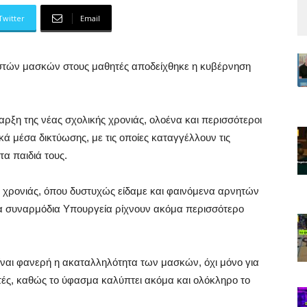
Twitter
Email
στών μασκών στους μαθητές αποδείχθηκε η κυβέρνηση
ρξη της νέας σχολικής χρονιάς, ολοένα και περισσότεροι
ά μέσα δικτύωσης, με τις οποίες καταγγέλλουν τις
α παιδιά τους.
ς χρονιάς, όπου δυστυχώς είδαμε και φαινόμενα αρνητών
τα συναρμόδια Υπουργεία ρίχνουν ακόμα περισσότερο
ίναι φανερή η ακαταλληλότητα των μασκών, όχι μόνο για
τές, καθώς το ύφασμα καλύπτει ακόμα και ολόκληρο το