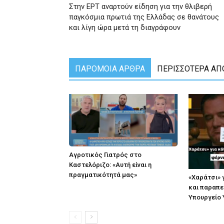
Στην ΕΡΤ αναρτούν είδηση για την θλιβερή
παγκόσμια πρωτιά της Ελλάδας σε θανάτους
και λίγη ώρα μετά τη διαγράφουν
ΠΑΡΟΜΟΙΑ ΑΡΘΡΑ
ΠΕΡΙΣΣΟΤΕΡΑ ΑΠ
Αγροτικός Γιατρός στο
Καστελόριζο: «Αυτή είναι η
πραγματικότητά μας»
«Χαράτσι» 
και παραπε
Υπουργείο 