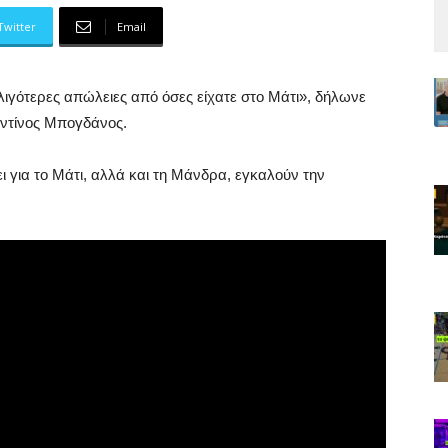
Twitter
Email
ιγότερες απώλειες από όσες είχατε στο Μάτι», δήλωνε
αντίνος Μπογδάνος.
ι για το Μάτι, αλλά και τη Μάνδρα, εγκαλούν την