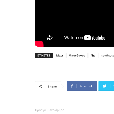
ΕΤΙΚΕΤΕΣ
Ματι
Μπογδανος
ΝΔ
πανδημι
Facebook
Share
Προηγούμενο άρθρο