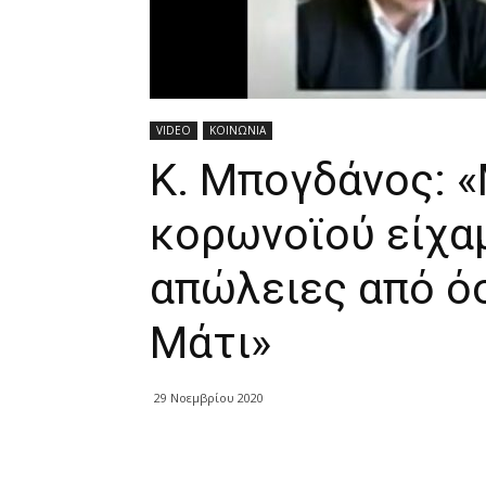
VIDEO
ΚΟΙΝΩΝΙΑ
Κ. Μπογδάνος: «
κορωνοϊού είχα
απώλειες από ό
Μάτι»
29 Νοεμβρίου 2020