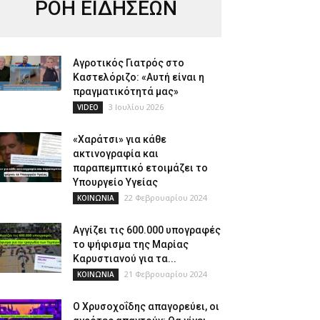
ΡΟΗ ΕΙΔΗΣΕΩΝ
Αγροτικός Γιατρός στο
Καστελόριζο: «Αυτή είναι η
πραγματικότητά μας»
3 Ιουλίου 2026
VIDEO
«Χαράτσι» για κάθε
ακτινογραφία και
παραπεμπτικό ετοιμάζει το
Υπουργείο Υγείας
22 Φεβρουαρίου 2024
ΚΟΙΝΩΝΙΑ
Αγγίζει τις 600.000 υπογραφές
το ψήφισμα της Μαρίας
Καρυστιανού για τα...
21 Φεβρουαρίου 2024
ΚΟΙΝΩΝΙΑ
Ο Χρυσοχοΐδης απαγορεύει, οι