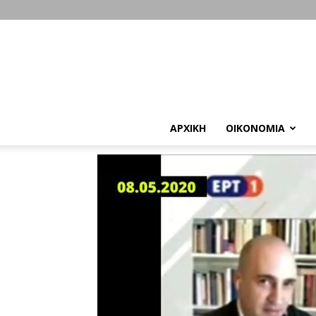
ΑΡΧΙΚΗ
ΟΙΚΟΝΟΜΙΑ