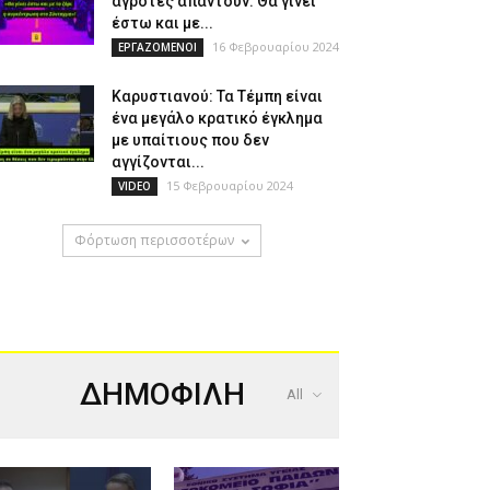
αγρότες απαντούν: Θα γίνει
έστω και με...
16 Φεβρουαρίου 2024
ΕΡΓΑΖΟΜΕΝΟΙ
Καρυστιανού: Τα Τέμπη είναι
ένα μεγάλο κρατικό έγκλημα
με υπαίτιους που δεν
αγγίζονται...
15 Φεβρουαρίου 2024
VIDEO
Φόρτωση περισσοτέρων
ΔΗΜΟΦΙΛΗ
All