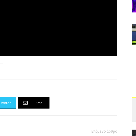
α
Twitter
Email
Επόμενο άρθρο