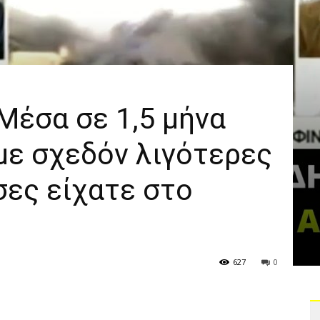
Μέσα σε 1,5 μήνα
με σχεδόν λιγότερες
σες είχατε στο
627
0