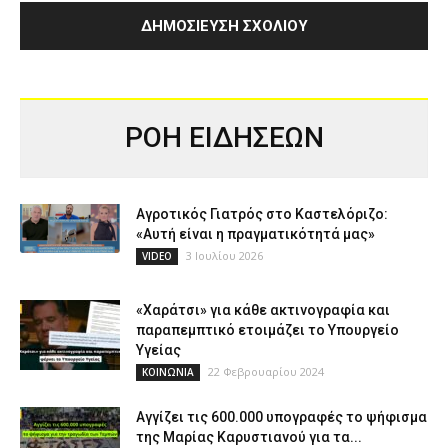
ΡΟΗ ΕΙΔΗΣΕΩΝ
Αγροτικός Γιατρός στο Καστελόριζο:
«Αυτή είναι η πραγματικότητά μας»
3 Ιουλίου 2026
VIDEO
«Χαράτσι» για κάθε ακτινογραφία και
παραπεμπτικό ετοιμάζει το Υπουργείο
Υγείας
22 Φεβρουαρίου 2024
ΚΟΙΝΩΝΙΑ
Αγγίζει τις 600.000 υπογραφές το ψήφισμα
της Μαρίας Καρυστιανού για τα...