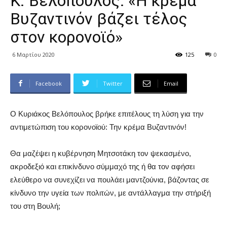
Κ. Βελόπουλος: «Η κρέμα
Βυζαντινόν βάζει τέλος
στον κορονοϊό»
6 Μαρτίου 2020
125
0
Facebook
Twitter
Email
Ο Κυριάκος Βελόπουλος βρήκε επιτέλους τη λύση για την
αντιμετώπιση του κορονοϊού: Την κρέμα Βυζαντινόν!
Θα μαζέψει η κυβέρνηση Μητσοτάκη τον ψεκασμένο,
ακροδεξιό και επικίνδυνο σύμμαχό της ή θα τον αφήσει
ελεύθερο να συνεχίζει να πουλάει μαντζούνια, βάζοντας σε
κίνδυνο την υγεία των πολιτών, με αντάλλαγμα την στήριξή
του στη Βουλή;