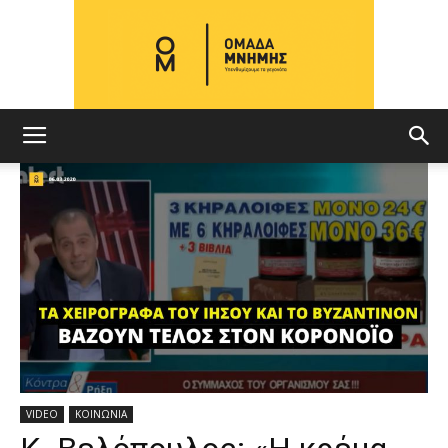
ΟΜΑΔΑ
ΜΝΗΜΗΣ
VIDEO
ΚΟΙΝΩΝΙΑ