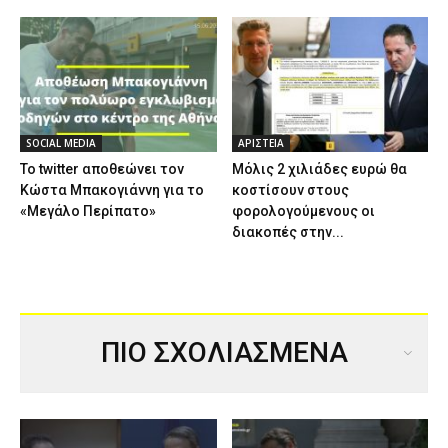
SOCIAL MEDIA
ΑΡΙΣΤΕΙΑ
Το twitter αποθεώνει τον
Μόλις 2 χιλιάδες ευρώ θα
Κώστα Μπακογιάννη για το
κοστίσουν στους
«Μεγάλο Περίπατο»
φορολογούμενους οι
διακοπές στην...
ΠΙΟ ΣΧΟΛΙΑΣΜΕΝΑ