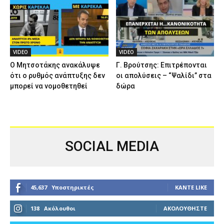
VIDEO
VIDEO
Ο Μητσοτάκης ανακάλυψε
Γ. Βρούτσης: Επιτρέπονται
ότι ο ρυθμός ανάπτυξης δεν
οι απολύσεις – “Ψαλίδι” στα
μπορεί να νομοθετηθεί
δώρα
SOCIAL MEDIA
45,637
Υποστηρικτές
ΚΆΝΤΕ LIKE
138
Ακόλουθοι
ΑΚΟΛΟΥΘΉΣΤΕ