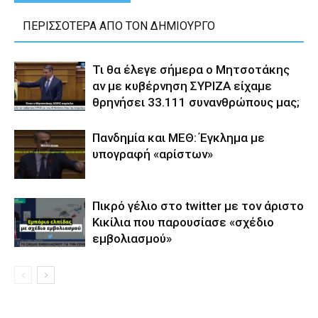
ΠΕΡΙΣΣΟΤΕΡΑ ΑΠΟ ΤΟΝ ΔΗΜΙΟΥΡΓΟ
Τι θα έλεγε σήμερα ο Μητσοτάκης
αν με κυβέρνηση ΣΥΡΙΖΑ είχαμε
θρηνήσει 33.111 συνανθρώπους μας;
Πανδημία και ΜΕΘ: Έγκλημα με
υπογραφή «αρίστων»
Πικρό γέλιο στο twitter με τον άριστο
Κικίλια που παρουσίασε «σχέδιο
εμβολιασμού»