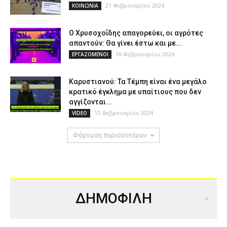
21 Φεβρουαρίου 2024
ΚΟΙΝΩΝΙΑ
Ο Χρυσοχοΐδης απαγορεύει, οι αγρότες
απαντούν: Θα γίνει έστω και με...
16 Φεβρουαρίου 2024
ΕΡΓΑΖΟΜΕΝΟΙ
Καρυστιανού: Τα Τέμπη είναι ένα μεγάλο
κρατικό έγκλημα με υπαίτιους που δεν
αγγίζονται...
15 Φεβρουαρίου 2024
VIDEO
Φόρτωση περισσοτέρων
ΔΗΜΟΦΙΛΗ