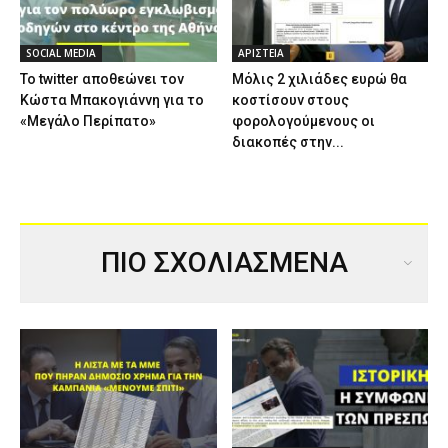
SOCIAL MEDIA
ΑΡΙΣΤΕΙΑ
Το twitter αποθεώνει τον
Μόλις 2 χιλιάδες ευρώ θα
Κώστα Μπακογιάννη για το
κοστίσουν στους
«Μεγάλο Περίπατο»
φορολογούμενους οι
διακοπές στην...
ΠΙΟ ΣΧΟΛΙΑΣΜΕΝΑ