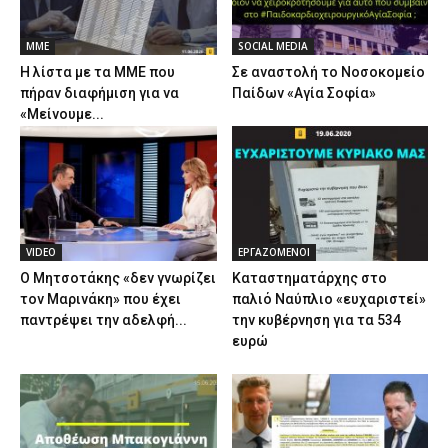
ΜΜΕ
SOCIAL MEDIA
Η λίστα με τα ΜΜΕ που
Σε αναστολή το Νοσοκομείο
πήραν διαφήμιση για να
Παίδων «Αγία Σοφία»
«Μείνουμε...
VIDEO
ΕΡΓΑΖΟΜΕΝΟΙ
Ο Μητσοτάκης «δεν γνωρίζει
Καταστηματάρχης στο
τον Μαρινάκη» που έχει
παλιό Ναύπλιο «ευχαριστεί»
παντρέψει την αδελφή...
την κυβέρνηση για τα 534
ευρώ