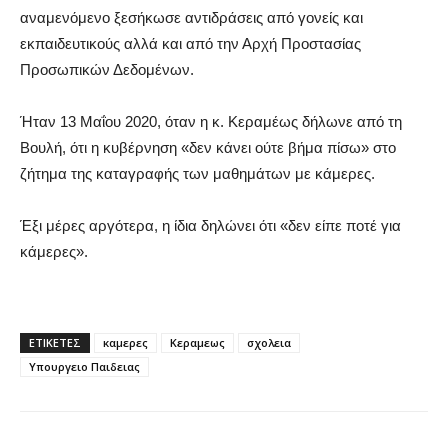
αναμενόμενο ξεσήκωσε αντιδράσεις από γονείς και
εκπαιδευτικούς αλλά και από την Αρχή Προστασίας
Προσωπικών Δεδομένων.
Ήταν 13 Μαΐου 2020, όταν η κ. Κεραμέως δήλωνε από τη
Βουλή, ότι η κυβέρνηση «δεν κάνει ούτε βήμα πίσω» στο
ζήτημα της καταγραφής των μαθημάτων με κάμερες.
Έξι μέρες αργότερα, η ίδια δηλώνει ότι «δεν είπε ποτέ για
κάμερες».
ΕΤΙΚΕΤΕΣ
καμερες
Κεραμεως
σχολεια
Υπουργειο Παιδειας