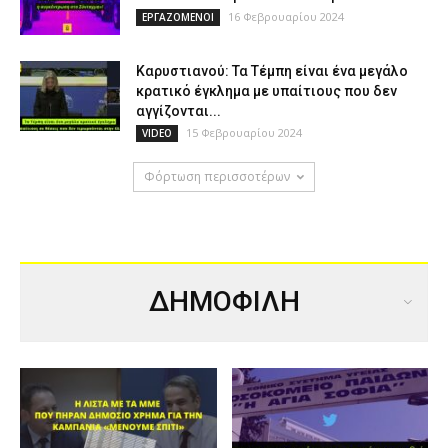
16 Φεβρουαρίου 2024
ΕΡΓΑΖΟΜΕΝΟΙ
Καρυστιανού: Τα Τέμπη είναι ένα μεγάλο
κρατικό έγκλημα με υπαίτιους που δεν
αγγίζονται...
15 Φεβρουαρίου 2024
VIDEO
Φόρτωση περισσοτέρων
ΔΗΜΟΦΙΛΗ