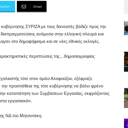
Twitter
Email
ε κυβέρνησης ΣΥΡΙΖΑ με τους δανειστές βάδιζε προς την
 διαπραγματεύσεις ανάμεσα στην ελληνική πλευρά και
έληγαν στο δημοψήφισμα και σε νέες εθνικές εκλογές.
 χαρακτηριστικές περιπτώσεις της…δημοσιογραφίας
χολιαστής τότε στον όμιλο Αλαφούζου, εξέφραζε
την προσπάθεια της τότε κυβέρνησης να βάλει φρένο
ι στην καταπάτηση των Συμβάσεων Εργασίας, εκφράζοντας
 στα εργασιακά».
της ΝΔ του Μητσοτάκη.