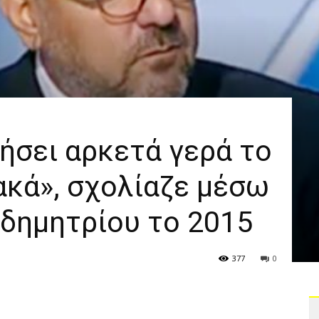
ήσει αρκετά γερά το
ακά», σχολίαζε μέσω
αδημητρίου το 2015
377
0