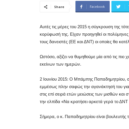
Facebook
Share
Αυτές τις μέρες του 2015 η σύγκρουση της τότ
κορύφωσή της. Είχαν προηγηθεί οι πολύμηνες
τους δανειστές (ΕΕ και ΔΝΤ) οι οποίες θα κατ
Ωστόσο, αξίζει να θυμηθούμε μία από τις πιο
εκείνων των ημερών.
2 Ιουνίου 2015: Ο Μπάμπης Παπαδημητρίου, σ
εμμέσως πλην σαφώς την αγανάκτησή του για 
στις επί σειρά ετών μειώσεις των μισθών κα
την ελπίδα «Να κρατήσει αρκετά γερά το ΔΝΤ
Σήμερα, ο κ. Παπαδημητρίου είναι βουλευτής 