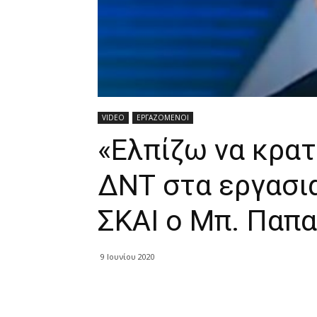
VIDEO
ΕΡΓΑΖΟΜΕΝΟΙ
«Ελπίζω να κρατ
ΔΝΤ στα εργασι
ΣΚΑΙ ο Μπ. Παπ
9 Ιουνίου 2020