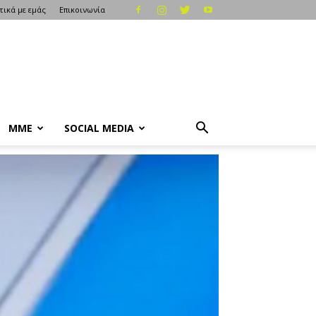
τικά με εμάς
Επικοινωνία
ΜΜΕ
SOCIAL MEDIA