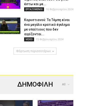
έστω και με...
16 Φεβρουαρίου 2024
ΕΡΓΑΖΟΜΕΝΟΙ
Καρυστιανού: Τα Τέμπη είναι
ένα μεγάλο κρατικό έγκλημα
με υπαίτιους που δεν
αγγίζονται...
15 Φεβρουαρίου 2024
VIDEO
Φόρτωση περισσοτέρων
ΔΗΜΟΦΙΛΗ
All