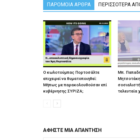
ΠΑΡΟΜΟΙΑ ΑΡΘΡΑ
ΠΕΡΙΣΣΟΤΕΡΑ ΑΠ
Ο κωλοτούμπας Πορτοσάλτε
Μπ. Παπαδη
επιχειρεί να θυματοποιηθεί:
Μητσοτάκης
Μήπως με παρακολουθούσαν επί
σοσιαλιστή
κυβέρνησης ΣΥΡΙΖΑ;
τελευταία 
ΑΦΗΣΤΕ ΜΙΑ ΑΠΑΝΤΗΣΗ