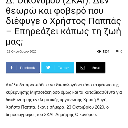
Δ. Οικονόμου (ΣΚΑΙ): Δεν
θεωρώ και φοβερό που
διέφυγε ο Χρήστος Παππάς
– Επηρεάζει κάπως τη ζωή
μας;
23 Οκτωβρίου 2020
1501
0
Facebook
Twitter
Email
Απέλπιδα προσπάθεια να δικαιολογήσει τόσο το φιάσκο της
κυβέρνησης Μητσοτάκη όσο όμως και τα καταδικασθέντα για
διεύθυνση της εγκληματικής οργάνωσης Χρυσή Αυγή,
Χρήστο Παππά, έκανε σήμερα, 23 Οκτωβρίου 2020, ο
δημοσιογράφος του ΣΚΑΙ, Δημήτρης Οικονόμου.