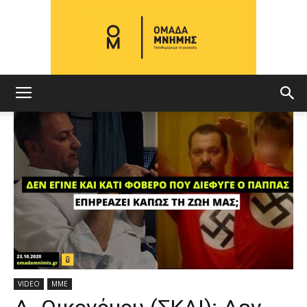
ΟΜΑΔΑ
ΜΝΗΜΗΣ
VIDEO
ΜΜΕ