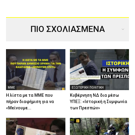
ΠΙΟ ΣΧΟΛΙΑΣΜΕΝΑ
ΜΜΕ
ΕΞΩΤΕΡΙΚΗ ΠΟΛΙΤΙΚΗ
Η λίστα με τα ΜΜΕ που
Κυβέρνηση ΝΔ δια μέσω
πήραν διαφήμιση για να
ΥΠΕΞ: «Ιστορική η Συμφωνία
«Μείνουμε...
των Πρεσπών»