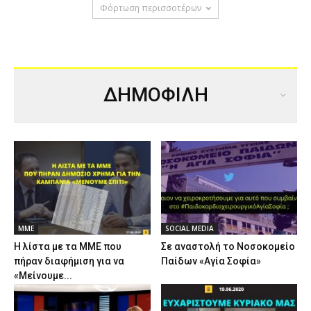
Φόρτωση περισσοτέρων
ΔΗΜΟΦΙΛΗ
ΜΜΕ
SOCIAL MEDIA
Η λίστα με τα ΜΜΕ που
Σε αναστολή το Νοσοκομείο
πήραν διαφήμιση για να
Παίδων «Αγία Σοφία»
«Μείνουμε...