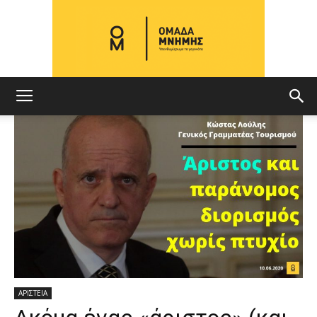
ΟΜΑΔΑ
ΜΝΗΜΗΣ
ΑΡΙΣΤΕΙΑ