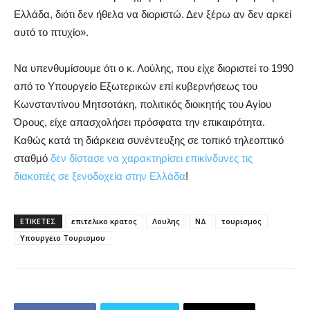
Ελλάδα, διότι δεν ήθελα να διοριστώ. Δεν ξέρω αν δεν αρκεί
αυτό το πτυχίο».
Να υπενθυμίσουμε ότι ο κ. Λούλης, που είχε διοριστεί το 1990
από το Υπουργείο Εξωτερικών επί κυβερνήσεως του
Κωνσταντίνου Μητσοτάκη, πολιτικός διοικητής του Αγίου
Όρους, είχε απασχολήσει πρόσφατα την επικαιρότητα.
Καθώς κατά τη διάρκεια συνέντευξης σε τοπικό τηλεοπτικό
σταθμό
δεν δίστασε να χαρακτηρίσει επικίνδυνες τις
διακοπές σε ξενοδοχεία στην Ελλάδα
!
ΕΤΙΚΕΤΕΣ
επιτελικο κρατος
Λουλης
ΝΔ
τουρισμος
Υπουργειο Τουρισμου