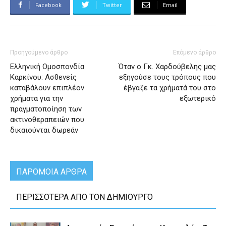
Facebook
Twitter
Email
Προηγούμενο άρθρο
Επόμενο άρθρο
Ελληνική Ομοσπονδία
Όταν ο Γκ. Χαρδούβελης μας
Καρκίνου: Ασθενείς
εξηγούσε τους τρόπους που
καταβάλουν επιπλέον
έβγαζε τα χρήματά του στο
χρήματα για την
εξωτερικό
πραγματοποίηση των
ακτινοθεραπειών που
δικαιούνται δωρεάν
ΠΑΡΟΜΟΙΑ ΑΡΘΡΑ
ΠΕΡΙΣΣΟΤΕΡΑ ΑΠΟ ΤΟΝ ΔΗΜΙΟΥΡΓΟ