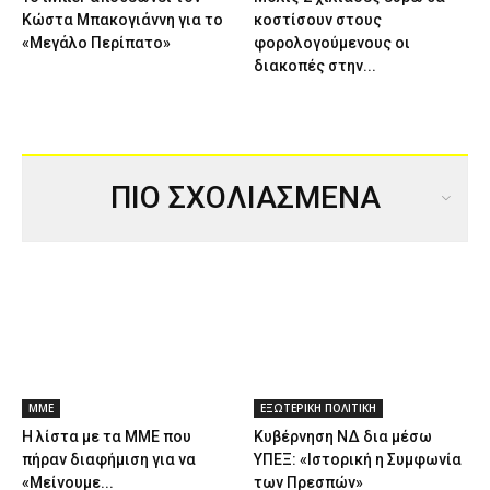
Κώστα Μπακογιάννη για το
κοστίσουν στους
«Μεγάλο Περίπατο»
φορολογούμενους οι
διακοπές στην...
ΠΙΟ ΣΧΟΛΙΑΣΜΕΝΑ
ΜΜΕ
ΕΞΩΤΕΡΙΚΗ ΠΟΛΙΤΙΚΗ
Η λίστα με τα ΜΜΕ που
Κυβέρνηση ΝΔ δια μέσω
πήραν διαφήμιση για να
ΥΠΕΞ: «Ιστορική η Συμφωνία
«Μείνουμε...
των Πρεσπών»