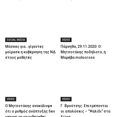
SOCIAL MEDIA
VIDEO
Μάσκες για…γίγαντες
Πάρνηθα, 29.11.2020: Ο
μοίρασε η κυβέρνηση της ΝΔ
Μητσοτάκης ποδήλατο, η
στους μαθητές
Μαρέβα motocross
VIDEO
VIDEO
Ο Μητσοτάκης ανακάλυψε
Γ. Βρούτσης: Επιτρέπονται
ότι ο ρυθμός ανάπτυξης δεν
οι απολύσεις – “Ψαλίδι” στα
μπορεί να νομοθετηθεί
δώρα