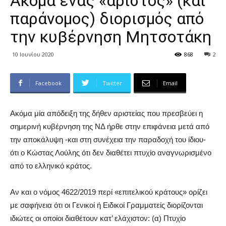
Ακόμα ένας «άριστος» (και
παράνομος) διορισμός από
την κυβέρνηση Μητσοτάκη
10 Ιουνίου 2020
868
2
Facebook
Twitter
Email
Ακόμα μία απόδειξη της δήθεν αριστείας που πρεσβεύει η
σημερινή κυβέρνηση της ΝΔ ήρθε στην επιφάνεια μετά από
την αποκάλυψη -και στη συνέχεια την παραδοχή του ίδιου-
ότι ο Κώστας Λούλης ότι δεν διαθέτει πτυχίο αναγνωρισμένο
από το ελληνικό κράτος.
Αν και ο νόμος 4622/2019 περί «επιτελικού κράτους» ορίζει
με σαφήνεια ότι οι Γενικοί ή Ειδικοί Γραμματείς διορίζονται
ιδιώτες οι οποίοι διαθέτουν κατ’ ελάχιστον: (α) Πτυχίο