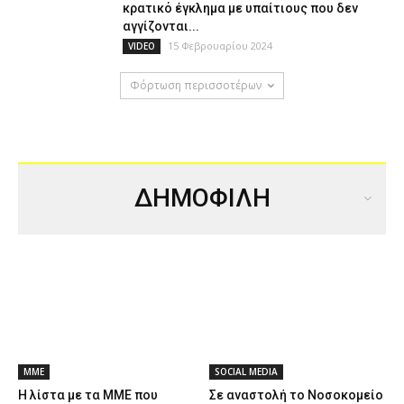
κρατικό έγκλημα με υπαίτιους που δεν
αγγίζονται...
15 Φεβρουαρίου 2024
VIDEO
Φόρτωση περισσοτέρων
ΔΗΜΟΦΙΛΗ
ΜΜΕ
SOCIAL MEDIA
Η λίστα με τα ΜΜΕ που
Σε αναστολή το Νοσοκομείο