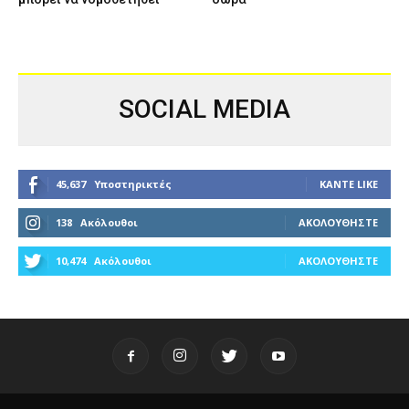
SOCIAL MEDIA
45,637
Υποστηρικτές
ΚΆΝΤΕ LIKE
138
Ακόλουθοι
ΑΚΟΛΟΥΘΉΣΤΕ
10,474
Ακόλουθοι
ΑΚΟΛΟΥΘΉΣΤΕ