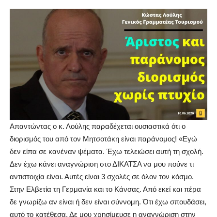
Απαντώντας ο κ. Λούλης παραδέχεται ουσιαστικά ότι ο
διορισμός του από τον Μητσοτάκη είναι παράνομος! «Εγώ
δεν είπα σε κανέναν ψέματα. Έχω τελειώσει αυτή τη σχολή.
Δεν έχω κάνει αναγνώριση στο ΔΙΚΑΤΣΑ να μου πούνε τι
αντιστοιχία είναι. Αυτές είναι 3 σχολές σε όλον τον κόσμο.
Στην Ελβετία τη Γερμανία και το Κάνσας. Από εκεί και πέρα
δε γνωρίζω αν είναι ή δεν είναι σύννομη. Ότι έχω σπουδάσει,
αυτό το κατέθεσα. Δε μου χρησίμευσε η αναγνώριση στην