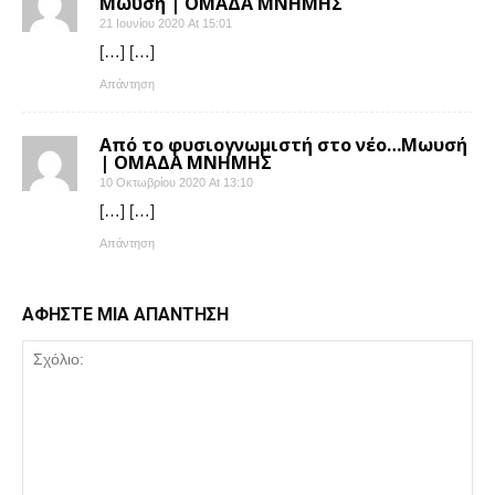
Μωυσή | ΟΜΑΔΑ ΜΝΗΜΗΣ
21 Ιουνίου 2020 At 15:01
[…] […]
Απάντηση
Από το φυσιογνωμιστή στο νέο…Μωυσή
| ΟΜΑΔΑ ΜΝΗΜΗΣ
10 Οκτωβρίου 2020 At 13:10
[…] […]
Απάντηση
ΑΦΗΣΤΕ ΜΙΑ ΑΠΑΝΤΗΣΗ