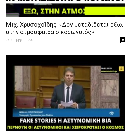
Μιχ. Χρυσοχοΐδης: «Δεν μεταδίδεται έξω,
στην ατμόσφαιρα ο κορωνοϊός»
28 Νοεμβρίου 2020
0