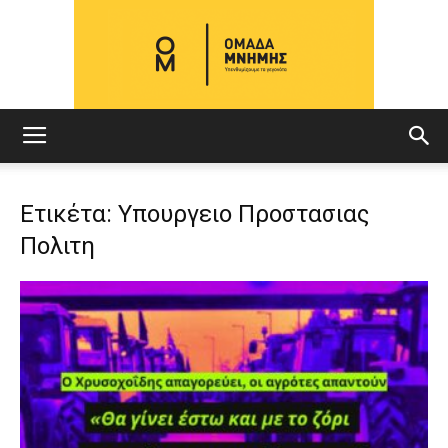
ΟΜΑΔΑ
Ετικέτα: Υπουργειο Προστασιας
Πολιτη
ΜΝΗΜΗΣ