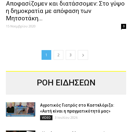
Αποφασίζομεν και διατάσσομεν: Στο γύψο
η δημοκρατία με απόφαση των
Μητσοτάκη...
15 Νοεμβρίου 2020
0
1
2
3
ΡΟΗ ΕΙΔΗΣΕΩΝ
Αγροτικός Γιατρός στο Καστελόριζο:
«Αυτή είναι η πραγματικότητά μας»
3 Ιουλίου 2026
VIDEO