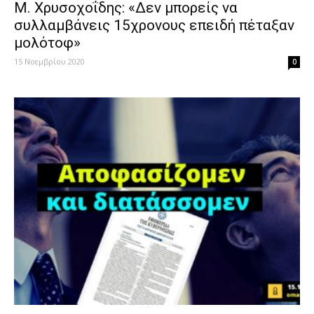
Μ. Χρυσοχοΐδης: «Δεν μπορείς να
συλλαμβάνεις 15χρονους επειδή πέταξαν
μολότοφ»
15 Νοεμβρίου 2020
0