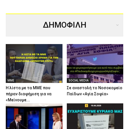
ΔΗΜΟΦΙΛΗ
ΜΜΕ
SOCIAL MEDIA
Η λίστα με τα ΜΜΕ που
Σε αναστολή το Νοσοκομείο
πήραν διαφήμιση για να
Παίδων «Αγία Σοφία»
«Μείνουμε...