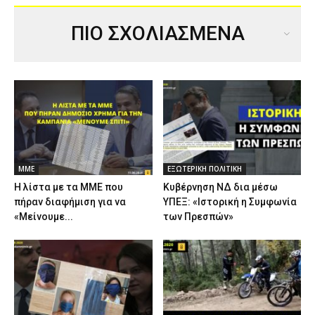
ΠΙΟ ΣΧΟΛΙΑΣΜΕΝΑ
ΜΜΕ
ΕΞΩΤΕΡΙΚΗ ΠΟΛΙΤΙΚΗ
Η λίστα με τα ΜΜΕ που
Κυβέρνηση ΝΔ δια μέσω
πήραν διαφήμιση για να
ΥΠΕΞ: «Ιστορική η Συμφωνία
«Μείνουμε...
των Πρεσπών»