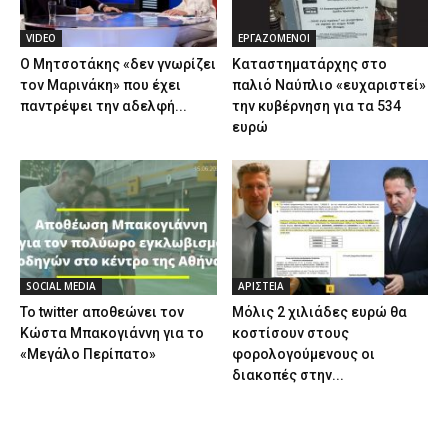
VIDEO
ΕΡΓΑΖΟΜΕΝΟΙ
Ο Μητσοτάκης «δεν γνωρίζει
Καταστηματάρχης στο
τον Μαρινάκη» που έχει
παλιό Ναύπλιο «ευχαριστεί»
παντρέψει την αδελφή...
την κυβέρνηση για τα 534
ευρώ
SOCIAL MEDIA
ΑΡΙΣΤΕΙΑ
Το twitter αποθεώνει τον
Μόλις 2 χιλιάδες ευρώ θα
Κώστα Μπακογιάννη για το
κοστίσουν στους
«Μεγάλο Περίπατο»
φορολογούμενους οι
διακοπές στην...