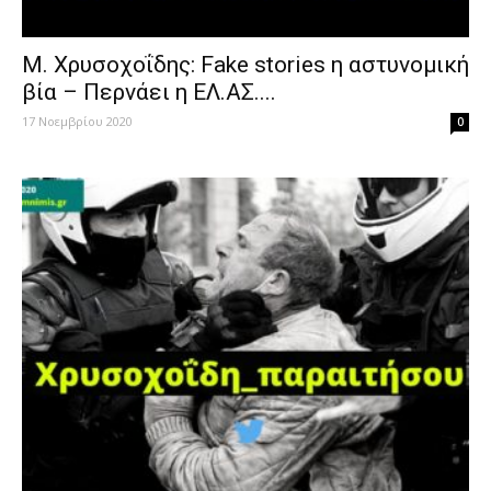
Μ. Χρυσοχοΐδης: Fake stories η αστυνομική
βία – Περνάει η ΕΛ.ΑΣ....
17 Νοεμβρίου 2020
0