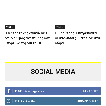
VIDEO
VIDEO
Ο Μητσοτάκης ανακάλυψε
Γ. Βρούτσης: Επιτρέπονται
ότι ο ρυθμός ανάπτυξης δεν
οι απολύσεις – “Ψαλίδι” στα
μπορεί να νομοθετηθεί
δώρα
SOCIAL MEDIA
45,637
Υποστηρικτές
ΚΆΝΤΕ LIKE
138
Ακόλουθοι
ΑΚΟΛΟΥΘΉΣΤΕ