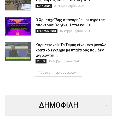
της Μαρίας Καρυστιανού για τα...
21 Φεβρουαρίου 2024
ΚΟΙΝΩΝΙΑ
Ο Χρυσοχοΐδης απαγορεύει, οι αγρότες
απαντούν: Θα γίνει έστω και με...
16 Φεβρουαρίου 2024
ΕΡΓΑΖΟΜΕΝΟΙ
Καρυστιανού: Τα Τέμπη είναι ένα μεγάλο
κρατικό έγκλημα με υπαίτιους που δεν
αγγίζονται...
15 Φεβρουαρίου 2024
VIDEO
Φόρτωση περισσοτέρων
ΔΗΜΟΦΙΛΗ