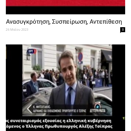
Ανασυγκρότηση, Συσπείρωση, Αντεπίθεση
26 Μαΐου 2023
0