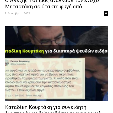
Ο Αλέξης Τσίπρας ανάγκασε τον ένοχο
Μητσοτάκη σε άτακτη φυγή από...
8 Δεκεμβρίου 2022
0
Καταδίκη Κουρτάκη για συνειδητή