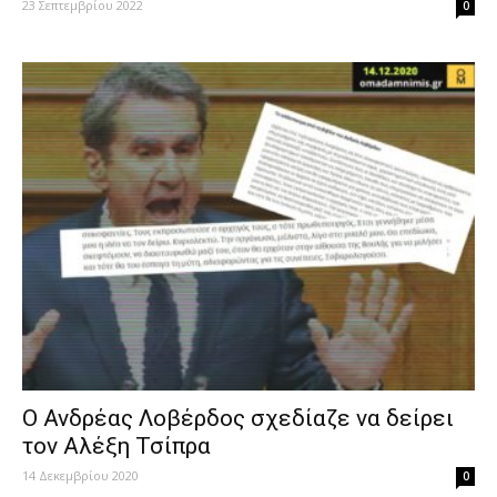
23 Σεπτεμβρίου 2022
0
Ο Ανδρέας Λοβέρδος σχεδίαζε να δείρει
τον Αλέξη Τσίπρα
14 Δεκεμβρίου 2020
0