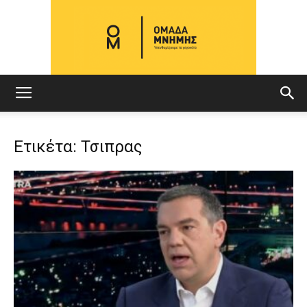
ΟΜΑΔΑ
Ετικέτα: Τσιπρας
ΜΝΗΜΗΣ