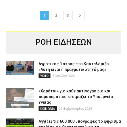
1
2
3
ΡΟΗ ΕΙΔΗΣΕΩΝ
Αγροτικός Γιατρός στο Καστελόριζο:
«Αυτή είναι η πραγματικότητά μας»
3 Ιουλίου 2026
VIDEO
«Χαράτσι» για κάθε ακτινογραφία και
παραπεμπτικό ετοιμάζει το Υπουργείο
Υγείας
22 Φεβρουαρίου 2024
ΚΟΙΝΩΝΙΑ
Αγγίζει τις 600.000 υπογραφές το ψήφισμα