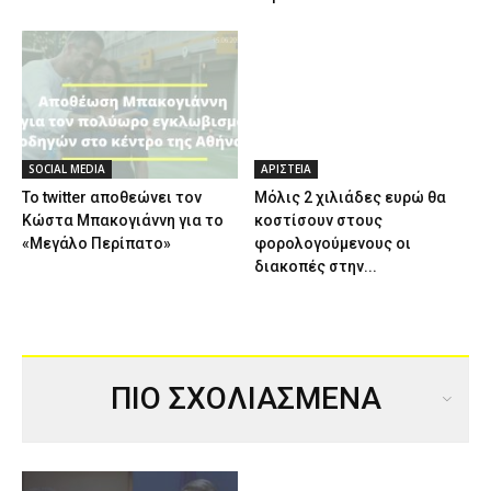
SOCIAL MEDIA
ΑΡΙΣΤΕΙΑ
Το twitter αποθεώνει τον
Μόλις 2 χιλιάδες ευρώ θα
Κώστα Μπακογιάννη για το
κοστίσουν στους
«Μεγάλο Περίπατο»
φορολογούμενους οι
διακοπές στην...
ΠΙΟ ΣΧΟΛΙΑΣΜΕΝΑ