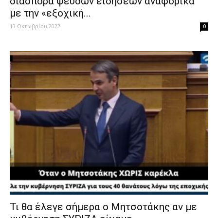
διασπορά ψευδών ειδήσεων αναφορικά
με την «εξοχική...
13 Οκτωβρίου 2022
0
Τι θα έλεγε σήμερα ο Μητσοτάκης αν με