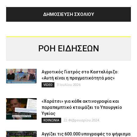
ΡΟΗ ΕΙΔΗΣΕΩΝ
Αγροτικός Γιατρός στο Καστελόριζο:
«Αυτή είναι η πραγματικότητά μας»
3 Ιουλίου 2026
VIDEO
«Χαράτσι» για κάθε ακτινογραφία και
παραπεμπτικό ετοιμάζει το Υπουργείο
Υγείας
22 Φεβρουαρίου 2024
ΚΟΙΝΩΝΙΑ
Αγγίζει τις 600.000 υπογραφές το ψήφισμα