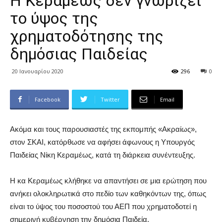
Η Κεραμέως δεν γνωρίζει
το ύψος της
χρηματοδότησης της
δημόσιας Παιδείας
20 Ιανουαρίου 2020
296
0
Facebook
Twitter
Email
Ακόμα και τους παρουσιαστές της εκπομπής «Ακραίως»,
στον ΣΚΑΙ, κατόρθωσε να αφήσει άφωνους η Υπουργός
Παιδείας Νίκη Κεραμέως, κατά τη διάρκεια συνέντευξης.
Η κα Κεραμέως κλήθηκε να απαντήσει σε μια ερώτηση που
ανήκει ολοκληρωτικά στο πεδίο των καθηκόντων της, όπως
είναι το ύψος του ποσοστού του ΑΕΠ που χρηματοδοτεί η
σημερινή κυβέρνηση την δημόσια Παιδεία.