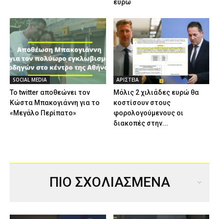
ευρώ
SOCIAL MEDIA
ΑΡΙΣΤΕΙΑ
Το twitter αποθεώνει τον
Μόλις 2 χιλιάδες ευρώ θα
Κώστα Μπακογιάννη για το
κοστίσουν στους
«Μεγάλο Περίπατο»
φορολογούμενους οι
διακοπές στην...
ΠΙΟ ΣΧΟΛΙΑΣΜΕΝΑ