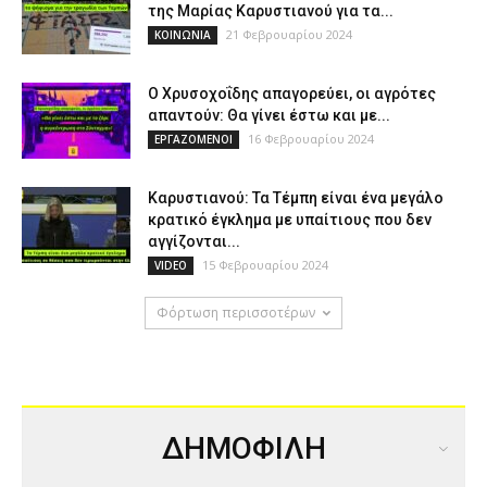
της Μαρίας Καρυστιανού για τα...
21 Φεβρουαρίου 2024
ΚΟΙΝΩΝΙΑ
Ο Χρυσοχοΐδης απαγορεύει, οι αγρότες
απαντούν: Θα γίνει έστω και με...
16 Φεβρουαρίου 2024
ΕΡΓΑΖΟΜΕΝΟΙ
Καρυστιανού: Τα Τέμπη είναι ένα μεγάλο
κρατικό έγκλημα με υπαίτιους που δεν
αγγίζονται...
15 Φεβρουαρίου 2024
VIDEO
Φόρτωση περισσοτέρων
ΔΗΜΟΦΙΛΗ