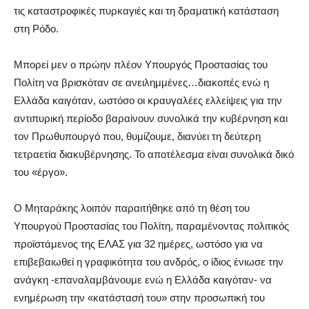
τις καταστροφικές πυρκαγιές και τη δραματική κατάσταση
στη Ρόδο.
Μπορεί μεν ο πρώην πλέον Υπουργός Προστασίας του
Πολίτη να βρισκόταν σε ανειλημμένες…διακοπές ενώ η
Ελλάδα καιγόταν, ωστόσο οι κραυγαλέες ελλείψεις για την
αντιπυρική περίοδο βαραίνουν συνολικά την κυβέρνηση και
τον Πρωθυπουργό που, θυμίζουμε, διανύει τη δεύτερη
τετραετία διακυβέρνησης. Το αποτέλεσμα είναι συνολικά δικό
του «έργο».
Ο Μηταράκης λοιπόν παραιτήθηκε από τη θέση του
Υπουργού Προστασίας του Πολίτη, παραμένοντας πολιτικός
προϊστάμενος της ΕΛΑΣ για 32 ημέρες, ωστόσο για να
επιβεβαιωθεί η γραφικότητα του ανδρός, ο ίδιος ένιωσε την
ανάγκη -επαναλαμβάνουμε ενώ η Ελλάδα καιγόταν- να
ενημέρωση την «κατάστασή του» στην προσωπική του