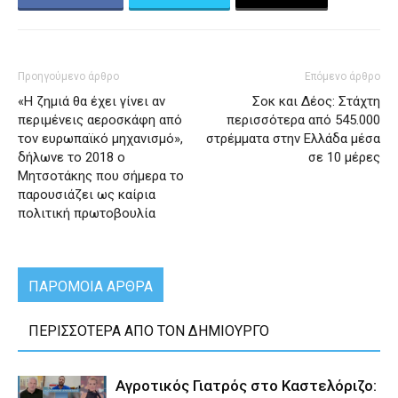
Προηγούμενο άρθρο
Επόμενο άρθρο
«Η ζημιά θα έχει γίνει αν
Σοκ και Δέος: Στάχτη
περιμένεις αεροσκάφη από
περισσότερα από 545.000
τον ευρωπαϊκό μηχανισμό»,
στρέμματα στην Ελλάδα μέσα
δήλωνε το 2018 ο
σε 10 μέρες
Μητσοτάκης που σήμερα το
παρουσιάζει ως καίρια
πολιτική πρωτοβουλία
ΠΑΡΟΜΟΙΑ ΑΡΘΡΑ
ΠΕΡΙΣΣΟΤΕΡΑ ΑΠΟ ΤΟΝ ΔΗΜΙΟΥΡΓΟ
Αγροτικός Γιατρός στο Καστελόριζο: