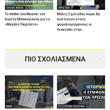
SOCIAL MEDIA
ΑΡΙΣΤΕΙΑ
Το twitter αποθεώνει τον
Μόλις 2 χιλιάδες ευρώ θα
Κώστα Μπακογιάννη για το
κοστίσουν στους
«Μεγάλο Περίπατο»
φορολογούμενους οι
διακοπές στην...
ΠΙΟ ΣΧΟΛΙΑΣΜΕΝΑ
ΜΜΕ
ΕΞΩΤΕΡΙΚΗ ΠΟΛΙΤΙΚΗ