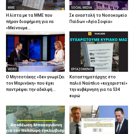
ΜΜΕ
SOCIAL MEDIA
Η λίστα με τα ΜΜΕ που
Σε αναστολή το Νοσοκομείο
πήραν διαφήμιση για να
Παίδων «Αγία Σοφία»
«Μείνουμε...
VIDEO
ΕΡΓΑΖΟΜΕΝΟΙ
Ο Μητσοτάκης «δεν γνωρίζει
Καταστηματάρχης στο
τον Μαρινάκη» που έχει
παλιό Ναύπλιο «ευχαριστεί»
παντρέψει την αδελφή...
την κυβέρνηση για τα 534
ευρώ