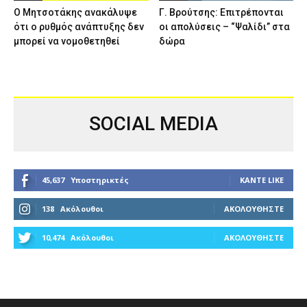
Ο Μητσοτάκης ανακάλυψε
Γ. Βρούτσης: Επιτρέπονται
ότι ο ρυθμός ανάπτυξης δεν
οι απολύσεις – “Ψαλίδι” στα
μπορεί να νομοθετηθεί
δώρα
SOCIAL MEDIA
45,637
Υποστηρικτές
ΚΆΝΤΕ LIKE
138
Ακόλουθοι
ΑΚΟΛΟΥΘΉΣΤΕ
10,474
Ακόλουθοι
ΑΚΟΛΟΥΘΉΣΤΕ