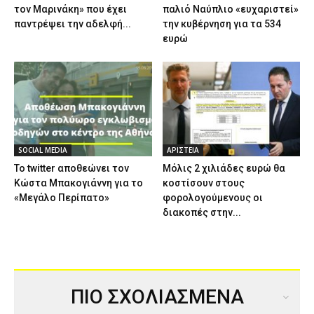
τον Μαρινάκη» που έχει
παλιό Ναύπλιο «ευχαριστεί»
παντρέψει την αδελφή...
την κυβέρνηση για τα 534
ευρώ
SOCIAL MEDIA
ΑΡΙΣΤΕΙΑ
Το twitter αποθεώνει τον
Μόλις 2 χιλιάδες ευρώ θα
Κώστα Μπακογιάννη για το
κοστίσουν στους
«Μεγάλο Περίπατο»
φορολογούμενους οι
διακοπές στην...
ΠΙΟ ΣΧΟΛΙΑΣΜΕΝΑ