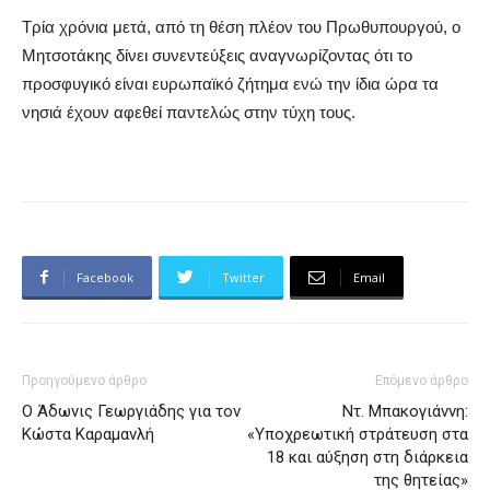
Τρία χρόνια μετά, από τη θέση πλέον του Πρωθυπουργού, ο
Μητσοτάκης δίνει συνεντεύξεις αναγνωρίζοντας ότι το
προσφυγικό είναι ευρωπαϊκό ζήτημα ενώ την ίδια ώρα τα
νησιά έχουν αφεθεί παντελώς στην τύχη τους.
Facebook
Twitter
Email
Προηγούμενο άρθρο
Επόμενο άρθρο
Ο Άδωνις Γεωργιάδης για τον
Ντ. Μπακογιάννη:
Κώστα Καραμανλή
«Υποχρεωτική στράτευση στα
18 και αύξηση στη διάρκεια
της θητείας»