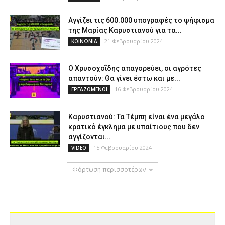
Αγγίζει τις 600.000 υπογραφές το ψήφισμα
της Μαρίας Καρυστιανού για τα...
21 Φεβρουαρίου 2024
ΚΟΙΝΩΝΙΑ
Ο Χρυσοχοΐδης απαγορεύει, οι αγρότες
απαντούν: Θα γίνει έστω και με...
16 Φεβρουαρίου 2024
ΕΡΓΑΖΟΜΕΝΟΙ
Καρυστιανού: Τα Τέμπη είναι ένα μεγάλο
κρατικό έγκλημα με υπαίτιους που δεν
αγγίζονται...
15 Φεβρουαρίου 2024
VIDEO
Φόρτωση περισσοτέρων