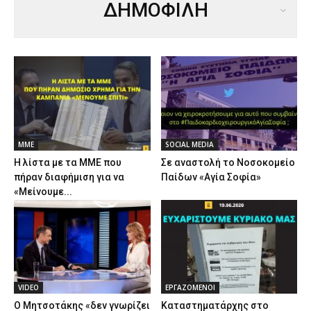
ΔΗΜΟΦΙΛΗ
ΜΜΕ
SOCIAL MEDIA
Η λίστα με τα ΜΜΕ που
Σε αναστολή το Νοσοκομείο
πήραν διαφήμιση για να
Παίδων «Αγία Σοφία»
«Μείνουμε...
VIDEO
ΕΡΓΑΖΟΜΕΝΟΙ
Ο Μητσοτάκης «δεν γνωρίζει
Καταστηματάρχης στο