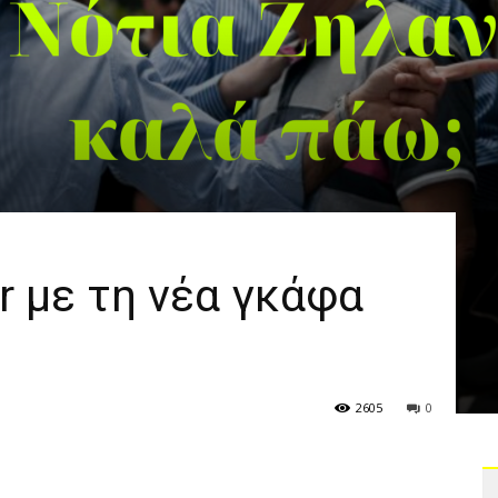
r με τη νέα γκάφα
2605
0