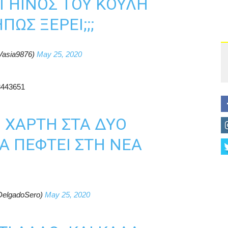
ΩΓΗΙΝΟΣ ΤΟΥ ΚΟΥΛΗ
ΩΣ ΞΕΡΕΙ;;;
Vasia9876)
May 25, 2020
28443651
Ν ΧΆΡΤΗ ΣΤΑ ΔΎΟ
Α ΠΈΦΤΕΙ ΣΤΗ ΝΈΑ
DelgadoSero)
May 25, 2020