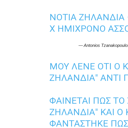
ΝΌΤΙΑ ΖΗΛΑΝΔΊΑ
Χ ΗΜΊΧΡΟΝΟ ΆΣΣΟ
— Antonios Tzanakopoul
MΟΥ ΛΈΝΕ ΌΤΙ Ο Κ
ΖΗΛΑΝΔΊΑ" ΑΝΤΊ 
ΦΑΊΝΕΤΑΙ ΠΩΣ ΤΟ 
ΖΗΛΑΝΔΊΑ" ΚΑΙ Ο
ΦΑΝΤΆΣΤΗΚΕ ΠΩΣ 