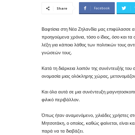
Facebook
Share
Βαφτίσια στη Νέα Ζηλανδία μας επιφύλασσε 
προηγούμενα χρόνια, τόσο ο ίδιος, όσο και τα 
λέξη για κάποιο λάθος των πολιτικών τους αν
γνώσεών τους.
Κατά τη διάρκεια λοιπόν της συνέντευξής του 
ονομασία μιας ολόκληρης χώρας, μετονομάζον
Και όλα αυτά σε μια συνέντευξη μαγνητοσκοπ
φιλικό περιβάλλον.
Όπως ήταν αναμενόμενο, χιλιάδες χρήστες στο
Μητσοτάκη, ο οποίος, καθώς φαίνεται, είναι κ
παρά να τα διαβάζει.