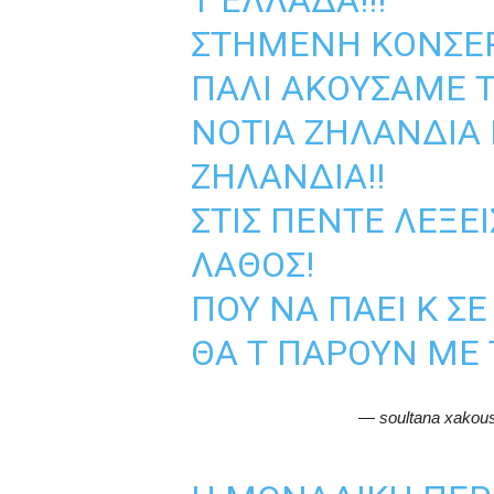
Τ ΕΛΛΆΔΑ!!!
ΣΤΗΜΈΝΗ ΚΟΝΣΈΡ
ΠΆΛΙ ΑΚΟΎΣΑΜΕ Τ
ΝΌΤΙΑ ΖΗΛΑΝΔΊΑ 
ΖΗΛΑΝΔΊΑ!!
ΣΤΙΣ ΠΈΝΤΕ ΛΈΞΕΙΣ
ΛΆΘΟΣ!
ΠΟΥ ΝΑ ΠΆΕΙ Κ Σ
ΘΑ Τ ΠΆΡΟΥΝ ΜΕ 
— soultana xakou