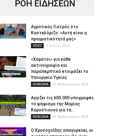
ΡΟΗ ΕΙΔΗΣΕΩΝ
Αγροτικός Γιατρός στο
Καστελόριζο: «Αυτή είναι η
πραγματικότητά μας»
3 Ιουλίου 2026
VIDEO
«Χαράτσι» για κάθε
ακτινογραφία και
παραπεμπτικό ετοιμάζει το
Υπουργείο Υγείας
22 Φεβρουαρίου 2024
ΚΟΙΝΩΝΙΑ
Αγγίζει τις 600.000 υπογραφές
το ψήφισμα της Μαρίας
Καρυστιανού για τα...
21 Φεβρουαρίου 2024
ΚΟΙΝΩΝΙΑ
Ο Χρυσοχοΐδης απαγορεύει, οι