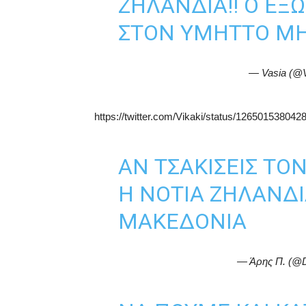
ΖΗΛΑΝΔΙΑ!! Ο ΕΞ
ΣΤΟΝ ΥΜΗΤΤΟ ΜΗΠ
— Vasia (@
https://twitter.com/Vikaki/status/12650153804
ΑΝ ΤΣΑΚΊΣΕΙΣ ΤΟ
Η ΝΌΤΙΑ ΖΗΛΑΝΔΊ
ΜΑΚΕΔΟΝΊΑ
— Άρης Π. (@