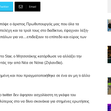
Twitter
Email
απόψε ο άριστος Πρωθυπουργός μας που όλα τα
στελέχη και τα τρολ τους στο διαδίκτυο, έψαχναν λέξη-
τιπάλων για να…επιδείξουν το επίπεδο και εύρος των
στο Star, ο Μητσοτάκης κατόρθωσε να αλλάξει την
τάς την από Νέα σε Νότια (Ζηλανδία).
ημένη και που πραγματοποιήθηκε σε ένα αν μη τι άλλο
 twitter δεν άφησαν ασχολίαστη τη γκάφα του
αλύτερος στο να δίνει σκονάκια για στημένες ερωτήσεις