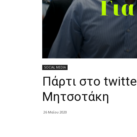
SOCIAL MEDIA
Πάρτι στο twitte
Μητσοτάκη
26 Μαΐου 2020