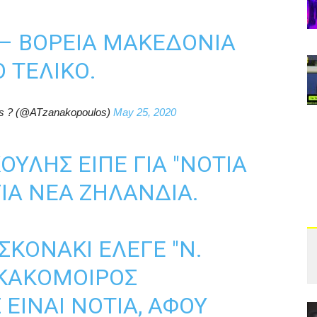
 – ΒΌΡΕΙΑ ΜΑΚΕΔΟΝΊΑ
 ΤΕΛΙΚΌ.
os ? (@ATzanakopoulos)
May 25, 2020
ΟΎΛΗΣ ΕΊΠΕ ΓΙΑ "ΝΌΤΙΑ
ΓΙΑ ΝΈΑ ΖΗΛΑΝΔΊΑ.
ΣΚΟΝΆΚΙ ΈΛΕΓΕ "Ν.
 ΚΑΚΌΜΟΙΡΟΣ
ΕΊΝΑΙ ΝΌΤΙΑ, ΑΦΟΎ