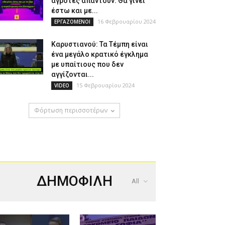
αγρότες απαντούν: Θα γίνει
έστω και με...
16 Φεβρουαρίου 2024
ΕΡΓΑΖΟΜΕΝΟΙ
Καρυστιανού: Τα Τέμπη είναι
ένα μεγάλο κρατικό έγκλημα
με υπαίτιους που δεν
αγγίζονται...
15 Φεβρουαρίου 2024
VIDEO
Φόρτωση περισσοτέρων
ΔΗΜΟΦΙΛΗ
All