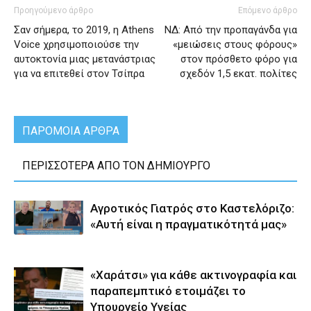
Προηγούμενο άρθρο
Επόμενο άρθρο
Σαν σήμερα, το 2019, η Athens
ΝΔ: Από την προπαγάνδα για
Voice χρησιμοποιούσε την
«μειώσεις στους φόρους»
αυτοκτονία μιας μετανάστριας
στον πρόσθετο φόρο για
για να επιτεθεί στον Τσίπρα
σχεδόν 1,5 εκατ. πολίτες
ΠΑΡΟΜΟΙΑ ΑΡΘΡΑ
ΠΕΡΙΣΣΟΤΕΡΑ ΑΠΟ ΤΟΝ ΔΗΜΙΟΥΡΓΟ
Αγροτικός Γιατρός στο Καστελόριζο:
«Αυτή είναι η πραγματικότητά μας»
«Χαράτσι» για κάθε ακτινογραφία και
παραπεμπτικό ετοιμάζει το
Υπουργείο Υγείας