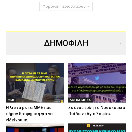
Φόρτωση περισσοτέρων
ΔΗΜΟΦΙΛΗ
ΜΜΕ
SOCIAL MEDIA
Η λίστα με τα ΜΜΕ που
Σε αναστολή το Νοσοκομείο
πήραν διαφήμιση για να
Παίδων «Αγία Σοφία»
«Μείνουμε...