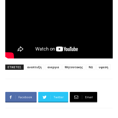
ΕΤΙΚΕΤΕΣ
αναπτυξη
ανεργια
Μητσοτακης
ΝΔ
υφεση
Facebook
Twitter
Email