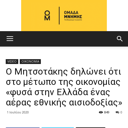
ΟΜΑΔΑ
VIDEO
ΟΙΚΟΝΟΜΙΑ
Ο Μητσοτάκης δηλώνει ότι
ΜΝΗΜΗΣ
στο μέτωπο της οικονομίας
«φυσά στην Ελλάδα ένας
αέρας εθνικής αισιοδοξίας»
1 Ιουλίου 2020
849
0