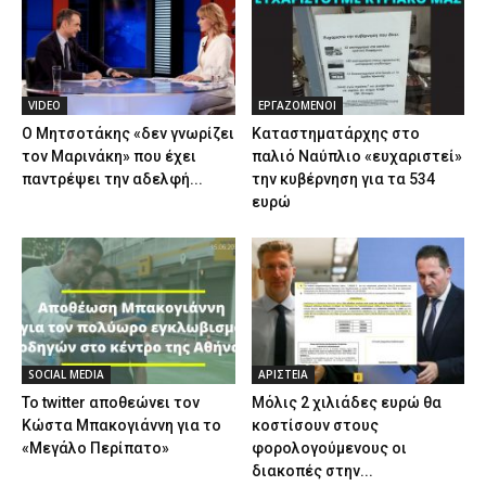
VIDEO
ΕΡΓΑΖΟΜΕΝΟΙ
Ο Μητσοτάκης «δεν γνωρίζει
Καταστηματάρχης στο
τον Μαρινάκη» που έχει
παλιό Ναύπλιο «ευχαριστεί»
παντρέψει την αδελφή...
την κυβέρνηση για τα 534
ευρώ
SOCIAL MEDIA
ΑΡΙΣΤΕΙΑ
Το twitter αποθεώνει τον
Μόλις 2 χιλιάδες ευρώ θα
Κώστα Μπακογιάννη για το
κοστίσουν στους
«Μεγάλο Περίπατο»
φορολογούμενους οι
διακοπές στην...