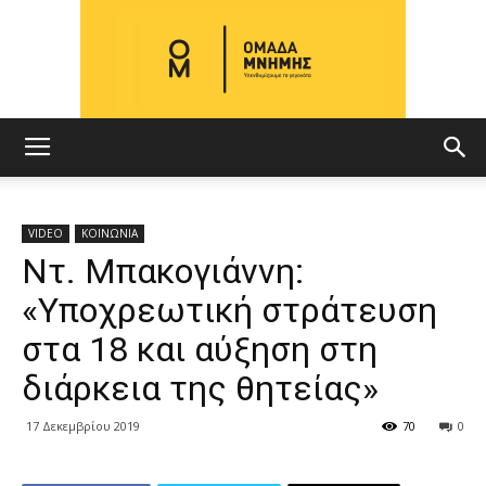
ΟΜΑΔΑ
VIDEO
ΚΟΙΝΩΝΙΑ
Ντ. Μπακογιάννη:
ΜΝΗΜΗΣ
«Υποχρεωτική στράτευση
στα 18 και αύξηση στη
διάρκεια της θητείας»
17 Δεκεμβρίου 2019
70
0