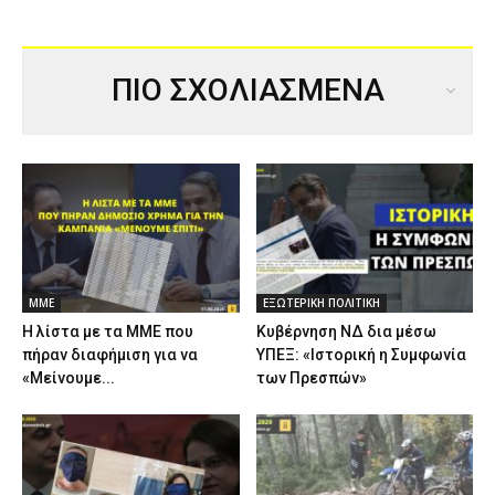
ΠΙΟ ΣΧΟΛΙΑΣΜΕΝΑ
ΜΜΕ
ΕΞΩΤΕΡΙΚΗ ΠΟΛΙΤΙΚΗ
Η λίστα με τα ΜΜΕ που
Κυβέρνηση ΝΔ δια μέσω
πήραν διαφήμιση για να
ΥΠΕΞ: «Ιστορική η Συμφωνία
«Μείνουμε...
των Πρεσπών»