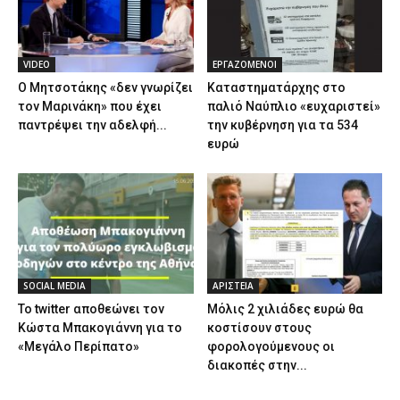
VIDEO
ΕΡΓΑΖΟΜΕΝΟΙ
Ο Μητσοτάκης «δεν γνωρίζει
Καταστηματάρχης στο
τον Μαρινάκη» που έχει
παλιό Ναύπλιο «ευχαριστεί»
παντρέψει την αδελφή...
την κυβέρνηση για τα 534
ευρώ
SOCIAL MEDIA
ΑΡΙΣΤΕΙΑ
Το twitter αποθεώνει τον
Μόλις 2 χιλιάδες ευρώ θα
Κώστα Μπακογιάννη για το
κοστίσουν στους
«Μεγάλο Περίπατο»
φορολογούμενους οι
διακοπές στην...