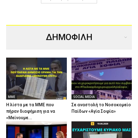
ΔΗΜΟΦΙΛΗ
ΜΜΕ
SOCIAL MEDIA
Η λίστα με τα ΜΜΕ που
Σε αναστολή το Νοσοκομείο
πήραν διαφήμιση για να
Παίδων «Αγία Σοφία»
«Μείνουμε...