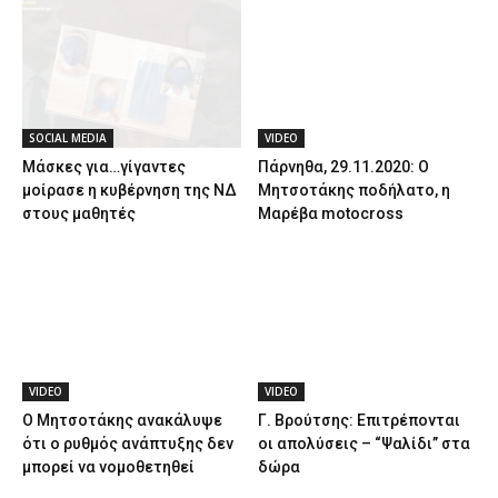
SOCIAL MEDIA
VIDEO
Μάσκες για…γίγαντες
Πάρνηθα, 29.11.2020: Ο
μοίρασε η κυβέρνηση της ΝΔ
Μητσοτάκης ποδήλατο, η
στους μαθητές
Μαρέβα motocross
VIDEO
VIDEO
Ο Μητσοτάκης ανακάλυψε
Γ. Βρούτσης: Επιτρέπονται
ότι ο ρυθμός ανάπτυξης δεν
οι απολύσεις – “Ψαλίδι” στα
μπορεί να νομοθετηθεί
δώρα