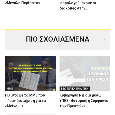
«Μεγάλο Περίπατο»
φορολογούμενους οι
διακοπές στην...
ΠΙΟ ΣΧΟΛΙΑΣΜΕΝΑ
ΜΜΕ
ΕΞΩΤΕΡΙΚΗ ΠΟΛΙΤΙΚΗ
Η λίστα με τα ΜΜΕ που
Κυβέρνηση ΝΔ δια μέσω
πήραν διαφήμιση για να
ΥΠΕΞ: «Ιστορική η Συμφωνία
«Μείνουμε...
των Πρεσπών»