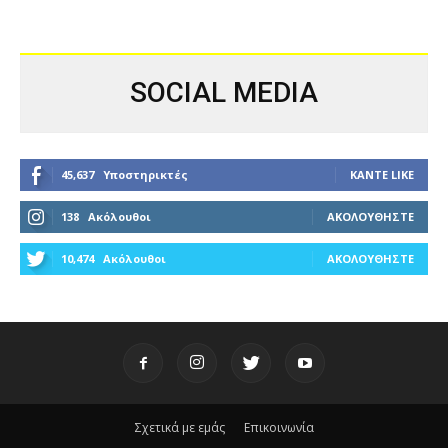
SOCIAL MEDIA
45,637
Υποστηρικτές
ΚΆΝΤΕ LIKE
138
Ακόλουθοι
ΑΚΟΛΟΥΘΉΣΤΕ
10,474
Ακόλουθοι
ΑΚΟΛΟΥΘΉΣΤΕ
Σχετικά με εμάς
Επικοινωνία