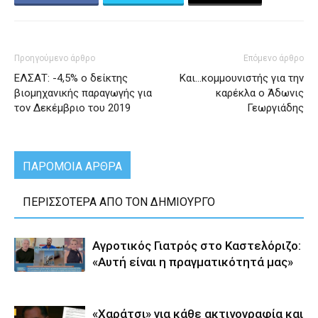
Προηγούμενο άρθρο
Επόμενο άρθρο
ΕΛΣΑΤ: -4,5% ο δείκτης
Και…κομμουνιστής για την
βιομηχανικής παραγωγής για
καρέκλα ο Άδωνις
τον Δεκέμβριο του 2019
Γεωργιάδης
ΠΑΡΟΜΟΙΑ ΑΡΘΡΑ
ΠΕΡΙΣΣΟΤΕΡΑ ΑΠΟ ΤΟΝ ΔΗΜΙΟΥΡΓΟ
Αγροτικός Γιατρός στο Καστελόριζο:
«Αυτή είναι η πραγματικότητά μας»
«Χαράτσι» για κάθε ακτινογραφία και