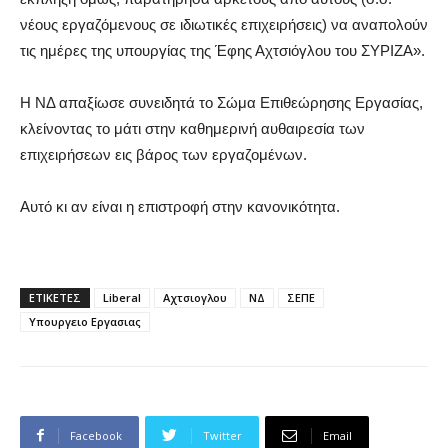
νέους εργαζόμενους σε ιδιωτικές επιχειρήσεις) να αναπολούν
τις ημέρες της υπουργίας της Έφης Αχτσιόγλου του ΣΥΡΙΖΑ».
Η ΝΔ απαξίωσε συνειδητά το Σώμα Επιθεώρησης Εργασίας,
κλείνοντας το μάτι στην καθημερινή αυθαιρεσία των
επιχειρήσεων εις βάρος των εργαζομένων.
Αυτό κι αν είναι η επιστροφή στην κανονικότητα.
ΕΤΙΚΕΤΕΣ
Liberal
Αχτσιογλου
ΝΔ
ΣΕΠΕ
Υπουργειο Εργασιας
Facebook
Twitter
Email