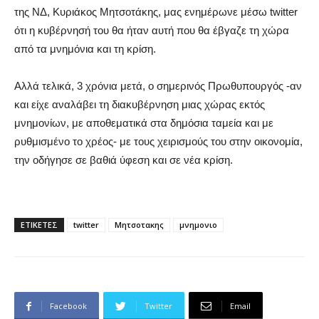
της ΝΔ, Κυριάκος Μητσοτάκης, μας ενημέρωνε μέσω twitter
ότι η κυβέρνησή του θα ήταν αυτή που θα έβγαζε τη χώρα
από τα μνημόνια και τη κρίση.
Αλλά τελικά, 3 χρόνια μετά, ο σημερινός Πρωθυπουργός -αν
και είχε αναλάβει τη διακυβέρνηση μιας χώρας εκτός
μνημονίων, με αποθεματικά στα δημόσια ταμεία και με
ρυθμισμένο το χρέος- με τους χειρισμούς του στην οικονομία,
την οδήγησε σε βαθιά ύφεση και σε νέα κρίση.
ΕΤΙΚΕΤΕΣ
twitter
Μητσοτακης
μνημονιο
Facebook
Twitter
Email