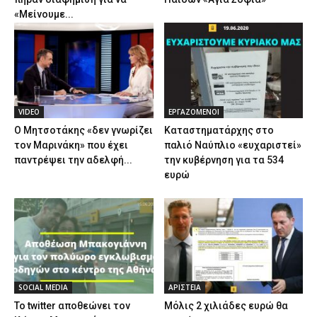
«Μείνουμε...
VIDEO
ΕΡΓΑΖΟΜΕΝΟΙ
Ο Μητσοτάκης «δεν γνωρίζει
Καταστηματάρχης στο
τον Μαρινάκη» που έχει
παλιό Ναύπλιο «ευχαριστεί»
παντρέψει την αδελφή...
την κυβέρνηση για τα 534
ευρώ
SOCIAL MEDIA
ΑΡΙΣΤΕΙΑ
Το twitter αποθεώνει τον
Μόλις 2 χιλιάδες ευρώ θα