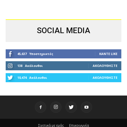
SOCIAL MEDIA
45,637
Υποστηρικτές
ΚΆΝΤΕ LIKE
138
Ακόλουθοι
ΑΚΟΛΟΥΘΉΣΤΕ
10,474
Ακόλουθοι
ΑΚΟΛΟΥΘΉΣΤΕ
Σχετικά με εμάς
Επικοινωνία