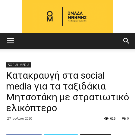
ΟΜΑΔΑ
SOCIAL MEDIA
Κατακραυγή στα social
ΜΝΗΜΗΣ
media για τα ταξιδάκια
Μητσοτάκη με στρατιωτικό
ελικόπτερο
27 Ιουλίου 2020
626
0