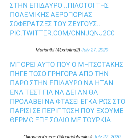
ΣΤΗΝ ΕΠΊΔΑΥΡΟ ..ΠΙΛΌΤΟΙ ΤΗΣ
ΠΟΛΕΜΙΚΉΣ ΑΕΡΟΠΟΡΊΑΣ
ΣΩΦΕΡΑΤΖΕΣ ΤΟΥ ΖΕΥΓΟΥΣ..
PIC.TWITTER.COM/CNNJQNJ2C0
— Marianthi (@xrisitna2)
July 27, 2020
ΜΠΟΡΕΊ ΑΥΤΌ ΠΟΥ Ο ΜΗΤΣΟΤΆΚΗΣ
ΠΉΓΕ ΤΌΣΟ ΓΡΉΓΟΡΑ ΑΠΌ ΤΗΝ
ΠΆΡΟ ΣΤΗΝ ΕΠΊΔΑΥΡΟ ΝΑ ΉΤΑΝ
ΈΝΑ ΤΕΣΤ ΓΙΑ ΝΑ ΔΕΙ ΑΝ ΘΑ
ΠΡΟΛΆΒΕΙ ΝΑ ΦΤΆΣΕΙ ΕΓΚΑΊΡΩΣ ΣΤΟ
ΠΑΡΊΣΙ ΣΕ ΠΕΡΊΠΤΩΣΗ ΠΟΥ ΈΧΟΥΜΕ
ΘΕΡΜΌ ΕΠΕΙΣΌΔΙΟ ΜΕ ΤΟΥΡΚΊΑ.
— Οικογενειάρχης (@patridokapilos)
July 27, 2020