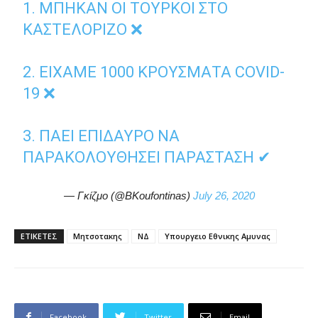
1. ΜΠΗΚΑΝ ΟΙ ΤΟΎΡΚΟΙ ΣΤΟ
ΚΑΣΤΕΛΟΡΙΖΟ ❌
2. ΕΙΧΑΜΕ 1000 ΚΡΟΥΣΜΑΤΑ COVID-
19 ❌
3. ΠΑΕΙ ΕΠΙΔΑΥΡΟ ΝΑ
ΠΑΡΑΚΟΛΟΥΘΗΣΕΙ ΠΑΡΑΣΤΑΣΗ ✔
— Γκίζμο (@BKoufontinas)
July 26, 2020
ΕΤΙΚΕΤΕΣ
Μητσοτακης
ΝΔ
Υπουργειο Εθνικης Αμυνας
Facebook
Twitter
Email