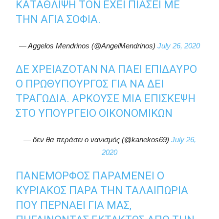
ΚΑΤΆΘΛΙΨΗ ΤΟΝ ΈΧΕΙ ΠΙΆΣΕΙ ΜΕ
ΤΗΝ ΑΓΙΆ ΣΟΦΙΆ.
— Aggelos Mendrinos (@AngelMendrinos)
July 26, 2020
ΔΕ ΧΡΕΙΑΖΌΤΑΝ ΝΑ ΠΆΕΙ ΕΠΊΔΑΥΡΟ
Ο ΠΡΩΘΥΠΟΥΡΓΌΣ ΓΙΑ ΝΑ ΔΕΙ
ΤΡΑΓΩΔΊΑ. ΑΡΚΟΎΣΕ ΜΙΑ ΕΠΊΣΚΕΨΗ
ΣΤΟ ΥΠΟΥΡΓΕΊΟ ΟΙΚΟΝΟΜΙΚΏΝ
— δεν θα περάσει ο νανισμός (@kanekos69)
July 26,
2020
ΠΑΝΈΜΟΡΦΟΣ ΠΑΡΑΜΈΝΕΙ Ο
ΚΥΡΙΆΚΟΣ ΠΑΡΆ ΤΗΝ ΤΑΛΑΙΠΩΡΊΑ
ΠΟΥ ΠΕΡΝΆΕΙ ΓΙΑ ΜΑΣ,