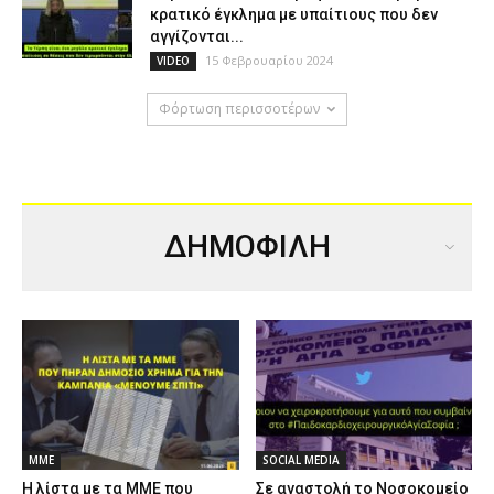
κρατικό έγκλημα με υπαίτιους που δεν
αγγίζονται...
15 Φεβρουαρίου 2024
VIDEO
Φόρτωση περισσοτέρων
ΔΗΜΟΦΙΛΗ
ΜΜΕ
SOCIAL MEDIA
Η λίστα με τα ΜΜΕ που
Σε αναστολή το Νοσοκομείο