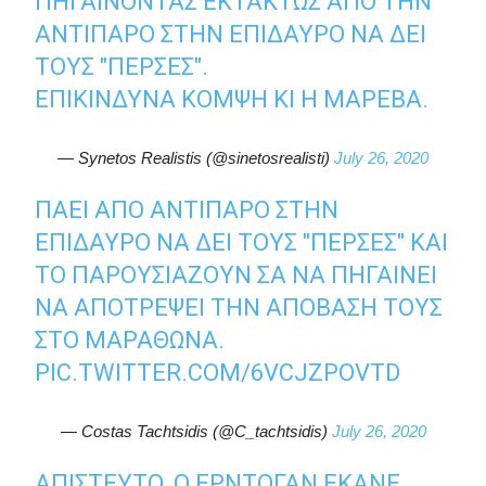
ΠΗΓΑΊΝΟΝΤΑΣ ΕΚΤΆΚΤΩΣ ΑΠΌ ΤΗΝ
ΑΝΤΊΠΑΡΟ ΣΤΗΝ ΕΠΊΔΑΥΡΟ ΝΑ ΔΕΙ
ΤΟΥΣ "ΠΈΡΣΕΣ".
ΕΠΙΚΊΝΔΥΝΑ ΚΟΜΨΉ ΚΙ Η ΜΑΡΈΒΑ.
— Synetos Realistis (@sinetosrealisti)
July 26, 2020
ΠΆΕΙ ΑΠΌ ΑΝΤΊΠΑΡΟ ΣΤΗΝ
ΕΠΊΔΑΥΡΟ ΝΑ ΔΕΙ ΤΟΥΣ "ΠΈΡΣΕΣ" ΚΑΙ
ΤΟ ΠΑΡΟΥΣΙΑΖΟΥΝ ΣΑ ΝΑ ΠΗΓΑΊΝΕΙ
ΝΑ ΑΠΟΤΡΈΨΕΙ ΤΗΝ ΑΠΟΒΑΣΗ ΤΟΥΣ
ΣΤΟ ΜΑΡΑΘΏΝΑ.
PIC.TWITTER.COM/6VCJZPOVTD
— Costas Tachtsidis (@C_tachtsidis)
July 26, 2020
ΑΠΊΣΤΕΥΤΟ, Ο ΕΡΝΤΟΓΆΝ ΈΚΑΝΕ