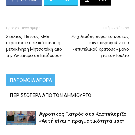
Προηγούμενο άρθρο
Επόμενο άρθρο
Στέλιος Πέτσας: «Με
70 χιλιάδες ευρώ το κόστος
στρατιωτικό ελικόπτερο η
των υπερωριών του
μετακίνηση Μητσοτάκη από
«επιτελικού κράτους» μόνο
την Αντίπαρο σε Επίδαυρο»
για τον Ιούλιο
ΠΑΡΟΜΟΙΑ ΑΡΘΡΑ
ΠΕΡΙΣΣΟΤΕΡΑ ΑΠΟ ΤΟΝ ΔΗΜΙΟΥΡΓΟ
Αγροτικός Γιατρός στο Καστελόριζο:
«Αυτή είναι η πραγματικότητά μας»