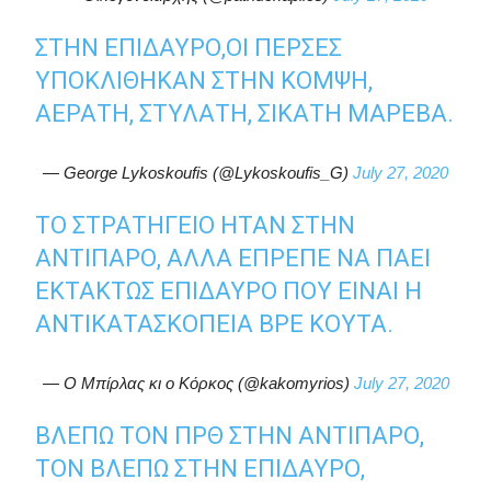
ΣΤΗΝ ΕΠΊΔΑΥΡΟ,ΟΙ ΠΈΡΣΕΣ
ΥΠΟΚΛΊΘΗΚΑΝ ΣΤΗΝ ΚΟΜΨΉ,
ΑΕΡΆΤΗ, ΣΤΥΛΆΤΗ, ΣΙΚΆΤΗ ΜΑΡΈΒΑ.
— George Lykoskoufis (@Lykoskoufis_G)
July 27, 2020
ΤΟ ΣΤΡΑΤΗΓΕΊΟ ΉΤΑΝ ΣΤΗΝ
ΑΝΤΊΠΑΡΟ, ΑΛΛΆ ΈΠΡΕΠΕ ΝΑ ΠΆΕΙ
ΕΚΤΆΚΤΩΣ ΕΠΊΔΑΥΡΟ ΠΟΥ ΕΊΝΑΙ Η
ΑΝΤΙΚΑΤΑΣΚΟΠΕΊΑ ΒΡΕ ΚΟΥΤΆ.
— Ο Μπίρλας κι ο Κόρκος (@kakomyrios)
July 27, 2020
ΒΛΈΠΩ ΤΟΝ ΠΡΘ ΣΤΗΝ ΑΝΤΊΠΑΡΟ,
ΤΟΝ ΒΛΈΠΩ ΣΤΗΝ ΕΠΊΔΑΥΡΟ,