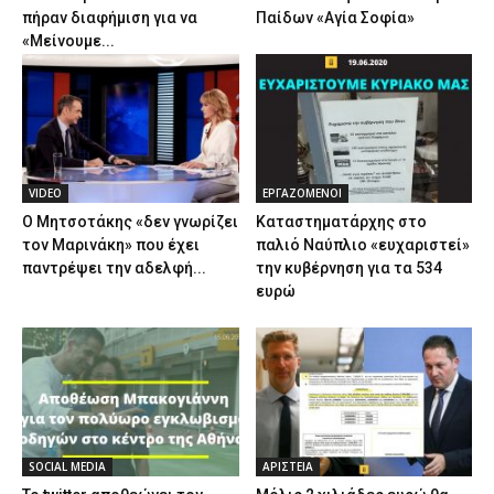
πήραν διαφήμιση για να
Παίδων «Αγία Σοφία»
«Μείνουμε...
VIDEO
ΕΡΓΑΖΟΜΕΝΟΙ
Ο Μητσοτάκης «δεν γνωρίζει
Καταστηματάρχης στο
τον Μαρινάκη» που έχει
παλιό Ναύπλιο «ευχαριστεί»
παντρέψει την αδελφή...
την κυβέρνηση για τα 534
ευρώ
SOCIAL MEDIA
ΑΡΙΣΤΕΙΑ