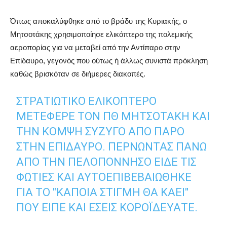
Όπως αποκαλύφθηκε από το βράδυ της Κυριακής, ο
Μητσοτάκης χρησιμοποίησε ελικόπτερο της πολεμικής
αεροπορίας για να μεταβεί από την Αντίπαρο στην
Επίδαυρο, γεγονός που ούτως ή άλλως συνιστά πρόκληση
καθώς βρισκόταν σε διήμερες διακοπές.
ΣΤΡΑΤΙΩΤΙΚΟ ΕΛΙΚΌΠΤΕΡΟ
ΜΕΤΈΦΕΡΕ ΤΟΝ ΠΘ ΜΗΤΣΟΤΑΚΗ ΚΑΙ
ΤΗΝ ΚΟΜΨΉ ΣΎΖΥΓΟ ΑΠΌ ΠΆΡΟ
ΣΤΗΝ ΕΠΊΔΑΥΡΟ. ΠΕΡΝΏΝΤΑΣ ΠΆΝΩ
ΑΠΌ ΤΗΝ ΠΕΛΟΠΌΝΝΗΣΟ ΕΙΔΕ ΤΙΣ
ΦΩΤΙΈΣ ΚΑΙ ΑΥΤΌΕΠΙΒΕΒΑΙΏΘΗΚΕ
ΓΙΑ ΤΟ "ΚΆΠΟΙΑ ΣΤΙΓΜΉ ΘΑ ΚΑΕΊ"
ΠΟΥ ΕΊΠΕ ΚΑΙ ΕΣΕΙΣ ΚΟΡΟΪΔΕΎΑΤΕ.