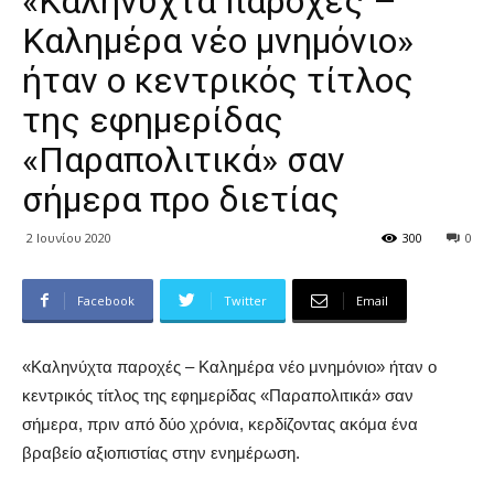
«Καληνύχτα παροχές –
Καλημέρα νέο μνημόνιο»
ήταν ο κεντρικός τίτλος
της εφημερίδας
«Παραπολιτικά» σαν
σήμερα προ διετίας
2 Ιουνίου 2020
300
0
Facebook
Twitter
Email
«Καληνύχτα παροχές – Καλημέρα νέο μνημόνιο» ήταν ο
κεντρικός τίτλος της εφημερίδας «Παραπολιτικά» σαν
σήμερα, πριν από δύο χρόνια, κερδίζοντας ακόμα ένα
βραβείο αξιοπιστίας στην ενημέρωση.