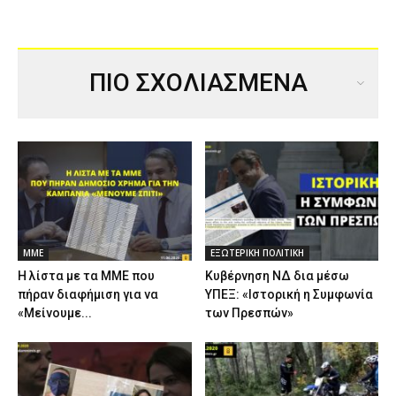
ΠΙΟ ΣΧΟΛΙΑΣΜΕΝΑ
ΜΜΕ
ΕΞΩΤΕΡΙΚΗ ΠΟΛΙΤΙΚΗ
Η λίστα με τα ΜΜΕ που
Κυβέρνηση ΝΔ δια μέσω
πήραν διαφήμιση για να
ΥΠΕΞ: «Ιστορική η Συμφωνία
«Μείνουμε...
των Πρεσπών»