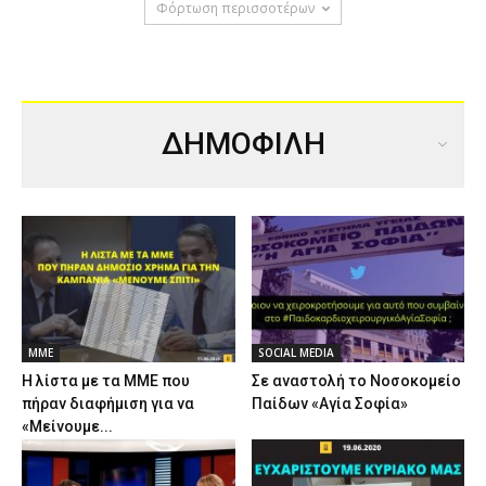
Φόρτωση περισσοτέρων
ΔΗΜΟΦΙΛΗ
ΜΜΕ
SOCIAL MEDIA
Η λίστα με τα ΜΜΕ που
Σε αναστολή το Νοσοκομείο
πήραν διαφήμιση για να
Παίδων «Αγία Σοφία»
«Μείνουμε...