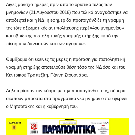
Λίγες μονάχα ημέρες πριν από το οριστικό τέλος των
μνημονίων (21 Αυγούστου 2018) που τελικά αναγκάστηκε να
αποδεχτεί και η ΝΔ, η εφημερίδα προπαγάνδιζε τη γραμμή
της τότε αξιωματικής αντιπολίτευσης περί «4ου μνημονίου»
και υβριδικής πιστοληπτικής γραμμής στήριξης «υπό την
πίεση των δανειστών και των αγορών».
Θυμίζουμε ότι εκείνες τις μέρες η πρόταση για πιστοληπτική
γραμμή στήριξης αποτελούσε θέση τόσο της ΝΔ όσο και του
Κεντρικού Τραπεζίτη, Γιάννη Στουρνάρα.
Δηλητηρίασαν τον κόσμο με την προπαγάνδα τους, σήμερα
σιωπούν μπροστά στο πραγματικό νέο μνημόνιο που φέρνει
ο Μητσοτάκης και η κυβέρνησή του.