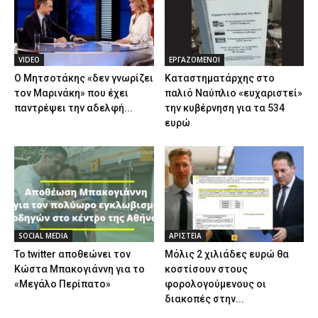
VIDEO
ΕΡΓΑΖΟΜΕΝΟΙ
Ο Μητσοτάκης «δεν γνωρίζει
Καταστηματάρχης στο
τον Μαρινάκη» που έχει
παλιό Ναύπλιο «ευχαριστεί»
παντρέψει την αδελφή...
την κυβέρνηση για τα 534
ευρώ
SOCIAL MEDIA
ΑΡΙΣΤΕΙΑ
Το twitter αποθεώνει τον
Μόλις 2 χιλιάδες ευρώ θα
Κώστα Μπακογιάννη για το
κοστίσουν στους
«Μεγάλο Περίπατο»
φορολογούμενους οι
διακοπές στην...