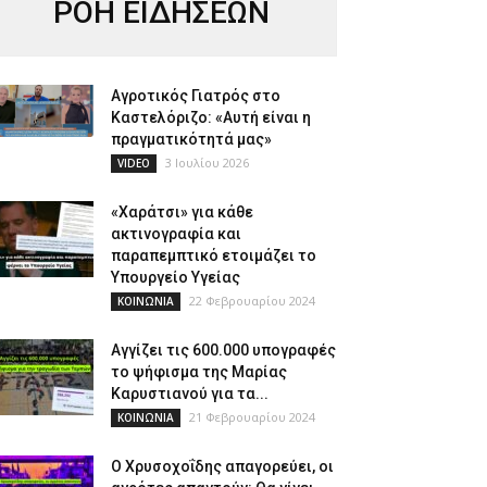
ΡΟΗ ΕΙΔΗΣΕΩΝ
Αγροτικός Γιατρός στο
Καστελόριζο: «Αυτή είναι η
πραγματικότητά μας»
3 Ιουλίου 2026
VIDEO
«Χαράτσι» για κάθε
ακτινογραφία και
παραπεμπτικό ετοιμάζει το
Υπουργείο Υγείας
22 Φεβρουαρίου 2024
ΚΟΙΝΩΝΙΑ
Αγγίζει τις 600.000 υπογραφές
το ψήφισμα της Μαρίας
Καρυστιανού για τα...
21 Φεβρουαρίου 2024
ΚΟΙΝΩΝΙΑ
Ο Χρυσοχοΐδης απαγορεύει, οι