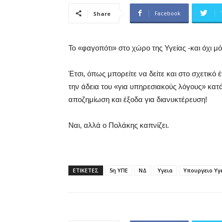
Facebook
Share
Το «φαγοπότι» στο χώρο της Υγείας -και όχι μ
Έτσι, όπως μπορείτε να δείτε και στο σχετικό 
την άδεια του «για υπηρεσιακούς λόγους» κατ
αποζημίωση και έξοδα για διανυκτέρευση!
Ναι, αλλά ο Πολάκης καπνίζει.
ΕΤΙΚΕΤΕΣ
5η ΥΠΕ
ΝΔ
Υγεια
Υπουργειο Υγ