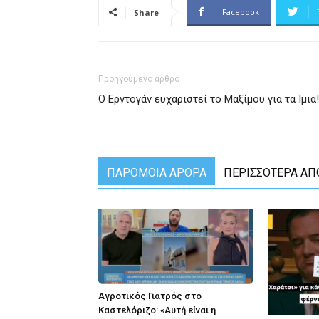
Facebook
Share
Προηγούμενο άρθρο
Ο Ερντογάν ευχαριστεί το Μαξίμου για τα Ίμια!
ΠΑΡΟΜΟΙΑ ΑΡΘΡΑ
ΠΕΡΙΣΣΟΤΕΡΑ ΑΠ
Αγροτικός Γιατρός στο
Καστελόριζο: «Αυτή είναι η