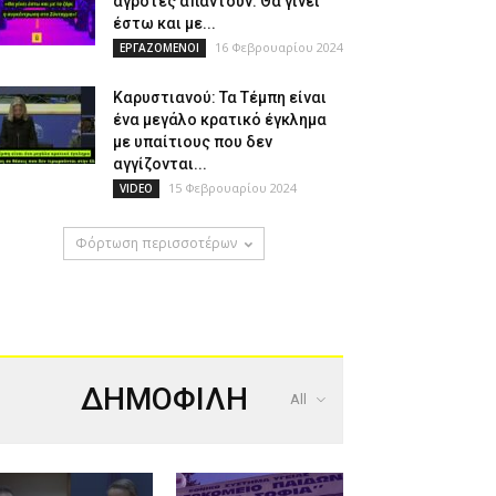
αγρότες απαντούν: Θα γίνει
έστω και με...
16 Φεβρουαρίου 2024
ΕΡΓΑΖΟΜΕΝΟΙ
Καρυστιανού: Τα Τέμπη είναι
ένα μεγάλο κρατικό έγκλημα
με υπαίτιους που δεν
αγγίζονται...
15 Φεβρουαρίου 2024
VIDEO
Φόρτωση περισσοτέρων
ΔΗΜΟΦΙΛΗ
All