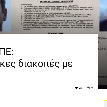
ΠΕ:
κες διακοπές με
29
0