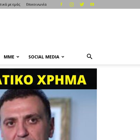
τικά με εμάς
Επικοινωνία
ΜΜΕ
SOCIAL MEDIA