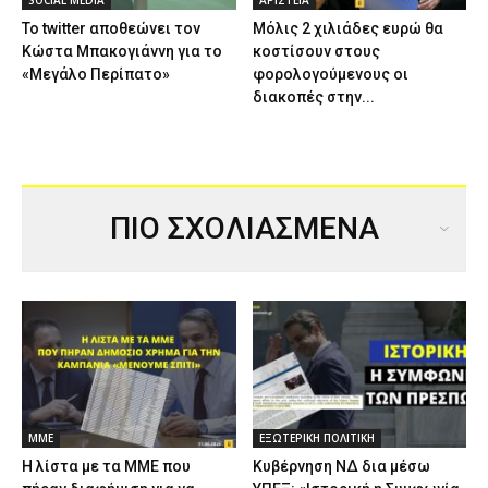
Το twitter αποθεώνει τον
Μόλις 2 χιλιάδες ευρώ θα
Κώστα Μπακογιάννη για το
κοστίσουν στους
«Μεγάλο Περίπατο»
φορολογούμενους οι
διακοπές στην...
ΠΙΟ ΣΧΟΛΙΑΣΜΕΝΑ
ΜΜΕ
ΕΞΩΤΕΡΙΚΗ ΠΟΛΙΤΙΚΗ
Η λίστα με τα ΜΜΕ που
Κυβέρνηση ΝΔ δια μέσω