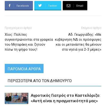
Facebook
Twitter
Email
Προηγούμενο άρθρο
Επόμενο άρθρο
Χίος: Πολίτες
Αδ. Γεωργιάδης: «Με
συγκεντρώνονται στα γραφεία
κυβέρνηση ΝΔ οι πρόσφυγες
του Μηταράκη και ζητούν
και οι μετανάστες θα μένουν
πίσω τη ψήφο τους!
στα νησιά για 2-3 μέρες»
ΠΑΡΟΜΟΙΑ ΑΡΘΡΑ
ΠΕΡΙΣΣΟΤΕΡΑ ΑΠΟ ΤΟΝ ΔΗΜΙΟΥΡΓΟ
Αγροτικός Γιατρός στο Καστελόριζο:
«Αυτή είναι η πραγματικότητά μας»