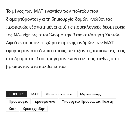
Το μένος των ΜΑΤ εναντίον των πολιτών που
διαμαρτύρονται για τη δημιουργία δομών -νιώθοντας
προφανώς εξαπατημένοι από τις προεκλογικές δεσμεύσεις
της ΝΔ- είχε ως αποτέλεσμα την βίαιη απάντηση Χιωτών.
Αφού εντόπισαν το χώρο διαμονής ανδρών των ΜΑΤ
εφόρμησαν στα δωμάτιά τους, πέταξαν τις αποσκευές τους
στο δρόμο και βιαιοπράγησαν εναντίον τους καθώς αυτοί
βρίσκονταν στα κρεβάτια τους.
ΕΤΙΚΕΤΕΣ
ΜΑΤ
Μεταναστευτικο
Μητσοτακης
Προσφυγες
προσφυγικο
Υπουργειο Προστασιας Πολιτη
Χιος
Χρυσοχοιδης