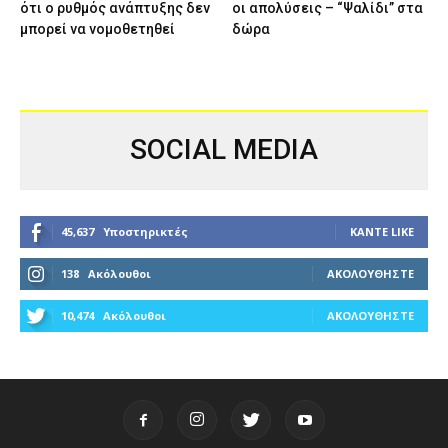
ότι ο ρυθμός ανάπτυξης δεν
οι απολύσεις – “Ψαλίδι” στα
μπορεί να νομοθετηθεί
δώρα
SOCIAL MEDIA
45,637
Υποστηρικτές
ΚΆΝΤΕ LIKE
138
Ακόλουθοι
ΑΚΟΛΟΥΘΉΣΤΕ
10,474
Ακόλουθοι
ΑΚΟΛΟΥΘΉΣΤΕ