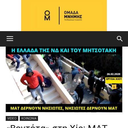
ΟΜΑΔΑ
ΜΝΗΜΗΣ
VIDEO
ΚΟΙΝΩΝΙΑ