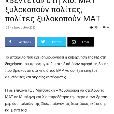
«Βεντέτα» στη Χίο: ΜΑΤ
ξυλοκοπούν πολίτες,
πολίτες ξυλοκοπούν ΜΑΤ
26 Φεβρουαρίου 2020
75
0
Facebook
Twitter
Email
Το μπάχαλο που έχει δημιουργήσει η κυβέρνηση της ΝΔ στη
διαχείριση του προσφυγικού -και ειδικά όσον αφορά τις δομές
που βρίσκονται στα νησιά του ΒΑ Αιγαίου- έχει επιφέρει
αλυσιδωτές και ακραίες αντιδράσεις.
Η δε επιλογή των Μητσοτάκη – Χρυσοχοϊδη να στείλουν τα
ΜΑΤ σε Μυτιλήνη και Χίο πυροδότησε την ακραία αντίδραση
μερίδας πολιτών της Χίου, παίρνοντας διαστάσεις εκδίκησης
και βεντέτας!