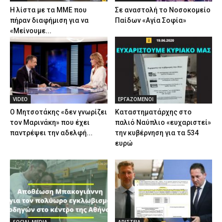
Η λίστα με τα ΜΜΕ που
Σε αναστολή το Νοσοκομείο
πήραν διαφήμιση για να
Παίδων «Αγία Σοφία»
«Μείνουμε...
VIDEO
ΕΡΓΑΖΟΜΕΝΟΙ
Ο Μητσοτάκης «δεν γνωρίζει
Καταστηματάρχης στο
τον Μαρινάκη» που έχει
παλιό Ναύπλιο «ευχαριστεί»
παντρέψει την αδελφή...
την κυβέρνηση για τα 534
ευρώ
SOCIAL MEDIA
ΑΡΙΣΤΕΙΑ