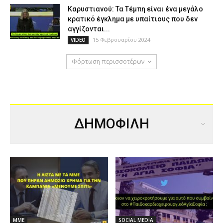
Καρυστιανού: Τα Τέμπη είναι ένα μεγάλο
κρατικό έγκλημα με υπαίτιους που δεν
αγγίζονται...
15 Φεβρουαρίου 2024
VIDEO
Φόρτωση περισσοτέρων
ΔΗΜΟΦΙΛΗ
ΜΜΕ
SOCIAL MEDIA