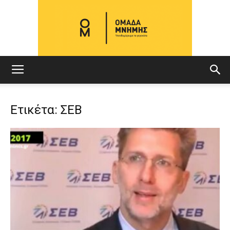
ΟΜΑΔΑ
Ετικέτα: ΣΕΒ
ΜΝΗΜΗΣ