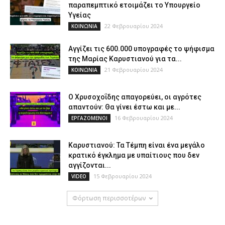
παραπεμπτικό ετοιμάζει το Υπουργείο
Υγείας
22 Φεβρουαρίου 2024
ΚΟΙΝΩΝΙΑ
Αγγίζει τις 600.000 υπογραφές το ψήφισμα
της Μαρίας Καρυστιανού για τα...
21 Φεβρουαρίου 2024
ΚΟΙΝΩΝΙΑ
Ο Χρυσοχοΐδης απαγορεύει, οι αγρότες
απαντούν: Θα γίνει έστω και με...
16 Φεβρουαρίου 2024
ΕΡΓΑΖΟΜΕΝΟΙ
Καρυστιανού: Τα Τέμπη είναι ένα μεγάλο
κρατικό έγκλημα με υπαίτιους που δεν
αγγίζονται...
15 Φεβρουαρίου 2024
VIDEO
Φόρτωση περισσοτέρων