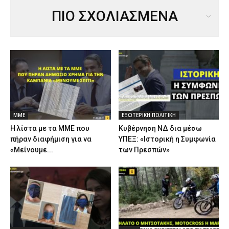
ΠΙΟ ΣΧΟΛΙΑΣΜΕΝΑ
ΜΜΕ
ΕΞΩΤΕΡΙΚΗ ΠΟΛΙΤΙΚΗ
Η λίστα με τα ΜΜΕ που
Κυβέρνηση ΝΔ δια μέσω
πήραν διαφήμιση για να
ΥΠΕΞ: «Ιστορική η Συμφωνία
«Μείνουμε...
των Πρεσπών»