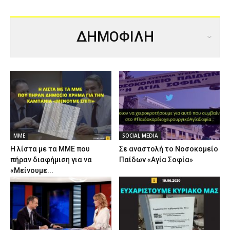
ΔΗΜΟΦΙΛΗ
ΜΜΕ
SOCIAL MEDIA
Η λίστα με τα ΜΜΕ που
Σε αναστολή το Νοσοκομείο
πήραν διαφήμιση για να
Παίδων «Αγία Σοφία»
«Μείνουμε...