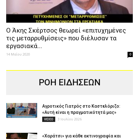
Ο Άκης Σκέρτσος θεωρεί «επιτυχημένες
τις μεταρρυθμίσεις» που διέλυσαν τα
εργασιακά...
14 Μαΐου 2020
0
ΡΟΗ ΕΙΔΗΣΕΩΝ
Αγροτικός Γιατρός στο Καστελόριζο:
«Αυτή είναι η πραγματικότητά μας»
3 Ιουλίου 2026
VIDEO
«Χαράτσι» για κάθε ακτινογραφία και