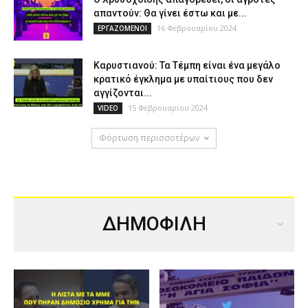
απαντούν: Θα γίνει έστω και με...
16 Φεβρουαρίου 2024
ΕΡΓΑΖΟΜΕΝΟΙ
Καρυστιανού: Τα Τέμπη είναι ένα μεγάλο
κρατικό έγκλημα με υπαίτιους που δεν
αγγίζονται...
15 Φεβρουαρίου 2024
VIDEO
Φόρτωση περισσοτέρων
ΔΗΜΟΦΙΛΗ