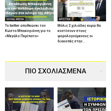
SOCIAL MEDIA
ΑΡΙΣΤΕΙΑ
Το twitter αποθεώνει τον
Μόλις 2 χιλιάδες ευρώ θα
Κώστα Μπακογιάννη για το
κοστίσουν στους
«Μεγάλο Περίπατο»
φορολογούμενους οι
διακοπές στην...
ΠΙΟ ΣΧΟΛΙΑΣΜΕΝΑ