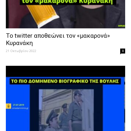
To twitter αποθεώνει τον «μακαρονά»
Κυρανάκη
21 Οκτωβρίου 2022
0