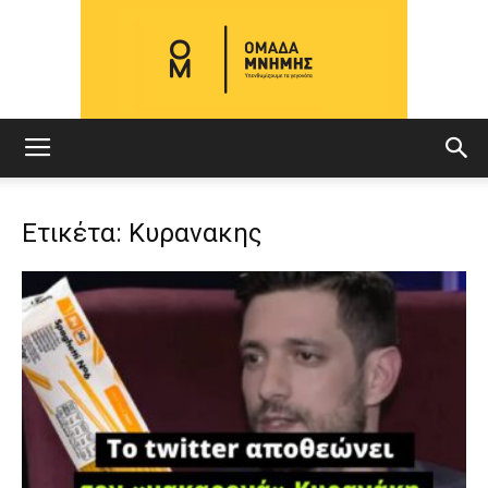
ΟΜΑΔΑ
Ετικέτα: Κυρανακης
ΜΝΗΜΗΣ