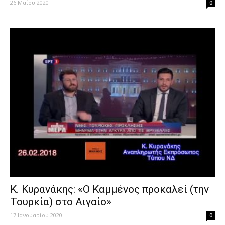
26 Μαΐου 2020
0
Κ. Κυρανάκης: «Ο Καμμένος προκαλεί (την
Τουρκία) στο Αιγαίο»
17 Ιανουαρίου 2020
0