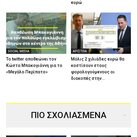
ευρώ
SOCIAL MEDIA
ΑΡΙΣΤΕΙΑ
Το twitter αποθεώνει τον
Μόλις 2 χιλιάδες ευρώ θα
Κώστα Μπακογιάννη για το
κοστίσουν στους
«Μεγάλο Περίπατο»
φορολογούμενους οι
διακοπές στην...
ΠΙΟ ΣΧΟΛΙΑΣΜΕΝΑ