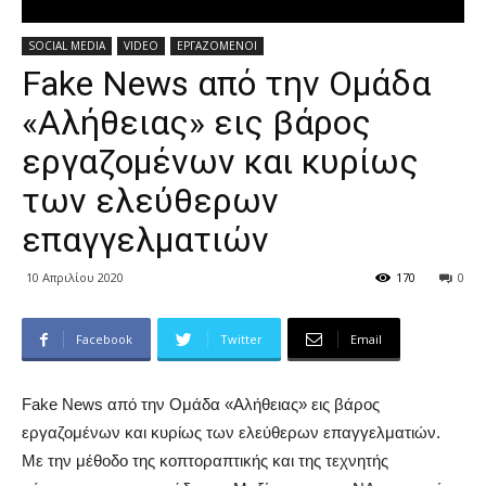
SOCIAL MEDIA
VIDEO
ΕΡΓΑΖΟΜΕΝΟΙ
Fake News από την Ομάδα
«Αλήθειας» εις βάρος
εργαζομένων και κυρίως
των ελεύθερων
επαγγελματιών
10 Απριλίου 2020
170
0
Facebook
Twitter
Email
Fake News από την Ομάδα «Αλήθειας» εις βάρος
εργαζομένων και κυρίως των ελεύθερων επαγγελματιών.
Με την μέθοδο της κοπτοραπτικής και της τεχνητής