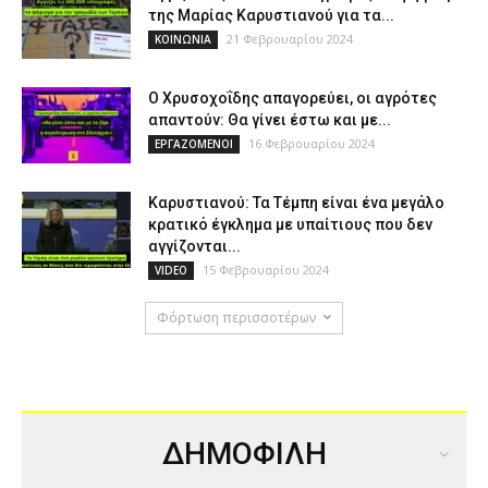
της Μαρίας Καρυστιανού για τα...
21 Φεβρουαρίου 2024
ΚΟΙΝΩΝΙΑ
Ο Χρυσοχοΐδης απαγορεύει, οι αγρότες
απαντούν: Θα γίνει έστω και με...
16 Φεβρουαρίου 2024
ΕΡΓΑΖΟΜΕΝΟΙ
Καρυστιανού: Τα Τέμπη είναι ένα μεγάλο
κρατικό έγκλημα με υπαίτιους που δεν
αγγίζονται...
15 Φεβρουαρίου 2024
VIDEO
Φόρτωση περισσοτέρων
ΔΗΜΟΦΙΛΗ