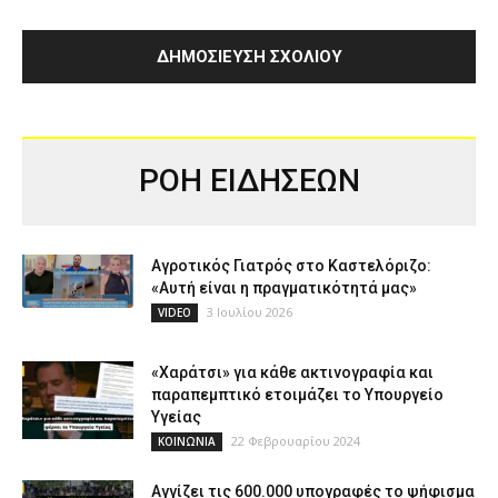
ΡΟΗ ΕΙΔΗΣΕΩΝ
Αγροτικός Γιατρός στο Καστελόριζο:
«Αυτή είναι η πραγματικότητά μας»
3 Ιουλίου 2026
VIDEO
«Χαράτσι» για κάθε ακτινογραφία και
παραπεμπτικό ετοιμάζει το Υπουργείο
Υγείας
22 Φεβρουαρίου 2024
ΚΟΙΝΩΝΙΑ
Αγγίζει τις 600.000 υπογραφές το ψήφισμα