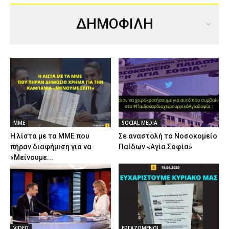
ΔΗΜΟΦΙΛΗ
ΜΜΕ
SOCIAL MEDIA
Η λίστα με τα ΜΜΕ που
Σε αναστολή το Νοσοκομείο
πήραν διαφήμιση για να
Παίδων «Αγία Σοφία»
«Μείνουμε...
VIDEO
ΕΡΓΑΖΟΜΕΝΟΙ