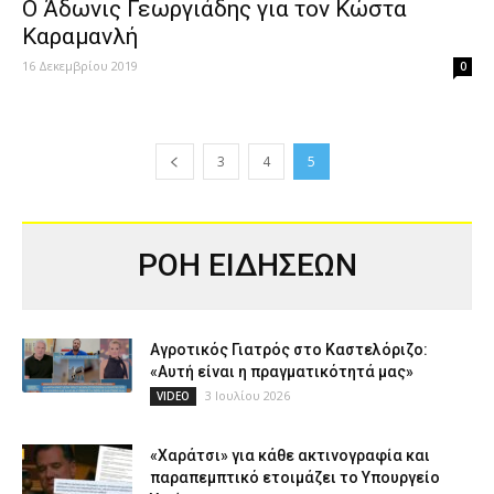
Ο Άδωνις Γεωργιάδης για τον Κώστα
Καραμανλή
16 Δεκεμβρίου 2019
0
3
4
5
ΡΟΗ ΕΙΔΗΣΕΩΝ
Αγροτικός Γιατρός στο Καστελόριζο:
«Αυτή είναι η πραγματικότητά μας»
3 Ιουλίου 2026
VIDEO
«Χαράτσι» για κάθε ακτινογραφία και
παραπεμπτικό ετοιμάζει το Υπουργείο