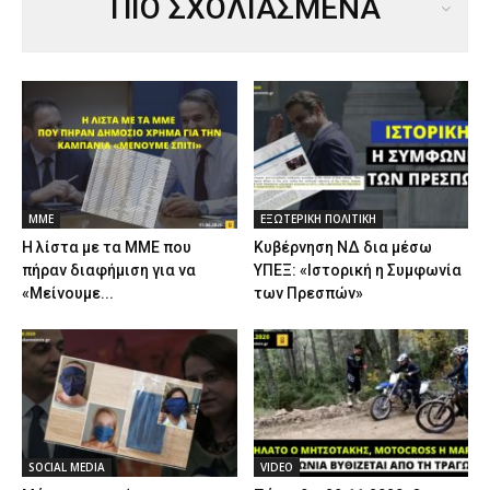
ΠΙΟ ΣΧΟΛΙΑΣΜΕΝΑ
ΜΜΕ
ΕΞΩΤΕΡΙΚΗ ΠΟΛΙΤΙΚΗ
Η λίστα με τα ΜΜΕ που
Κυβέρνηση ΝΔ δια μέσω
πήραν διαφήμιση για να
ΥΠΕΞ: «Ιστορική η Συμφωνία
«Μείνουμε...
των Πρεσπών»
SOCIAL MEDIA
VIDEO