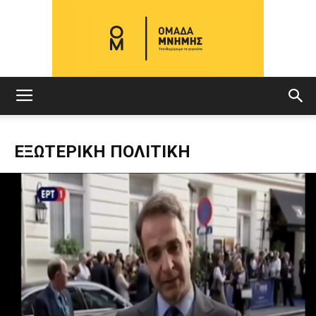
ΟΜΑΔΑ
ΕΞΩΤΕΡΙΚΗ ΠΟΛΙΤΙΚΗ
ΜΝΗΜΗΣ