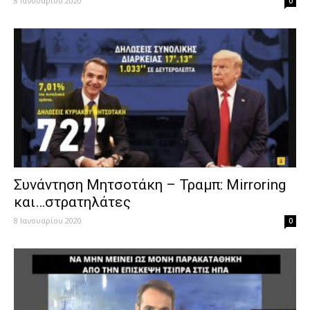
8 Ιανουαρίου 2020
0
Συνάντηση Μητσοτάκη – Τραμπ: Mirroring
και…στρατηλάτες
8 Ιανουαρίου 2020
0