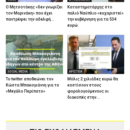
Ο Μητσοτάκης «δεν γνωρίζει
Καταστηματάρχης στο
τον Μαρινάκη» που έχει
παλιό Ναύπλιο «ευχαριστεί»
παντρέψει την αδελφή...
την κυβέρνηση για τα 534
ευρώ
SOCIAL MEDIA
ΑΡΙΣΤΕΙΑ
Το twitter αποθεώνει τον
Μόλις 2 χιλιάδες ευρώ θα
Κώστα Μπακογιάννη για το
κοστίσουν στους
«Μεγάλο Περίπατο»
φορολογούμενους οι
διακοπές στην...