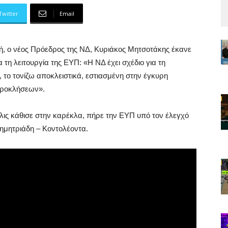
Twitter
Email
λή, ο νέος Πρόεδρος της ΝΔ, Κυριάκος Μητσοτάκης έκανε
 τη λειτουργία της ΕΥΠ: «Η ΝΔ έχει σχέδιο για τη
 το τονίζω αποκλειστικά, εστιασμένη στην έγκυρη
προκλήσεων».
όλις κάθισε στην καρέκλα, πήρε την ΕΥΠ υπό τον έλεγχό
Δημητριάδη – Κοντολέοντα.