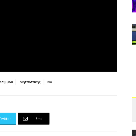
Μαξιμου
Μητσοτακης
ΝΔ
Twitter
Email