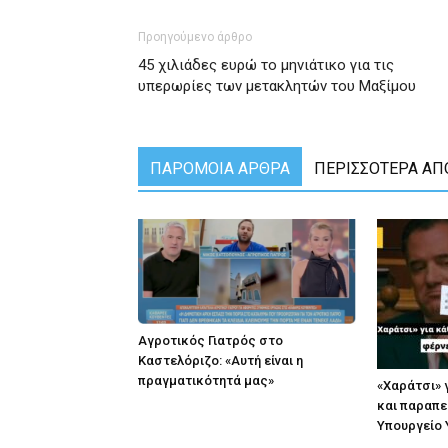
Προηγούμενο άρθρο
45 χιλιάδες ευρώ το μηνιάτικο για τις
υπερωρίες των μετακλητών του Μαξίμου
ΠΑΡΟΜΟΙΑ ΑΡΘΡΑ
ΠΕΡΙΣΣΟΤΕΡΑ ΑΠ
Αγροτικός Γιατρός στο
Καστελόριζο: «Αυτή είναι η
πραγματικότητά μας»
«Χαράτσι» 
και παραπε
Υπουργείο 