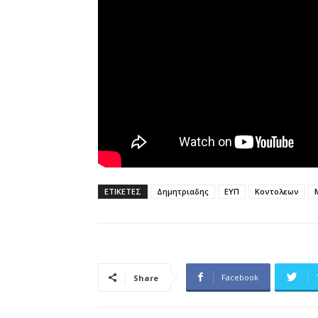
ΕΤΙΚΕΤΕΣ
Δημητριαδης
ΕΥΠ
Κοντολεων
Facebook
Share