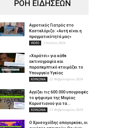
ΡΟΗ ΕΙΔΗΣΕΩΝ
Αγροτικός Γιατρός στο
Καστελόριζο: «Αυτή είναι η
πραγματικότητά μας»
3 Ιουλίου 2026
VIDEO
«Χαράτσι» για κάθε
ακτινογραφία και
παραπεμπτικό ετοιμάζει το
Υπουργείο Υγείας
22 Φεβρουαρίου 2024
ΚΟΙΝΩΝΙΑ
Αγγίζει τις 600.000 υπογραφές
το ψήφισμα της Μαρίας
Καρυστιανού για τα...
21 Φεβρουαρίου 2024
ΚΟΙΝΩΝΙΑ
Ο Χρυσοχοΐδης απαγορεύει, οι