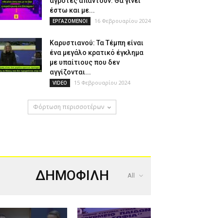
αγρότες απαντούν: Θα γίνει
έστω και με...
16 Φεβρουαρίου 2024
ΕΡΓΑΖΟΜΕΝΟΙ
Καρυστιανού: Τα Τέμπη είναι
ένα μεγάλο κρατικό έγκλημα
με υπαίτιους που δεν
αγγίζονται...
15 Φεβρουαρίου 2024
VIDEO
Φόρτωση περισσοτέρων
ΔΗΜΟΦΙΛΗ
All