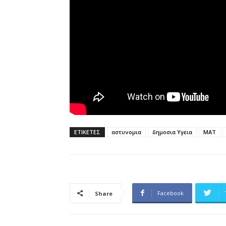
ΕΤΙΚΕΤΕΣ
αστυνομια
δημοσια Υγεια
ΜΑΤ
Facebook
Share