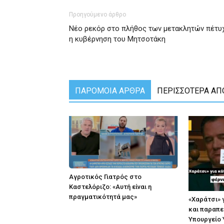
Προηγούμενο άρθρο
Νέο ρεκόρ στο πλήθος των μετακλητών πέτυ
η κυβέρνηση του Μητσοτάκη
ΠΑΡΟΜΟΙΑ ΑΡΘΡΑ
ΠΕΡΙΣΣΟΤΕΡΑ ΑΠ
Αγροτικός Γιατρός στο
Καστελόριζο: «Αυτή είναι η
πραγματικότητά μας»
«Χαράτσι» 
και παραπε
Υπουργείο 