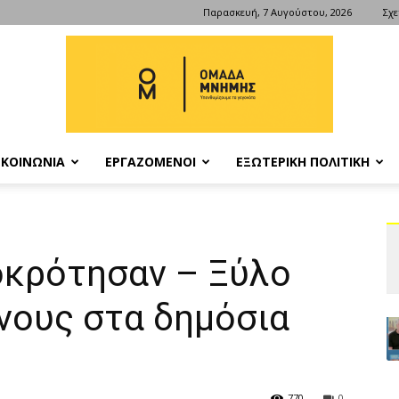
Παρασκευή, 7 Αυγούστου, 2026
Σχε
ΚΟΙΝΩΝΙΑ
ΕΡΓΑΖΟΜΕΝΟΙ
ΕΞΩΤΕΡΙΚΗ ΠΟΛΙΤΙΚΗ
ΟΜΑΔΑ
κρότησαν – Ξύλο
νους στα δημόσια
ΜΝΗΜΗΣ
770
0