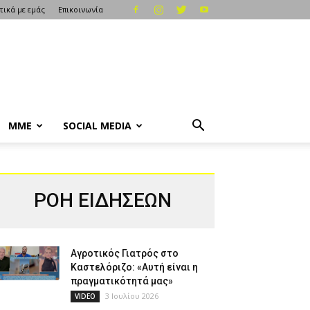
τικά με εμάς
Επικοινωνία
ΜΜΕ
SOCIAL MEDIA
ΡΟΗ ΕΙΔΗΣΕΩΝ
Αγροτικός Γιατρός στο
Καστελόριζο: «Αυτή είναι η
πραγματικότητά μας»
3 Ιουλίου 2026
VIDEO