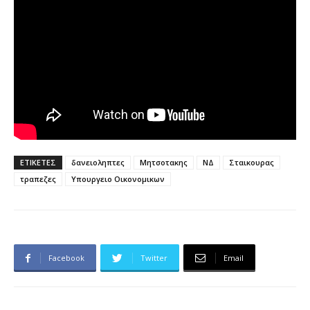
ΕΤΙΚΕΤΕΣ
δανειοληπτες
Μητσοτακης
ΝΔ
Σταικουρας
τραπεζες
Υπουργειο Οικονομικων
Facebook
Twitter
Email