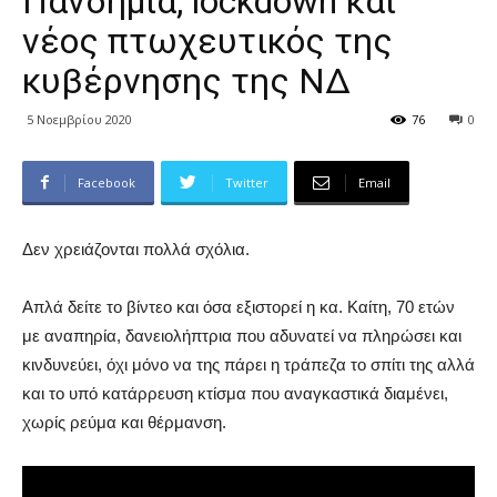
Πανδημία, lockdown και
νέος πτωχευτικός της
κυβέρνησης της ΝΔ
5 Νοεμβρίου 2020
76
0
Facebook
Twitter
Email
Δεν χρειάζονται πολλά σχόλια.
Απλά δείτε το βίντεο και όσα εξιστορεί η κα. Καίτη, 70 ετών
με αναπηρία, δανειολήπτρια που αδυνατεί να πληρώσει και
κινδυνεύει, όχι μόνο να της πάρει η τράπεζα το σπίτι της αλλά
και το υπό κατάρρευση κτίσμα που αναγκαστικά διαμένει,
χωρίς ρεύμα και θέρμανση.