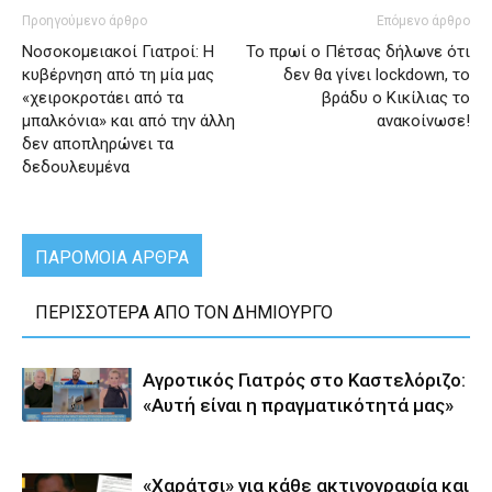
Προηγούμενο άρθρο
Επόμενο άρθρο
Νοσοκομειακοί Γιατροί: Η
Το πρωί ο Πέτσας δήλωνε ότι
κυβέρνηση από τη μία μας
δεν θα γίνει lockdown, το
«χειροκροτάει από τα
βράδυ ο Κικίλιας το
μπαλκόνια» και από την άλλη
ανακοίνωσε!
δεν αποπληρώνει τα
δεδουλευμένα
ΠΑΡΟΜΟΙΑ ΑΡΘΡΑ
ΠΕΡΙΣΣΟΤΕΡΑ ΑΠΟ ΤΟΝ ΔΗΜΙΟΥΡΓΟ
Αγροτικός Γιατρός στο Καστελόριζο:
«Αυτή είναι η πραγματικότητά μας»
«Χαράτσι» για κάθε ακτινογραφία και