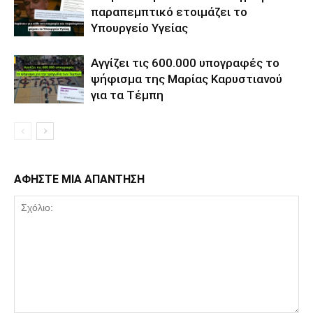
παραπεμπτικό ετοιμάζει το
Υπουργείο Υγείας
Αγγίζει τις 600.000 υπογραφές το
ψήφισμα της Μαρίας Καρυστιανού
για τα Τέμπη
ΑΦΗΣΤΕ ΜΙΑ ΑΠΑΝΤΗΣΗ