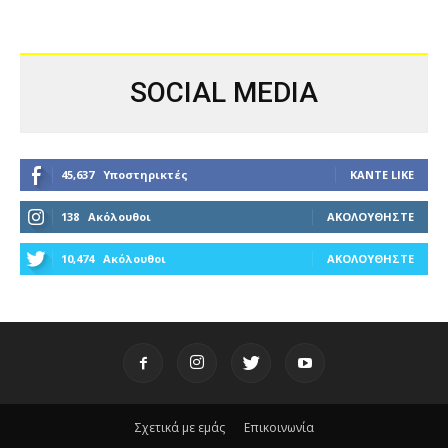
SOCIAL MEDIA
45,637
Υποστηρικτές
ΚΆΝΤΕ LIKE
138
Ακόλουθοι
ΑΚΟΛΟΥΘΉΣΤΕ
10,474
Ακόλουθοι
ΑΚΟΛΟΥΘΉΣΤΕ
Σχετικά με εμάς
Επικοινωνία