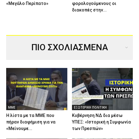
«Μεγάλο Περίπατο»
φορολογούμενους οι
διακοπές στην...
ΠΙΟ ΣΧΟΛΙΑΣΜΕΝΑ
ΜΜΕ
ΕΞΩΤΕΡΙΚΗ ΠΟΛΙΤΙΚΗ
Η λίστα με τα ΜΜΕ που
Κυβέρνηση ΝΔ δια μέσω
πήραν διαφήμιση για να
ΥΠΕΞ: «Ιστορική η Συμφωνία
«Μείνουμε...
των Πρεσπών»