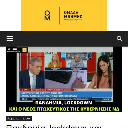
ΟΜΑΔΑ
ΜΝΗΜΗΣ
Χωρίς κατηγορία