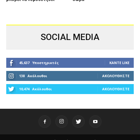
SOCIAL MEDIA
45,637
Υποστηρικτές
ΚΆΝΤΕ LIKE
138
Ακόλουθοι
ΑΚΟΛΟΥΘΉΣΤΕ
10,474
Ακόλουθοι
ΑΚΟΛΟΥΘΉΣΤΕ