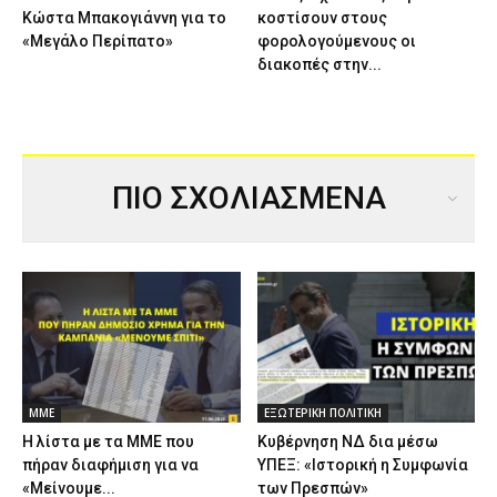
Κώστα Μπακογιάννη για το
κοστίσουν στους
«Μεγάλο Περίπατο»
φορολογούμενους οι
διακοπές στην...
ΠΙΟ ΣΧΟΛΙΑΣΜΕΝΑ
ΜΜΕ
ΕΞΩΤΕΡΙΚΗ ΠΟΛΙΤΙΚΗ
Η λίστα με τα ΜΜΕ που
Κυβέρνηση ΝΔ δια μέσω
πήραν διαφήμιση για να
ΥΠΕΞ: «Ιστορική η Συμφωνία
«Μείνουμε...
των Πρεσπών»