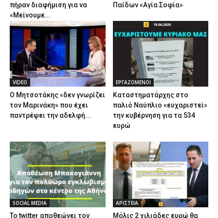
πήραν διαφήμιση για να
Παίδων «Αγία Σοφία»
«Μείνουμε...
VIDEO
ΕΡΓΑΖΟΜΕΝΟΙ
Ο Μητσοτάκης «δεν γνωρίζει
Καταστηματάρχης στο
τον Μαρινάκη» που έχει
παλιό Ναύπλιο «ευχαριστεί»
παντρέψει την αδελφή...
την κυβέρνηση για τα 534
ευρώ
SOCIAL MEDIA
ΑΡΙΣΤΕΙΑ
Το twitter αποθεώνει τον
Μόλις 2 χιλιάδες ευρώ θα