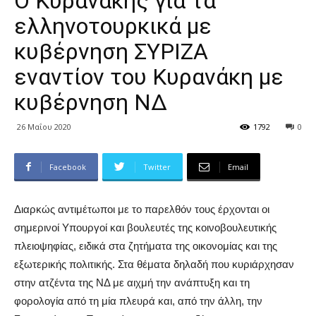
Ο Κυρανάκης για τα
ελληνοτουρκικά με
κυβέρνηση ΣΥΡΙΖΑ
εναντίον του Κυρανάκη με
κυβέρνηση ΝΔ
26 Μαΐου 2020
1792
0
Facebook
Twitter
Email
Διαρκώς αντιμέτωποι με το παρελθόν τους έρχονται οι
σημερινοί Υπουργοί και βουλευτές της κοινοβουλευτικής
πλειοψηφίας, ειδικά στα ζητήματα της οικονομίας και της
εξωτερικής πολιτικής. Στα θέματα δηλαδή που κυριάρχησαν
στην ατζέντα της ΝΔ με αιχμή την ανάπτυξη και τη
φορολογία από τη μία πλευρά και, από την άλλη, την