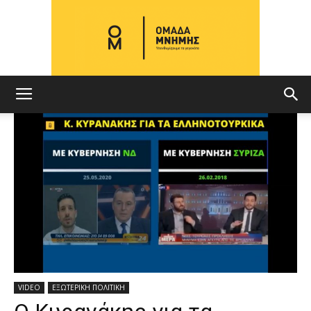
ΟΜΑΔΑ
ΜΝΗΜΗΣ
VIDEO
ΕΞΩΤΕΡΙΚΗ ΠΟΛΙΤΙΚΗ