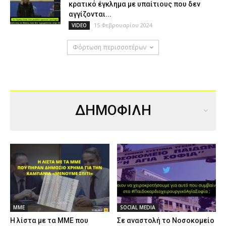
κρατικό έγκλημα με υπαίτιους που δεν
αγγίζονται...
15 Φεβρουαρίου 2024
VIDEO
Φόρτωση περισσοτέρων
ΔΗΜΟΦΙΛΗ
ΜΜΕ
SOCIAL MEDIA
Η λίστα με τα ΜΜΕ που
Σε αναστολή το Νοσοκομείο