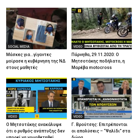
SOCIAL MEDIA
VIDEO
Μάσκες για…γίγαντες
Πάρνηθα, 29.11.2020: Ο
μοίρασε η κυβέρνηση της ΝΔ
Μητσοτάκης ποδήλατο, η
στους μαθητές
Μαρέβα motocross
VIDEO
VIDEO
Ο Μητσοτάκης ανακάλυψε
Γ. Βρούτσης: Επιτρέπονται
ότι ο ρυθμός ανάπτυξης δεν
οι απολύσεις – “Ψαλίδι” στα
μπορεί να νομοθετηθεί
δώρα