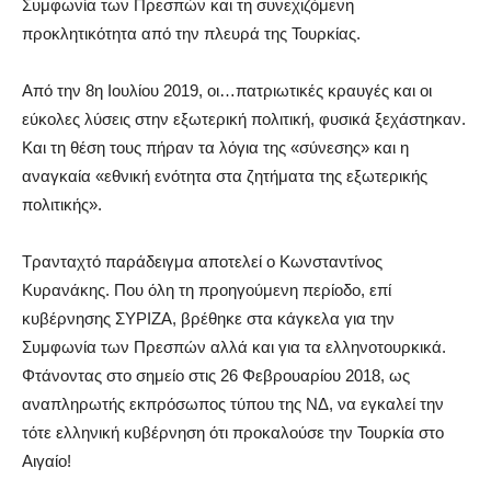
Συμφωνία των Πρεσπών και τη συνεχιζόμενη
προκλητικότητα από την πλευρά της Τουρκίας.
Από την 8η Ιουλίου 2019, οι…πατριωτικές κραυγές και οι
εύκολες λύσεις στην εξωτερική πολιτική, φυσικά ξεχάστηκαν.
Και τη θέση τους πήραν τα λόγια της «σύνεσης» και η
αναγκαία «εθνική ενότητα στα ζητήματα της εξωτερικής
πολιτικής».
Τρανταχτό παράδειγμα αποτελεί ο Κωνσταντίνος
Κυρανάκης. Που όλη τη προηγούμενη περίοδο, επί
κυβέρνησης ΣΥΡΙΖΑ, βρέθηκε στα κάγκελα για την
Συμφωνία των Πρεσπών αλλά και για τα ελληνοτουρκικά.
Φτάνοντας στο σημείο στις 26 Φεβρουαρίου 2018, ως
αναπληρωτής εκπρόσωπος τύπου της ΝΔ, να εγκαλεί την
τότε ελληνική κυβέρνηση ότι προκαλούσε την Τουρκία στο
Αιγαίο!