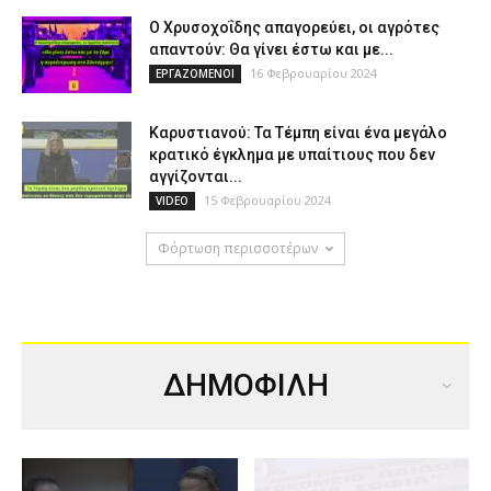
Ο Χρυσοχοΐδης απαγορεύει, οι αγρότες
απαντούν: Θα γίνει έστω και με...
16 Φεβρουαρίου 2024
ΕΡΓΑΖΟΜΕΝΟΙ
Καρυστιανού: Τα Τέμπη είναι ένα μεγάλο
κρατικό έγκλημα με υπαίτιους που δεν
αγγίζονται...
15 Φεβρουαρίου 2024
VIDEO
Φόρτωση περισσοτέρων
ΔΗΜΟΦΙΛΗ