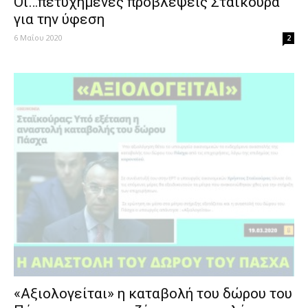
Οι…πετυχημένες προβλέψεις Σταϊκούρα
για την ύφεση
6 Μαΐου 2020
2
«Αξιολογείται» η καταβολή του δώρου του