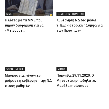
ΜΜΕ
ΕΞΩΤΕΡΙΚΗ ΠΟΛΙΤΙΚΗ
Η λίστα με τα ΜΜΕ που
Κυβέρνηση ΝΔ δια μέσω
πήραν διαφήμιση για να
ΥΠΕΞ: «Ιστορική η Συμφωνία
«Μείνουμε...
των Πρεσπών»
SOCIAL MEDIA
VIDEO
Μάσκες για…γίγαντες
Πάρνηθα, 29.11.2020: Ο
μοίρασε η κυβέρνηση της ΝΔ
Μητσοτάκης ποδήλατο, η
στους μαθητές
Μαρέβα motocross