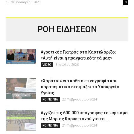
18 Φεβρουαρίου 2020
0
ΡΟΗ ΕΙΔΗΣΕΩΝ
Αγροτικός Γιατρός στο Καστελόριζο:
«Αυτή είναι η πραγματικότητά μας»
3 Ιουλίου 2026
VIDEO
«Χαράτσι» για κάθε ακτινογραφία και
παραπεμπτικό ετοιμάζει το Υπουργείο
Υγείας
22 Φεβρουαρίου 2024
ΚΟΙΝΩΝΙΑ
Αγγίζει τις 600.000 υπογραφές το ψήφισμα
της Μαρίας Καρυστιανού για τα...
21 Φεβρουαρίου 2024
ΚΟΙΝΩΝΙΑ