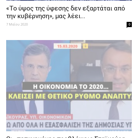
«Το ύψος της ύφεσης δεν εξαρτάται από
την κυβέρνηση», μας λέει...
7 Μαΐου 2020
0