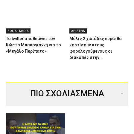
SOCIAL MEDIA
ΑΡΙΣΤΕΙΑ
Το twitter αποθεώνει τον
Μόλις 2 χιλιάδες ευρώ θα
Κώστα Μπακογιάννη για το
κοστίσουν στους
«Μεγάλο Περίπατο»
φορολογούμενους οι
διακοπές στην...
ΠΙΟ ΣΧΟΛΙΑΣΜΕΝΑ