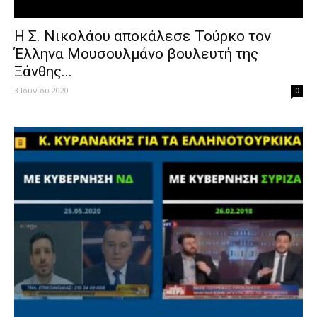
Η Σ. Νικολάου αποκάλεσε Τούρκο τον
Έλληνα Μουσουλμάνο βουλευτή της
Ξάνθης...
3 Ιουνίου 2020
0