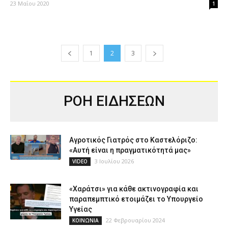
23 Μαΐου 2020
1
1
2
3
ΡΟΗ ΕΙΔΗΣΕΩΝ
Αγροτικός Γιατρός στο Καστελόριζο:
«Αυτή είναι η πραγματικότητά μας»
3 Ιουλίου 2026
VIDEO
«Χαράτσι» για κάθε ακτινογραφία και
παραπεμπτικό ετοιμάζει το Υπουργείο
Υγείας
22 Φεβρουαρίου 2024
ΚΟΙΝΩΝΙΑ