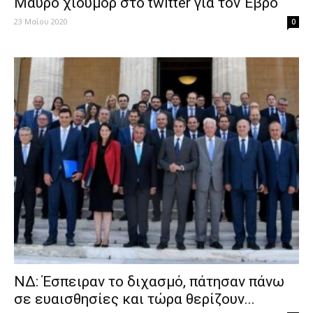
Μαύρο χιούμορ στο twitter για τον Έβρο
23 Μαΐου 2020
0
ΝΔ: Έσπειραν το διχασμό, πάτησαν πάνω
σε ευαισθησίες και τώρα θερίζουν...