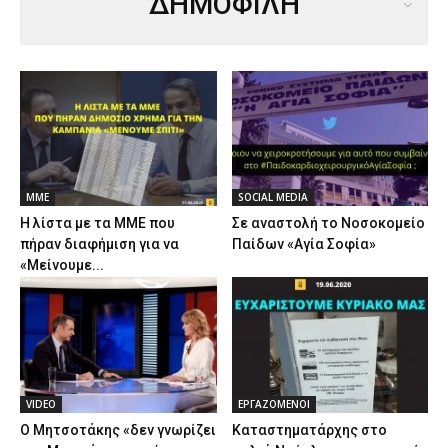
ΔΗΜΟΦΙΛΗ
ΜΜΕ
SOCIAL MEDIA
Η λίστα με τα ΜΜΕ που
Σε αναστολή το Νοσοκομείο
πήραν διαφήμιση για να
Παίδων «Αγία Σοφία»
«Μείνουμε...
VIDEO
ΕΡΓΑΖΟΜΕΝΟΙ
Ο Μητσοτάκης «δεν γνωρίζει
Καταστηματάρχης στο