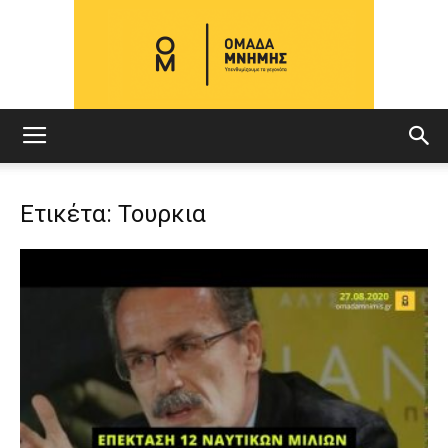
ΟΜΑΔΑ
Ετικέτα: Τουρκια
ΜΝΗΜΗΣ