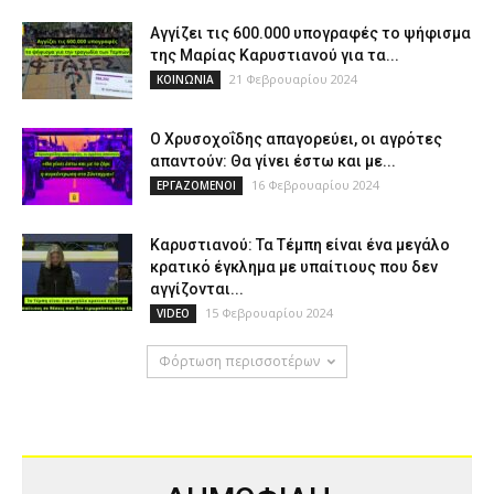
Αγγίζει τις 600.000 υπογραφές το ψήφισμα
της Μαρίας Καρυστιανού για τα...
21 Φεβρουαρίου 2024
ΚΟΙΝΩΝΙΑ
Ο Χρυσοχοΐδης απαγορεύει, οι αγρότες
απαντούν: Θα γίνει έστω και με...
16 Φεβρουαρίου 2024
ΕΡΓΑΖΟΜΕΝΟΙ
Καρυστιανού: Τα Τέμπη είναι ένα μεγάλο
κρατικό έγκλημα με υπαίτιους που δεν
αγγίζονται...
15 Φεβρουαρίου 2024
VIDEO
Φόρτωση περισσοτέρων