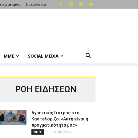
τικά με εμάς
Επικοινωνία
ΜΜΕ
SOCIAL MEDIA
ΡΟΗ ΕΙΔΗΣΕΩΝ
Αγροτικός Γιατρός στο
Καστελόριζο: «Αυτή είναι η
πραγματικότητά μας»
3 Ιουλίου 2026
VIDEO