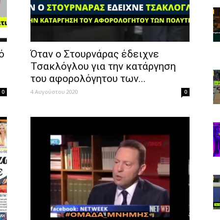
ό
Όταν ο Στουρνάρας έδειχνε
Τσακλόγλου για την κατάργηση
του αφορολόγητου των...
4 Αυγούστου 2020
0
0