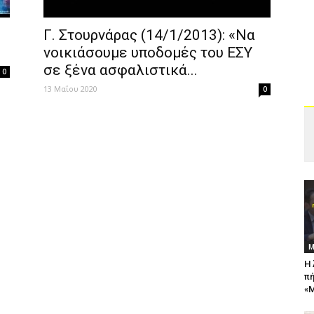
Γ. Στουρνάρας (14/1/2013): «Να
νοικιάσουμε υποδομές του ΕΣΥ
σε ξένα ασφαλιστικά...
0
13 Μαΐου 2020
0
Μ
Η 
πή
«Μ