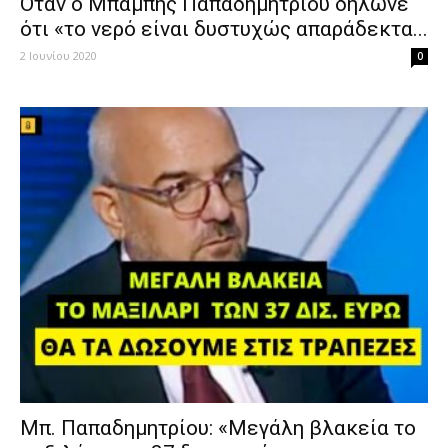
Όταν ο Μπάμπης Παπαδημητρίου δήλωνε
ότι «το νερό είναι δυστυχώς απαράδεκτα...
2 Ιουνίου 2020
0
Μπ. Παπαδημητρίου: «Μεγάλη βλακεία το