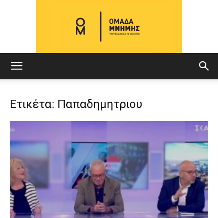
ΟΜΑΔΑ
Ετικέτα: Παπαδημητριου
ΜΝΗΜΗΣ