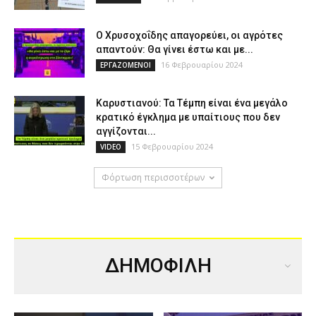
Ο Χρυσοχοΐδης απαγορεύει, οι αγρότες
απαντούν: Θα γίνει έστω και με...
16 Φεβρουαρίου 2024
ΕΡΓΑΖΟΜΕΝΟΙ
Καρυστιανού: Τα Τέμπη είναι ένα μεγάλο
κρατικό έγκλημα με υπαίτιους που δεν
αγγίζονται...
15 Φεβρουαρίου 2024
VIDEO
Φόρτωση περισσοτέρων
ΔΗΜΟΦΙΛΗ