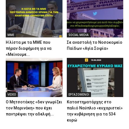
ΜΜΕ
SOCIAL MEDIA
Η λίστα με τα ΜΜΕ που
Σε αναστολή το Νοσοκομείο
πήραν διαφήμιση για να
Παίδων «Αγία Σοφία»
«Μείνουμε...
VIDEO
ΕΡΓΑΖΟΜΕΝΟΙ
Ο Μητσοτάκης «δεν γνωρίζει
Καταστηματάρχης στο
τον Μαρινάκη» που έχει
παλιό Ναύπλιο «ευχαριστεί»
παντρέψει την αδελφή...
την κυβέρνηση για τα 534
ευρώ