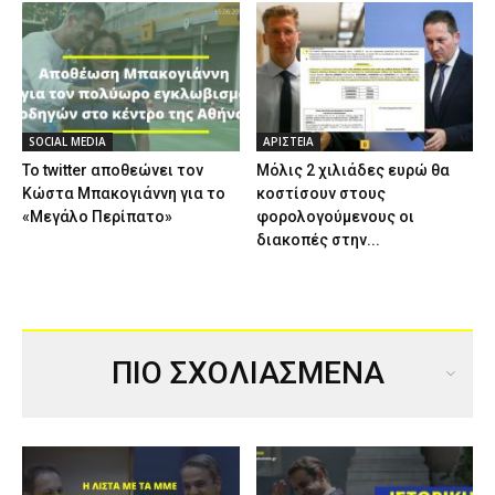
SOCIAL MEDIA
ΑΡΙΣΤΕΙΑ
Το twitter αποθεώνει τον
Μόλις 2 χιλιάδες ευρώ θα
Κώστα Μπακογιάννη για το
κοστίσουν στους
«Μεγάλο Περίπατο»
φορολογούμενους οι
διακοπές στην...
ΠΙΟ ΣΧΟΛΙΑΣΜΕΝΑ