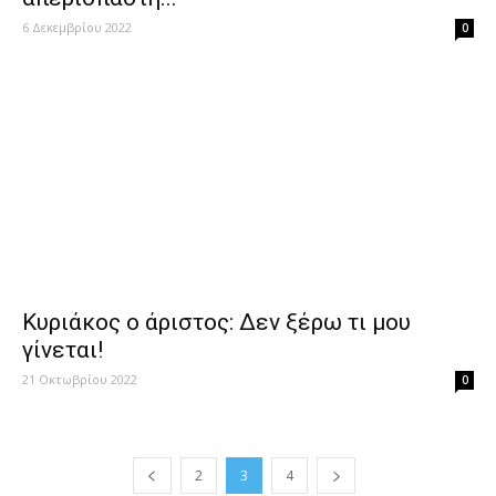
6 Δεκεμβρίου 2022
0
Κυριάκος ο άριστος: Δεν ξέρω τι μου
γίνεται!
21 Οκτωβρίου 2022
0
2
3
4