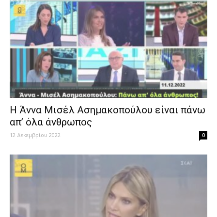
Η Άννα Μισέλ Ασημακοπούλου είναι πάνω
απ’ όλα άνθρωπος
12 Δεκεμβρίου 2022
0