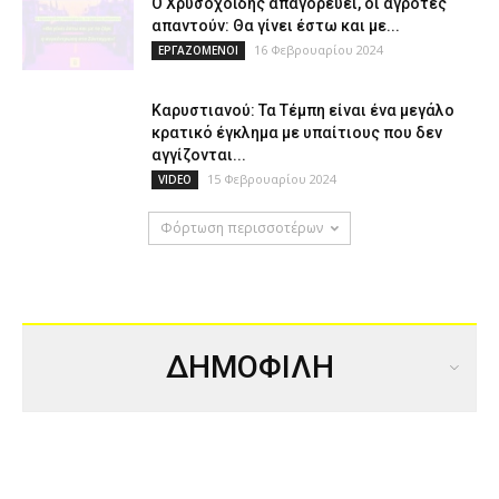
Ο Χρυσοχοΐδης απαγορεύει, οι αγρότες
απαντούν: Θα γίνει έστω και με...
16 Φεβρουαρίου 2024
ΕΡΓΑΖΟΜΕΝΟΙ
Καρυστιανού: Τα Τέμπη είναι ένα μεγάλο
κρατικό έγκλημα με υπαίτιους που δεν
αγγίζονται...
15 Φεβρουαρίου 2024
VIDEO
Φόρτωση περισσοτέρων
ΔΗΜΟΦΙΛΗ