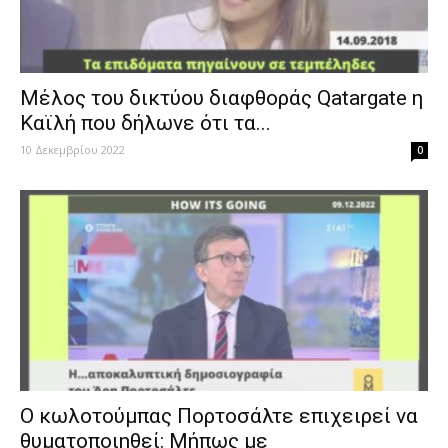
Μέλος του δικτύου διαφθοράς Qatargate η
Καϊλή που δήλωνε ότι τα...
10 Δεκεμβρίου 2022
0
Ο κωλοτούμπας Πορτοσάλτε επιχειρεί να
θυματοποιηθεί: Μήπως με