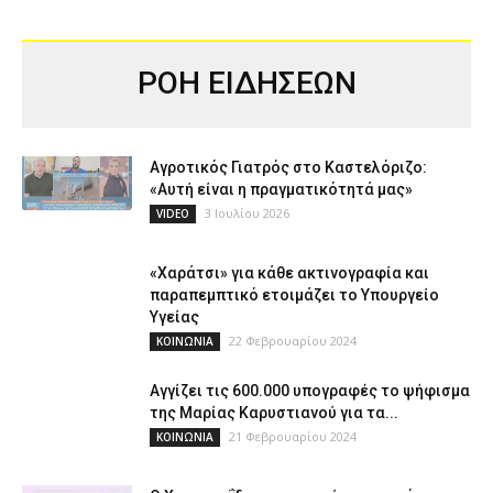
ΡΟΗ ΕΙΔΗΣΕΩΝ
Αγροτικός Γιατρός στο Καστελόριζο:
«Αυτή είναι η πραγματικότητά μας»
3 Ιουλίου 2026
VIDEO
«Χαράτσι» για κάθε ακτινογραφία και
παραπεμπτικό ετοιμάζει το Υπουργείο
Υγείας
22 Φεβρουαρίου 2024
ΚΟΙΝΩΝΙΑ
Αγγίζει τις 600.000 υπογραφές το ψήφισμα
της Μαρίας Καρυστιανού για τα...
21 Φεβρουαρίου 2024
ΚΟΙΝΩΝΙΑ