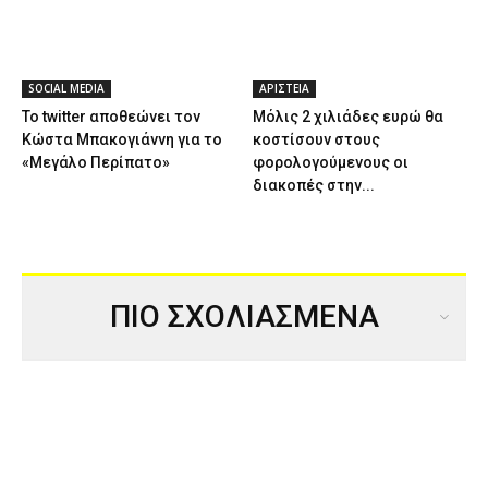
SOCIAL MEDIA
ΑΡΙΣΤΕΙΑ
Το twitter αποθεώνει τον
Μόλις 2 χιλιάδες ευρώ θα
Κώστα Μπακογιάννη για το
κοστίσουν στους
«Μεγάλο Περίπατο»
φορολογούμενους οι
διακοπές στην...
ΠΙΟ ΣΧΟΛΙΑΣΜΕΝΑ