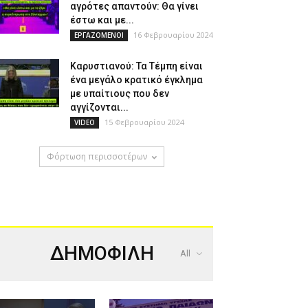
αγρότες απαντούν: Θα γίνει
έστω και με...
16 Φεβρουαρίου 2024
ΕΡΓΑΖΟΜΕΝΟΙ
Καρυστιανού: Τα Τέμπη είναι
ένα μεγάλο κρατικό έγκλημα
με υπαίτιους που δεν
αγγίζονται...
15 Φεβρουαρίου 2024
VIDEO
Φόρτωση περισσοτέρων
ΔΗΜΟΦΙΛΗ
All