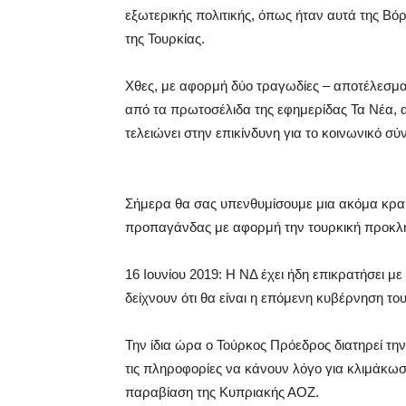
εξωτερικής πολιτικής, όπως ήταν αυτά της Β
της Τουρκίας.
Χθες, με αφορμή δύο τραγωδίες – αποτέλεσμ
από τα πρωτοσέλιδα της εφημερίδας Τα Νέα, α
τελειώνει στην επικίνδυνη για το κοινωνικό 
Σήμερα θα σας υπενθυμίσουμε μια ακόμα κρα
προπαγάνδας με αφορμή την τουρκική προκλη
16 Ιουνίου 2019: Η ΝΔ έχει ήδη επικρατήσει μ
δείχνουν ότι θα είναι η επόμενη κυβέρνηση το
Την ίδια ώρα ο Τούρκος Πρόεδρος διατηρεί τη
τις πληροφορίες να κάνουν λόγο για κλιμάκωσ
παραβίαση της Κυπριακής ΑΟΖ.