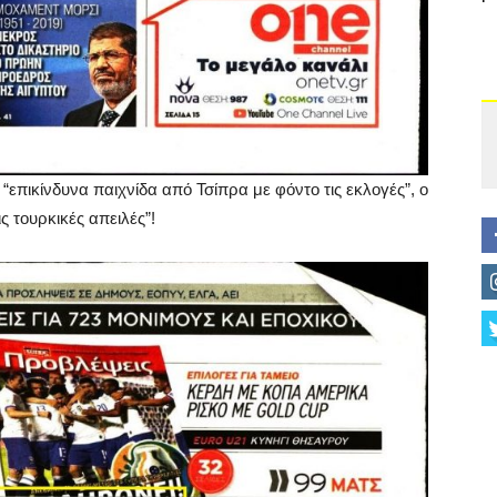
επικίνδυνα παιχνίδα από Τσίπρα με φόντο τις εκλογές”, ο
ς τουρκικές απειλές”!