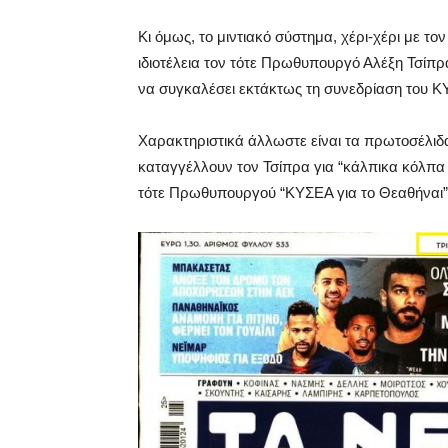
Κι όμως, το μιντιακό σύστημα, χέρι-χέρι με το
ιδιοτέλεια τον τότε Πρωθυπουργό Αλέξη Τσίπρ
να συγκαλέσει εκτάκτως τη συνεδρίαση του 
Χαρακτηριστικά άλλωστε είναι τα πρωτοσέλιδ
καταγγέλλουν τον Τσίπρα για “κάλπικα κόλπα 
τότε Πρωθυπουργού “ΚΥΣΕΑ για το Θεαθήναι”