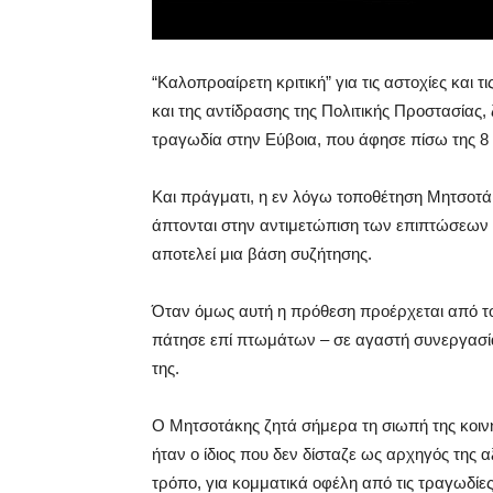
“Καλοπροαίρετη κριτική” για τις αστοχίες και τ
και της αντίδρασης της Πολιτικής Προστασία
τραγωδία στην Εύβοια, που άφησε πίσω της 8
Και πράγματι, η εν λόγω τοποθέτηση Μητσοτάκ
άπτονται στην αντιμετώπιση των επιπτώσεω
αποτελεί μια βάση συζήτησης.
Όταν όμως αυτή η πρόθεση προέρχεται από το
πάτησε επί πτωμάτων – σε αγαστή συνεργασία
της.
Ο Μητσοτάκης ζητά σήμερα τη σιωπή της κοιν
ήταν ο ίδιος που δεν δίσταζε ως αρχηγός της α
τρόπο, για κομματικά οφέλη από τις τραγωδίες