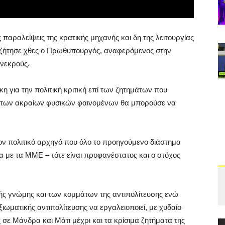
ις παραλείψεις της κρατικής μηχανής και δη της λειτουργίας
ς, ζήτησε χθες ο Πρωθυπουργός, αναφερόμενος στην
 νεκρούς.
η για την πολιτική κριτική επί των ζητημάτων που
ν των ακραίων φυσικών φαινομένων θα μπορούσε να
ν πολιτικό αρχηγό που όλο το προηγούμενο διάστημα
 με τα ΜΜΕ – τότε είναι προφανέστατος και ο στόχος
ής γνώμης και των κομμάτων της αντιπολίτευσης ενώ
ξιωματικής αντιπολίτευσης να εργαλειοποιεί, με χυδαίο
 σε Μάνδρα και Μάτι μέχρι και τα κρίσιμα ζητήματα της