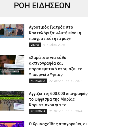
ΡΟΗ ΕΙΔΗΣΕΩΝ
Αγροτικός Γιατρός στο
Καστελόριζο: «Αυτή είναι η
πραγματικότητά μας»
3 Ιουλίου 2026
VIDEO
«Χαράτσι» για κάθε
ακτινογραφία και
παραπεμπτικό ετοιμάζει το
Υπουργείο Υγείας
22 Φεβρουαρίου 2024
ΚΟΙΝΩΝΙΑ
Αγγίζει τις 600.000 υπογραφές
το ψήφισμα της Μαρίας
Καρυστιανού για τα...
21 Φεβρουαρίου 2024
ΚΟΙΝΩΝΙΑ
Ο Χρυσοχοΐδης απαγορεύει, οι