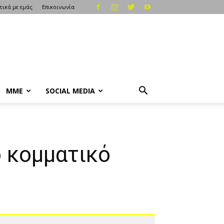
τικά με εμάς
Επικοινωνία
ΜΜΕ
SOCIAL MEDIA
 κομματικό